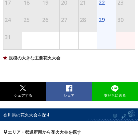
17
18
19
20
21
22
23
24
25
26
27
28
29
30
31
規模の大きな主要花火大会
シェアする
シェア
友だちに送る
香川県の花火大会を探す
エリア・都道府県から花火大会を探す