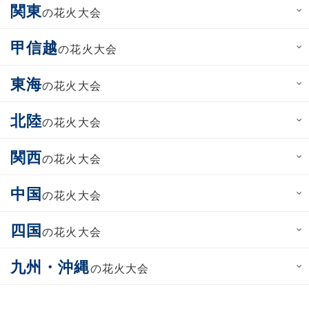
関東
の花火大会
甲信越
の花火大会
東海
の花火大会
北陸
の花火大会
関西
の花火大会
中国
の花火大会
四国
の花火大会
九州・沖縄
の花火大会