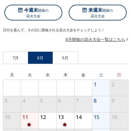
今週末
来週末
開催の
開催の
花火大会
花火大会
日付を選んで、その日に開催される花火大会をチェックしよう！
8月開催の花火大会一覧はこちら
7月
8月
9月
月
火
水
木
金
土
日
1
2
3
4
5
6
7
8
9
10
11
12
13
14
15
16