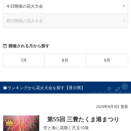
今日開催の花火大会
明日開催の花火大会
開催される月から探す
7月
8月
9月
ランキングから花火大会を探す【香川県】
2026年8月9日 更新
第55回 三豊たくま港まつり
1
空と海に花開く尺玉10発