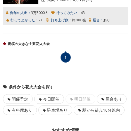
例年の人出：
3万5000人
行ってみたい：
43
行ってよかった：
21
打ち上げ数：
約3000発
屋台：
あり
規模の大きな主要花火大会
1
条件から花火大会を探す
開催予定
今日開催
明日開催
屋台あり
有料席あり
駐車場あり
駅から徒歩10分以内
おすすめ情報