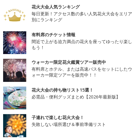
花火大会人気ランキング
毎日更新！アクセス数の多い人気花火大会をエリア
別にランキング
有料席のチケット情報
間近で上がる迫力満点の花火を座ってゆったり楽し
もう！
ウォーカー限定花火鑑賞ツアー販売中
有料席とホテル、または高速バスをセットにしたウ
ォーカー限定ツアーを販売中！！
花火大会の持ち物リスト15選！
必需品・便利グッズまとめ【2026年最新版】
子連れで楽しむ花火大会！
失敗しない場所選び＆事前準備リスト