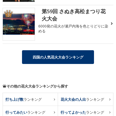
第59回 さぬき高松まつり花
3
火大会
6000発の花火が瀬戸内海を色とりどりに染
める
四国の人気花火大会ランキング
その他の花火大会ランキングから探す
打ち上げ数
ランキング
花火大会の人出
ランキング
行ってみたい
ランキング
行ってよかった
ランキング