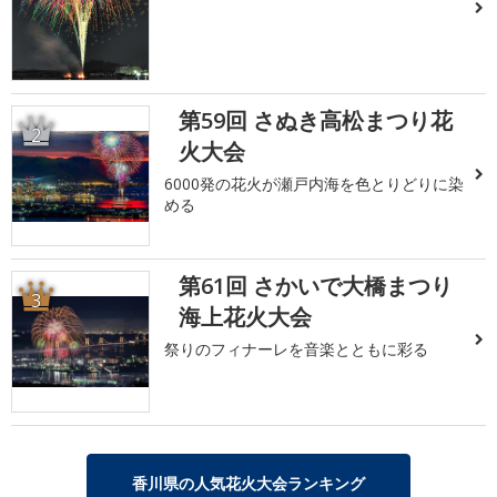
第59回 さぬき高松まつり花
2
火大会
6000発の花火が瀬戸内海を色とりどりに染
める
第61回 さかいで大橋まつり
3
海上花火大会
祭りのフィナーレを音楽とともに彩る
香川県の人気花火大会ランキング