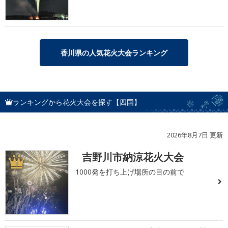
香川県の人気花火大会ランキング
ランキングから花火大会を探す【四国】
2026年8月7日 更新
吉野川市納涼花火大会
1
1000発を打ち上げ場所の目の前で