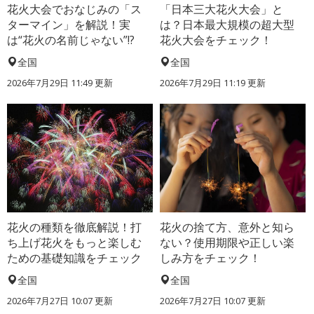
花火大会でおなじみの「ス
「日本三大花火大会」と
ターマイン」を解説！実
は？日本最大規模の超大型
は“花火の名前じゃない”!?
花火大会をチェック！
全国
全国
2026年7月29日 11:49 更新
2026年7月29日 11:19 更新
花火の種類を徹底解説！打
花火の捨て方、意外と知ら
ち上げ花火をもっと楽しむ
ない？使用期限や正しい楽
ための基礎知識をチェック
しみ方をチェック！
全国
全国
2026年7月27日 10:07 更新
2026年7月27日 10:07 更新