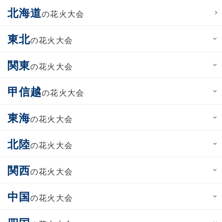
北海道
の花火大会
東北
の花火大会
関東
の花火大会
甲信越
の花火大会
東海
の花火大会
北陸
の花火大会
関西
の花火大会
中国
の花火大会