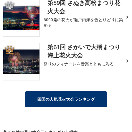
第59回 さぬき高松まつり花
2
火大会
6000発の花火が瀬戸内海を色とりどりに染
める
第61回 さかいで大橋まつり
3
海上花火大会
祭りのフィナーレを音楽とともに彩る
四国の人気花火大会ランキング