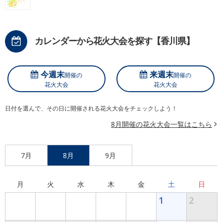
カレンダーから花火大会を探す【香川県】
今週末
来週末
開催の
開催の
花火大会
花火大会
日付を選んで、その日に開催される花火大会をチェックしよう！
8月開催の花火大会一覧はこちら
7月
8月
9月
月
火
水
木
金
土
日
1
2