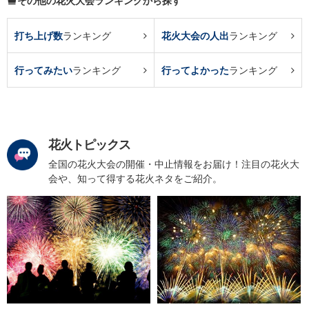
その他の花火大会ランキングから探す
打ち上げ数
ランキング
花火大会の人出
ランキング
行ってみたい
ランキング
行ってよかった
ランキング
花火トピックス
全国の花火大会の開催・中止情報をお届け！注目の花火大
会や、知って得する花火ネタをご紹介。