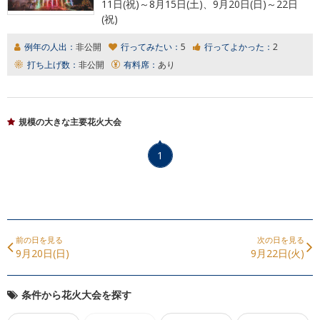
11日(祝)～8月15日(土)、9月20日(日)～22日
(祝)
例年の人出：
非公開
行ってみたい：
5
行ってよかった：
2
打ち上げ数：
非公開
有料席：
あり
規模の大きな主要花火大会
1
前の日を見る
次の日を見る
9月20日(日)
9月22日(火)
条件から花火大会を探す