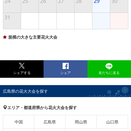
24
25
26
27
28
29
30
31
規模の大きな主要花火大会
シェアする
シェア
友だちに送る
広島県の花火大会を探す
エリア・都道府県から花火大会を探す
中国
広島県
岡山県
山口県