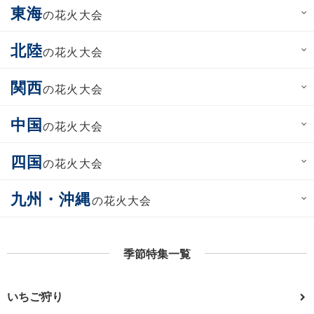
東海
の花火大会
北陸
の花火大会
関西
の花火大会
中国
の花火大会
四国
の花火大会
九州・沖縄
の花火大会
季節特集一覧
いちご狩り