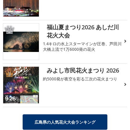
福山夏まつり2026 あしだ川
2
花火大会
1.4キロの水上スターマインが圧巻、芦田川
大橋上流で1万6000発の花火
みよし市民花火まつり 2026
3
約5000発が夜空を彩る三次の花火まつり
広島県の人気花火大会ランキング