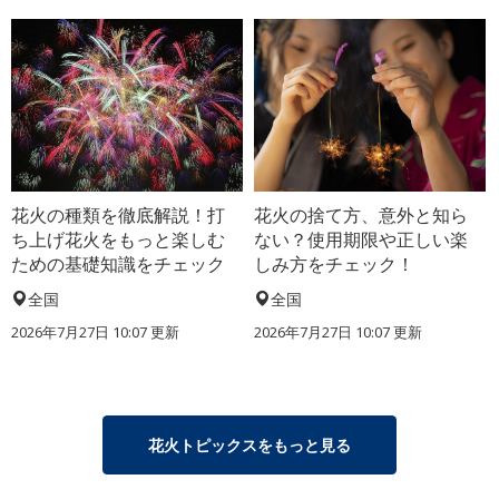
花火の種類を徹底解説！打
花火の捨て方、意外と知ら
ち上げ花火をもっと楽しむ
ない？使用期限や正しい楽
ための基礎知識をチェック
しみ方をチェック！
全国
全国
2026年7月27日 10:07 更新
2026年7月27日 10:07 更新
花火トピックスをもっと見る