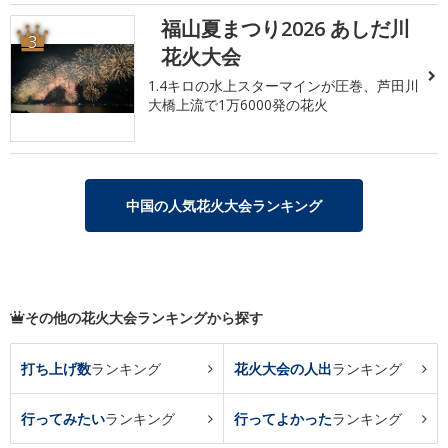
福山夏まつり2026 あしだ川
3
花火大会
1.4キロの水上スターマインが圧巻、芦田川
大橋上流で1万6000発の花火
中国の人気花火大会ランキング
その他の花火大会ランキングから探す
打ち上げ数
ランキング
花火大会の人出
ランキング
行ってみたい
ランキング
行ってよかった
ランキング