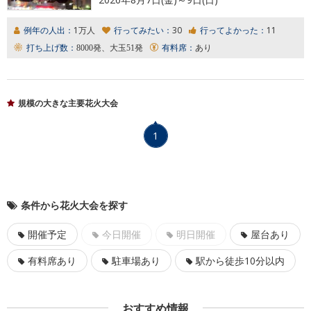
例年の人出：
1万人
行ってみたい：
30
行ってよかった：
11
打ち上げ数：
8000発、大玉51発
有料席：
あり
規模の大きな主要花火大会
1
条件から花火大会を探す
開催予定
今日開催
明日開催
屋台あり
有料席あり
駐車場あり
駅から徒歩10分以内
おすすめ情報