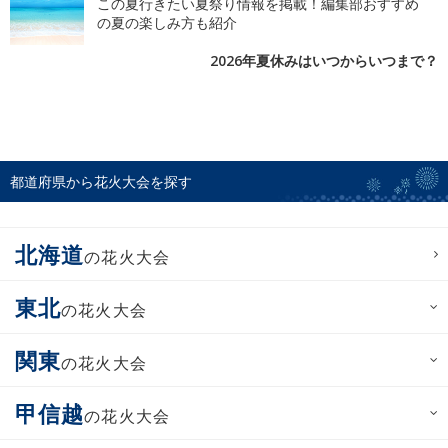
この夏行きたい夏祭り情報を掲載！編集部おすすめ
の夏の楽しみ方も紹介
2026年夏休みはいつからいつまで？
都道府県から花火大会を探す
北海道
の花火大会
東北
の花火大会
関東
の花火大会
甲信越
の花火大会