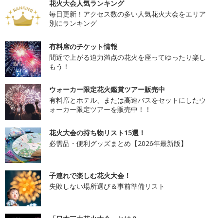
花火大会人気ランキング
毎日更新！アクセス数の多い人気花火大会をエリア
別にランキング
有料席のチケット情報
間近で上がる迫力満点の花火を座ってゆったり楽し
もう！
ウォーカー限定花火鑑賞ツアー販売中
有料席とホテル、または高速バスをセットにしたウ
ォーカー限定ツアーを販売中！！
花火大会の持ち物リスト15選！
必需品・便利グッズまとめ【2026年最新版】
子連れで楽しむ花火大会！
失敗しない場所選び＆事前準備リスト