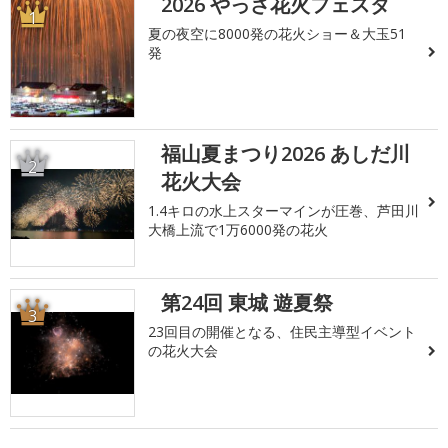
2026 やっさ花火フェスタ
1
夏の夜空に8000発の花火ショー＆大玉51
発
福山夏まつり2026 あしだ川
2
花火大会
1.4キロの水上スターマインが圧巻、芦田川
大橋上流で1万6000発の花火
第24回 東城 遊夏祭
3
23回目の開催となる、住民主導型イベント
の花火大会