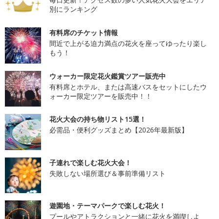
別にランキング
有料席のチケット情報
間近で上がる迫力満点の花火を座ってゆったり楽し
もう！
ウォーカー限定花火鑑賞ツアー販売中
有料席とホテル、または高速バスをセットにしたウ
ォーカー限定ツアーを販売中！！
花火大会の持ち物リスト15選！
必需品・便利グッズまとめ【2026年最新版】
子連れで楽しむ花火大会！
失敗しない場所選び＆事前準備リスト
遊園地・テーマパークで楽しむ花火！
プールやアトラクションと一緒に花火を満喫しよ