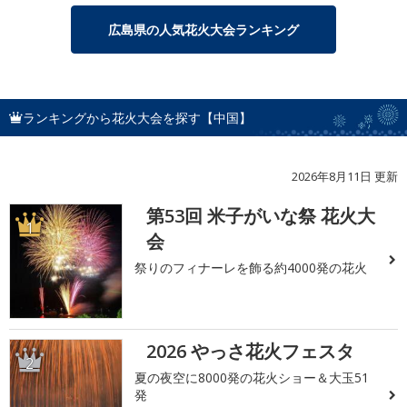
広島県の人気花火大会ランキング
ランキングから花火大会を探す【中国】
2026年8月11日 更新
第53回 米子がいな祭 花火大
1
会
祭りのフィナーレを飾る約4000発の花火
2026 やっさ花火フェスタ
2
夏の夜空に8000発の花火ショー＆大玉51
発