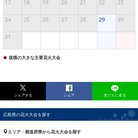
17
18
19
20
21
22
23
24
25
26
27
28
29
30
31
規模の大きな主要花火大会
シェアする
シェア
友だちに送る
広島県の花火大会を探す
エリア・都道府県から花火大会を探す