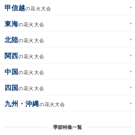
甲信越
の花火大会
東海
の花火大会
北陸
の花火大会
関西
の花火大会
中国
の花火大会
四国
の花火大会
九州・沖縄
の花火大会
季節特集一覧