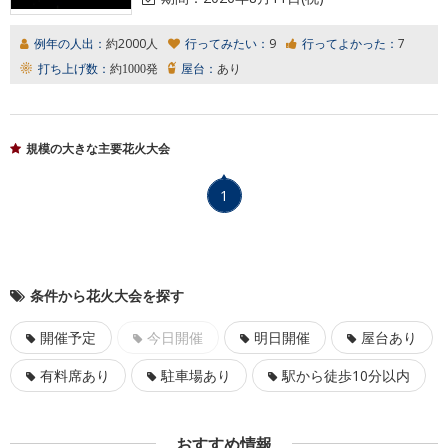
例年の人出：
約2000人
行ってみたい：
9
行ってよかった：
7
打ち上げ数：
約1000発
屋台：
あり
規模の大きな主要花火大会
1
条件から花火大会を探す
開催予定
今日開催
明日開催
屋台あり
有料席あり
駐車場あり
駅から徒歩10分以内
おすすめ情報