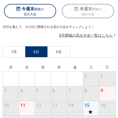
今週末
来週末
開催の
開催の
花火大会
花火大会
日付を選んで、その日に開催される花火大会をチェックしよう！
8月開催の花火大会一覧はこちら
7月
8月
9月
月
火
水
木
金
土
日
1
2
3
4
5
6
7
8
9
10
11
12
13
14
15
16