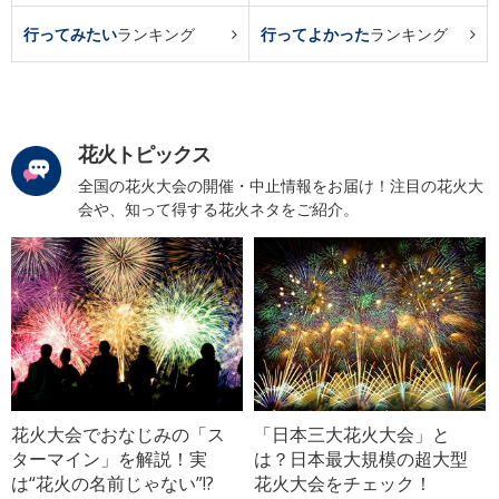
行ってみたい
ランキング
行ってよかった
ランキング
花火トピックス
全国の花火大会の開催・中止情報をお届け！注目の花火大
会や、知って得する花火ネタをご紹介。
花火大会でおなじみの「ス
「日本三大花火大会」と
ターマイン」を解説！実
は？日本最大規模の超大型
は“花火の名前じゃない”!?
花火大会をチェック！