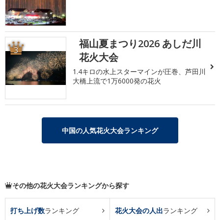
福山夏まつり2026 あしだ川
3
花火大会
1.4キロの水上スターマインが圧巻、芦田川
大橋上流で1万6000発の花火
中国の人気花火大会ランキング
その他の花火大会ランキングから探す
打ち上げ数
ランキング
花火大会の人出
ランキング