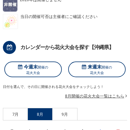
当日の開催可否は主催者にご確認ください
カレンダーから花火大会を探す【沖縄県】
今週末
来週末
開催の
開催の
花火大会
花火大会
日付を選んで、その日に開催される花火大会をチェックしよう！
8月開催の花火大会一覧はこちら
7月
8月
9月