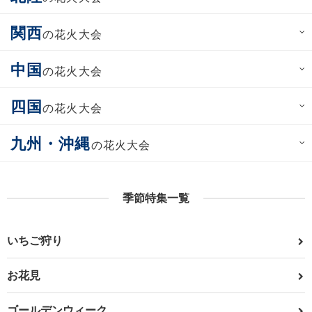
関西
の花火大会
中国
の花火大会
四国
の花火大会
九州・沖縄
の花火大会
季節特集一覧
いちご狩り
お花見
ゴールデンウィーク