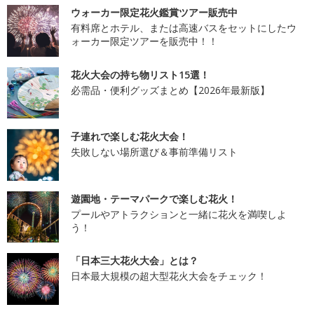
ウォーカー限定花火鑑賞ツアー販売中
有料席とホテル、または高速バスをセットにしたウ
ォーカー限定ツアーを販売中！！
花火大会の持ち物リスト15選！
必需品・便利グッズまとめ【2026年最新版】
子連れで楽しむ花火大会！
失敗しない場所選び＆事前準備リスト
遊園地・テーマパークで楽しむ花火！
プールやアトラクションと一緒に花火を満喫しよ
う！
「日本三大花火大会」とは？
日本最大規模の超大型花火大会をチェック！