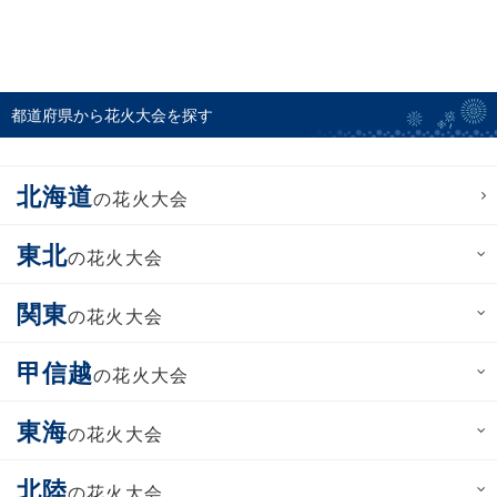
都道府県から花火大会を探す
北海道
の花火大会
東北
の花火大会
関東
の花火大会
甲信越
の花火大会
東海
の花火大会
北陸
の花火大会