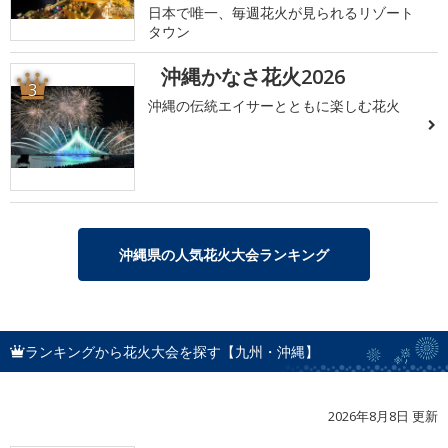
日本で唯一、毎週花火が見られるリゾート
タウン
沖縄かなさ花火2026
3
沖縄の伝統エイサーとともに楽しむ花火
沖縄県の人気花火大会ランキング
ランキングから花火大会を探す【九州・沖縄】
2026年8月8日 更新