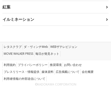
紅葉
イルミネーション
レタスクラブ
ダ・ヴィンチWeb
WEBザテレビジョン
MOVIE WALKER PRESS
毎日が発見ネット
利用規約
プライバシーポリシー
推奨環境
お問い合わせ
プレスリリース・情報提供
媒体資料
広告掲載について
会社概要
利用者情報の外部送信について
©KADOKAWA CORPORATION