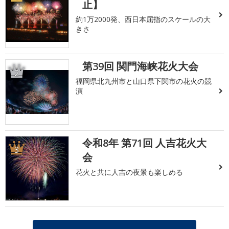
止】
約1万2000発、西日本屈指のスケールの大
きさ
第39回 関門海峡花火大会
2
福岡県北九州市と山口県下関市の花火の競
演
令和8年 第71回 人吉花火大
3
会
花火と共に人吉の夜景も楽しめる