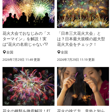
花火大会でおなじみの「ス
「日本三大花火大会」と
ターマイン」を解説！実
は？日本最大規模の超大型
は“花火の名前じゃない”!?
花火大会をチェック！
全国
全国
2026年7月29日 11:49 更新
2026年7月29日 11:19 更新
花火の種類を徹底解説！打
花火の捨て方、意外と知ら