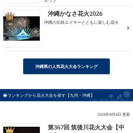
タウン
沖縄かなさ花火2026
3
沖縄の伝統エイサーとともに楽しむ花火
沖縄県の人気花火大会ランキング
ランキングから花火大会を探す【九州・沖縄】
2026年8月6日 更新
第367回 筑後川花火大会【中
1