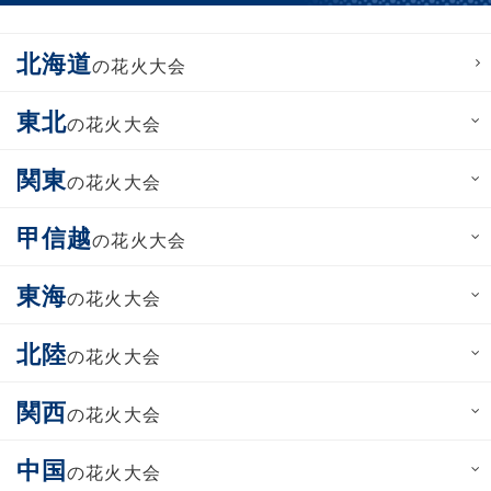
北海道
の花火大会
東北
の花火大会
関東
の花火大会
甲信越
の花火大会
東海
の花火大会
北陸
の花火大会
関西
の花火大会
中国
の花火大会