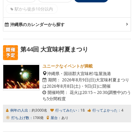
駅から徒歩10分以内
沖縄県のカレンダーから探す
第44回 大宜味村夏まつり
ユニークなイベントが満載
沖縄県・国頭郡大宜味村/塩屋漁港
期間：
2026年8月9日(日)大宜味村夏まつり
は2026年8月8日(土)・9日(日)に開催
開催時間：
花火は20:15～20:30(調整中)のう
ち5分間程度
例年の人出：
約3000名
行ってみたい：
18
行ってよかった：
4
打ち上げ数：
1700発
屋台：
あり