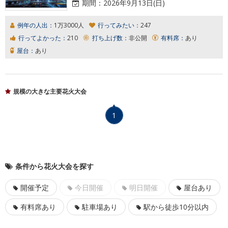
期間：
2026年9月13日(日)
例年の人出：
1万3000人
行ってみたい：
247
行ってよかった：
210
打ち上げ数：
非公開
有料席：
あり
屋台：
あり
規模の大きな主要花火大会
1
条件から花火大会を探す
開催予定
今日開催
明日開催
屋台あり
有料席あり
駐車場あり
駅から徒歩10分以内