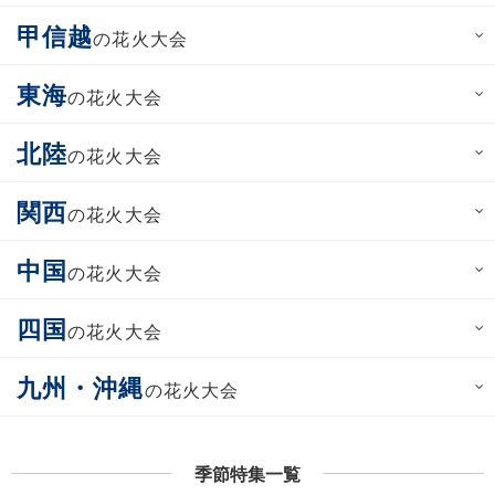
甲信越
の花火大会
東海
の花火大会
北陸
の花火大会
関西
の花火大会
中国
の花火大会
四国
の花火大会
九州・沖縄
の花火大会
季節特集一覧