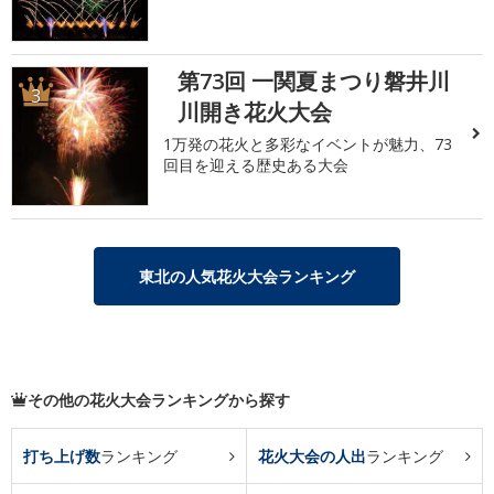
第73回 一関夏まつり磐井川
3
川開き花火大会
1万発の花火と多彩なイベントが魅力、73
回目を迎える歴史ある大会
東北の人気花火大会ランキング
その他の花火大会ランキングから探す
打ち上げ数
ランキング
花火大会の人出
ランキング