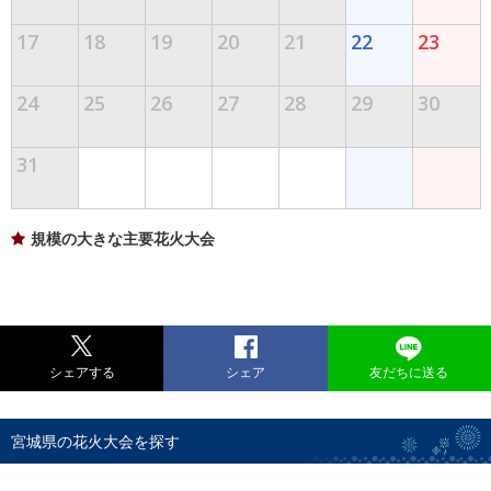
17
18
19
20
21
22
23
24
25
26
27
28
29
30
31
規模の大きな主要花火大会
シェアする
シェア
友だちに送る
宮城県の花火大会を探す