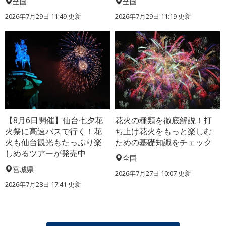
全国
全国
2026年7月29日 11:49 更新
2026年7月29日 11:19 更新
【8月6日開催】仙台七夕花
花火の種類を徹底解説！打
火祭に高速バスで行く！花
ち上げ花火をもっと楽しむ
火も仙台観光もたっぷり楽
ための基礎知識をチェック
しめるツアーが発売中
全国
宮城県
2026年7月27日 10:07 更新
2026年7月28日 17:41 更新