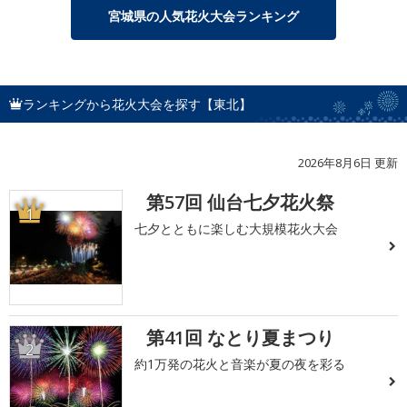
宮城県の人気花火大会ランキング
ランキングから花火大会を探す【東北】
2026年8月6日 更新
第57回 仙台七夕花火祭
1
七夕とともに楽しむ大規模花火大会
第41回 なとり夏まつり
2
約1万発の花火と音楽が夏の夜を彩る