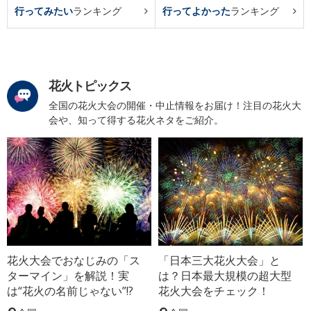
行ってみたい
ランキング
行ってよかった
ランキング
花火トピックス
全国の花火大会の開催・中止情報をお届け！注目の花火大
会や、知って得する花火ネタをご紹介。
花火大会でおなじみの「ス
「日本三大花火大会」と
ターマイン」を解説！実
は？日本最大規模の超大型
は“花火の名前じゃない”!?
花火大会をチェック！