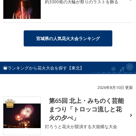
約3300発の大輪が祭りのラストを飾る
宮城県の人気花火大会ランキング
ランキングから花火大会を探す【東北】
2026年8月10日 更新
第65回 北上・みちのく芸能
1
まつり「トロッコ流しと花
火の夕べ」
灯ろうと花火が競演する大規模な大会