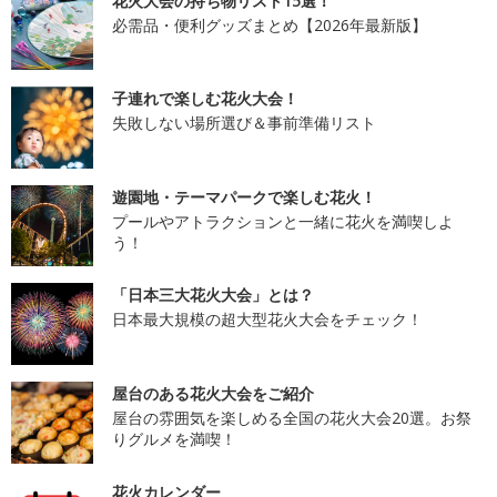
花火大会の持ち物リスト15選！
必需品・便利グッズまとめ【2026年最新版】
子連れで楽しむ花火大会！
失敗しない場所選び＆事前準備リスト
遊園地・テーマパークで楽しむ花火！
プールやアトラクションと一緒に花火を満喫しよ
う！
「日本三大花火大会」とは？
日本最大規模の超大型花火大会をチェック！
屋台のある花火大会をご紹介
屋台の雰囲気を楽しめる全国の花火大会20選。お祭
りグルメを満喫！
花火カレンダー