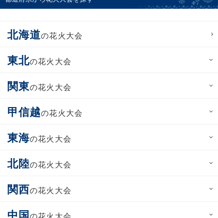
北海道
の花火大会
東北
の花火大会
関東
の花火大会
甲信越
の花火大会
東海
の花火大会
北陸
の花火大会
関西
の花火大会
中国
の花火大会