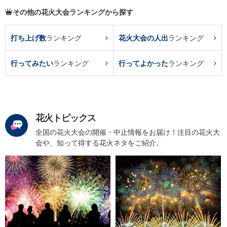
その他の花火大会ランキングから探す
打ち上げ数
ランキング
花火大会の人出
ランキング
行ってみたい
ランキング
行ってよかった
ランキング
花火トピックス
全国の花火大会の開催・中止情報をお届け！注目の花火大
会や、知って得する花火ネタをご紹介。