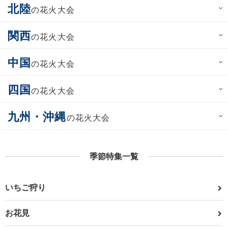
北陸
の花火大会
関西
の花火大会
中国
の花火大会
四国
の花火大会
九州・沖縄
の花火大会
季節特集一覧
いちご狩り
お花見