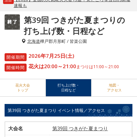
注目
速報も
第39回 つきがた夏まつりの
打ち上げ数・日程など
北海道
樺戸郡月形町 / 皆楽公園
2026年7月25日(土)
開催期間
花火は20:00～21:00
まつりは11:00～21:00
開催時間
花火大会
打ち上げ数・
地図・
トップ
日程など
アクセス
第39回 つきがた夏まつり イベント情報／アクセス
大会名
第39回 つきがた夏まつり