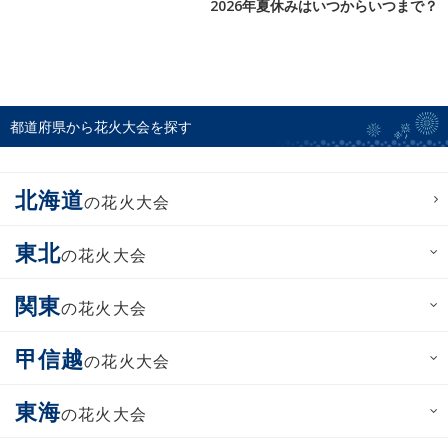
2026年夏休みはいつからいつまで？
都道府県から花火大会を探す
北海道
の花火大会
東北
の花火大会
関東
の花火大会
甲信越
の花火大会
東海
の花火大会