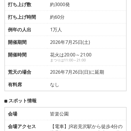
打ち上げ数
約3000発
打ち上げ時間
約60分
例年の人出
1万人
開催期間
2026年7月25日(土)
開催時間
花火は20:00～21:00
まつりは11:00～21:00
荒天の場合
2026年7月26日(日)に延期
有料席
なし
スポット情報
会場
皆楽公園
会場アクセス
【電車】JR岩見沢駅から徒歩4分の