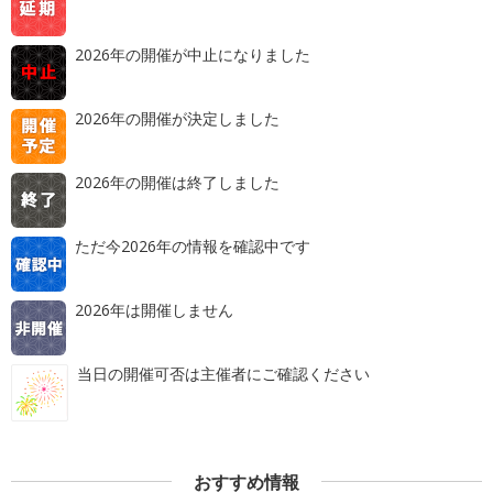
2026年の開催が中止になりました
2026年の開催が決定しました
2026年の開催は終了しました
ただ今2026年の情報を確認中です
2026年は開催しません
当日の開催可否は主催者にご確認ください
おすすめ情報