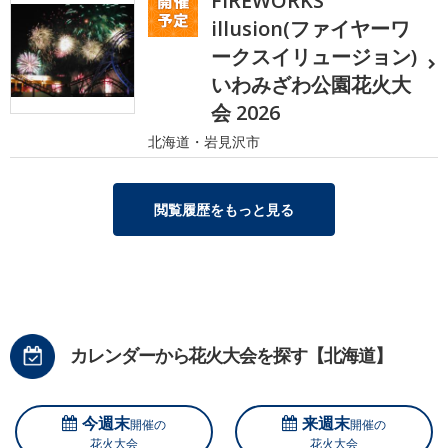
FIREWORKS
illusion(ファイヤーワ
ークスイリュージョン)
いわみざわ公園花火大
会 2026
北海道・岩見沢市
閲覧履歴をもっと見る
カレンダーから花火大会を探す【北海道】
今週末
来週末
開催の
開催の
花火大会
花火大会