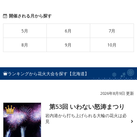
開催される月から探す
5月
6月
7月
8月
9月
10月
ランキングから花火大会を探す【北海道】
2026年8月9日 更新
第53回 いわない怒涛まつり
1
岩内港から打ち上げられる大輪の花火は必
見