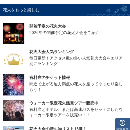
花火をもっと楽しむ
開催予定の花火大会
2026年の開催予定の花火大会をご紹介
花火大会人気ランキング
毎日更新！アクセス数の多い人気花火大会をエリア
別にランキング
有料席のチケット情報
間近で上がる迫力満点の花火を座ってゆったり楽し
もう！
ウォーカー限定花火鑑賞ツアー販売中
有料席とホテル、または高速バスをセットにしたウ
ォーカー限定ツアーを販売中！！
花火大会の持ち物リスト15選！
閲覧履歴