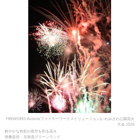
FIREWORKS illusion(ファイヤーワークスイリュージョン)いわみざわ公園花火
大会 2026
鮮やかな色彩が夜空を彩る花火
画像提供：北海道グリーンランド