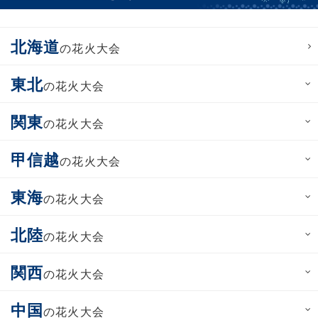
北海道
の花火大会
東北
の花火大会
関東
の花火大会
甲信越
の花火大会
東海
の花火大会
北陸
の花火大会
関西
の花火大会
中国
の花火大会