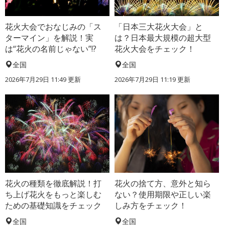
花火大会でおなじみの「ス
「日本三大花火大会」と
ターマイン」を解説！実
は？日本最大規模の超大型
は“花火の名前じゃない”!?
花火大会をチェック！
全国
全国
2026年7月29日 11:49 更新
2026年7月29日 11:19 更新
花火の種類を徹底解説！打
花火の捨て方、意外と知ら
ち上げ花火をもっと楽しむ
ない？使用期限や正しい楽
ための基礎知識をチェック
しみ方をチェック！
全国
全国