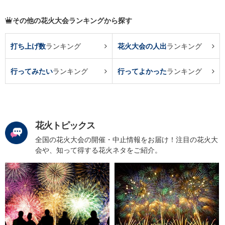
その他の花火大会ランキングから探す
打ち上げ数
ランキング
花火大会の人出
ランキング
行ってみたい
ランキング
行ってよかった
ランキング
花火トピックス
全国の花火大会の開催・中止情報をお届け！注目の花火大
会や、知って得する花火ネタをご紹介。