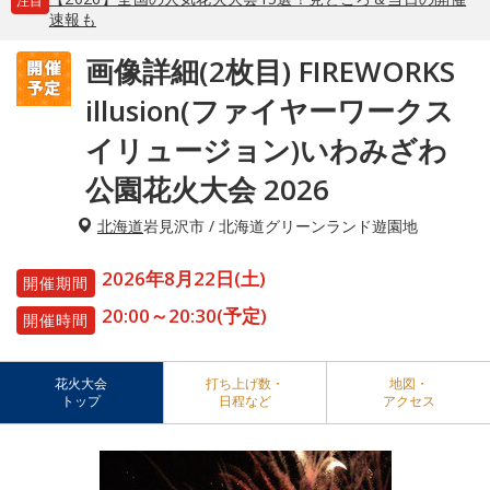
注目
速報も
画像詳細(2枚目) FIREWORKS
illusion(ファイヤーワークス
イリュージョン)いわみざわ
公園花火大会 2026
北海道
岩見沢市 / 北海道グリーンランド遊園地
2026年8月22日(土)
開催期間
20:00～20:30(予定)
開催時間
花火大会
打ち上げ数・
地図・
トップ
日程など
アクセス