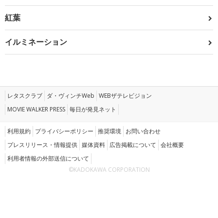
紅葉
イルミネーション
レタスクラブ
ダ・ヴィンチWeb
WEBザテレビジョン
MOVIE WALKER PRESS
毎日が発見ネット
利用規約
プライバシーポリシー
推奨環境
お問い合わせ
プレスリリース・情報提供
媒体資料
広告掲載について
会社概要
利用者情報の外部送信について
©KADOKAWA CORPORATION