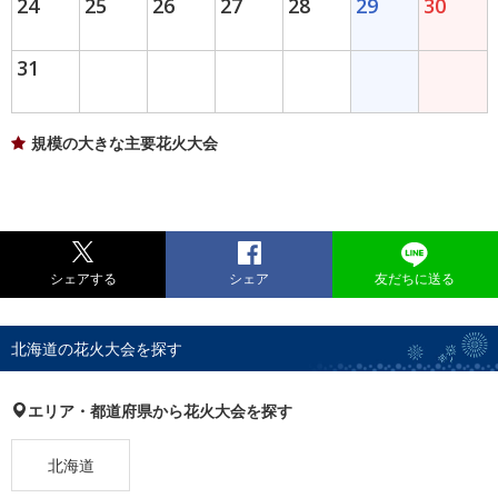
24
25
26
27
28
29
30
31
規模の大きな主要花火大会
シェアする
シェア
友だちに送る
北海道の花火大会を探す
エリア・都道府県から花火大会を探す
北海道