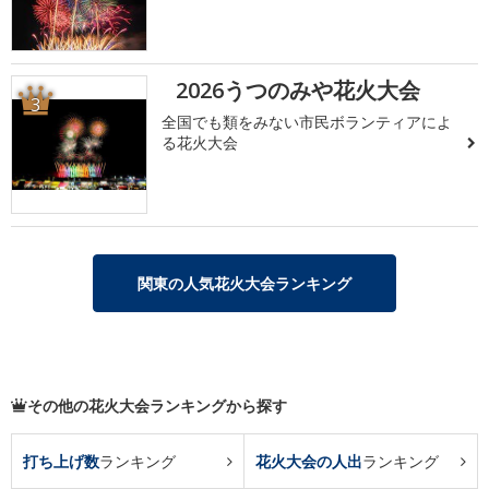
2026うつのみや花火大会
3
全国でも類をみない市民ボランティアによ
る花火大会
関東の人気花火大会ランキング
その他の花火大会ランキングから探す
打ち上げ数
ランキング
花火大会の人出
ランキング