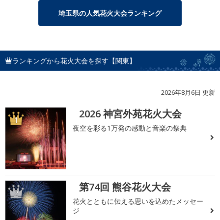
埼玉県の人気花火大会ランキング
ランキングから花火大会を探す【関東】
2026年8月6日 更新
2026 神宮外苑花火大会
1
夜空を彩る1万発の感動と音楽の祭典
第74回 熊谷花火大会
2
花火とともに伝える思いを込めたメッセー
ジ