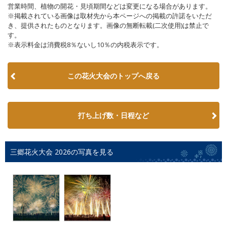
営業時間、植物の開花・見頃期間などは変更になる場合があります。
※掲載されている画像は取材先から本ページへの掲載の許諾をいただ
き、提供されたものとなります。画像の無断転載(二次使用)は禁止で
す。
※表示料金は消費税8％ないし10％の内税表示です。
この花火大会のトップへ戻る
打ち上げ数・日程など
三郷花火大会 2026の写真を見る