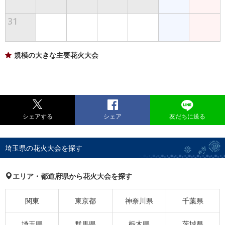
31
規模の大きな主要花火大会
シェアする
シェア
友だちに送る
埼玉県の花火大会を探す
エリア・都道府県から花火大会を探す
関東
東京都
神奈川県
千葉県
埼玉県
群馬県
栃木県
茨城県