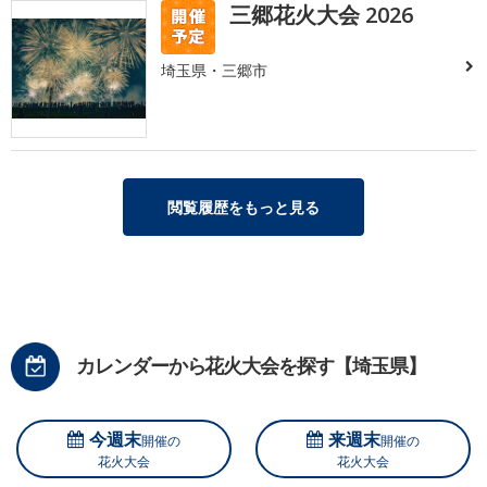
三郷花火大会 2026
埼玉県・三郷市
閲覧履歴をもっと見る
カレンダーから花火大会を探す【埼玉県】
今週末
来週末
開催の
開催の
花火大会
花火大会