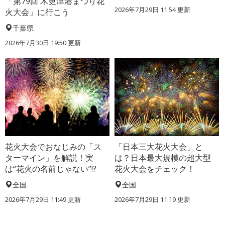
「第79回 木更津港まつり花
2026年7月29日 11:54 更新
火大会」に行こう
千葉県
2026年7月30日 19:50 更新
花火大会でおなじみの「ス
「日本三大花火大会」と
ターマイン」を解説！実
は？日本最大規模の超大型
は“花火の名前じゃない”!?
花火大会をチェック！
全国
全国
2026年7月29日 11:49 更新
2026年7月29日 11:19 更新