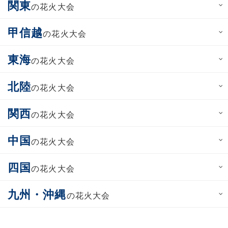
関東
の花火大会
甲信越
の花火大会
東海
の花火大会
北陸
の花火大会
関西
の花火大会
中国
の花火大会
四国
の花火大会
九州・沖縄
の花火大会