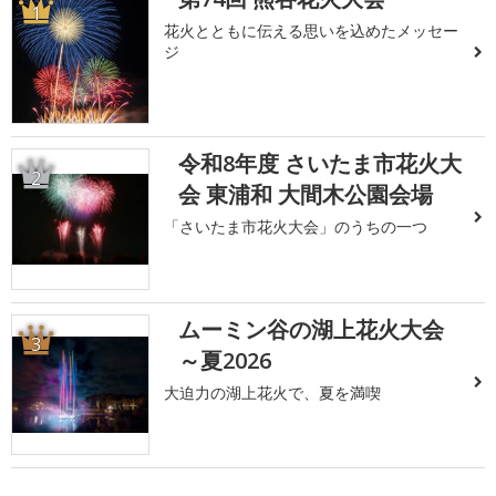
1
花火とともに伝える思いを込めたメッセー
ジ
令和8年度 さいたま市花火大
2
会 東浦和 大間木公園会場
「さいたま市花火大会」のうちの一つ
ムーミン谷の湖上花火大会
3
～夏2026
大迫力の湖上花火で、夏を満喫