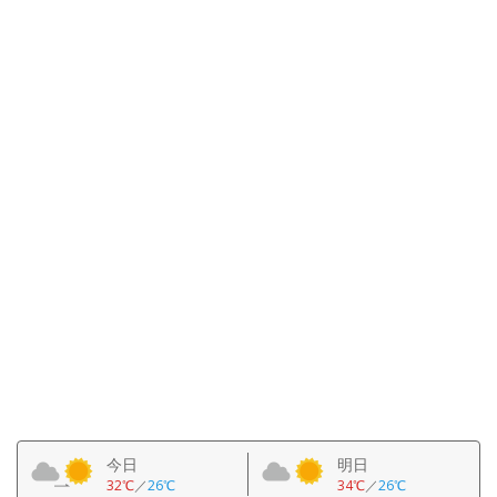
今日
明日
32℃
／
26℃
34℃
／
26℃