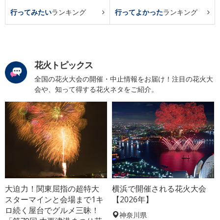
行ってみたい
ランキング
行ってよかった
ランキング
花火トピックス
全国の花火大会の開催・中止情報をお届け！注目の花火大
会や、知って得する花火ネタをご紹介。
大迫力！関東屈指の超特大
横浜で開催される花火大会
スターマインと会場まで1キ
【2026年】
ロ続く屋台でグルメ三昧！
神奈川県