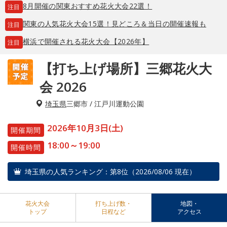
8月開催の関東おすすめ花火大会22選！
注目
関東の人気花火大会15選！見どころ＆当日の開催速報も
注目
横浜で開催される花火大会【2026年】
注目
【打ち上げ場所】三郷花火大
会 2026
埼玉県
三郷市 / 江戸川運動公園
2026年10月3日(土)
開催期間
18:00～19:00
開催時間
埼玉県の人気ランキング：第8位（2026/08/06 現在）
花火大会
打ち上げ数・
地図・
トップ
日程など
アクセス