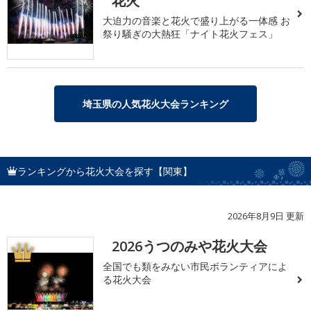
花火
大迫力の音楽と花火で盛り上がる一体感 お
祭り騒ぎの大熱狂「ナイト花火フェス」
埼玉県の人気花火大会ランキング
ランキングから花火大会を探す【関東】
2026年8月9日 更新
2026うつのみや花火大会
1
全国でも類をみない市民ボランティアによ
る花火大会