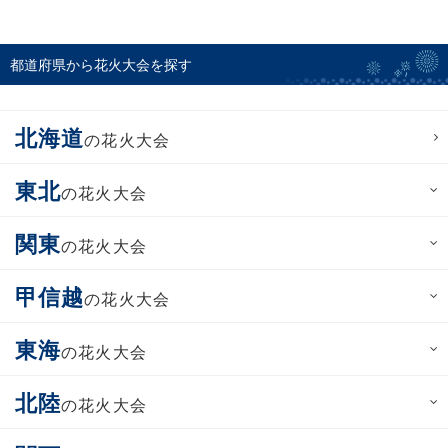
都道府県から花火大会を探す
北海道
の花火大会
東北
の花火大会
関東
の花火大会
甲信越
の花火大会
東海
の花火大会
北陸
の花火大会