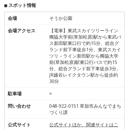
スポット情報
会場
そうか公園
会場アクセス
【電車】東武スカイツリーライン
獨協大学前(草加松原)駅から東武バ
ス新田駅東口行で約15分、総合グ
ランド前下車徒歩1分。東武スカイ
ツリ－ライン新田駅から獨協大学
前(草加松原)駅東口行バスで約15
分、総合グランド前下車徒歩3分。
JR越谷レイクタウン駅から徒歩約
30分
駐車場
×
問い合わせ
048-922-0151 草加市みんなでまち
づくり課
公式サイト
公式サイトほか、関連サイトはこ