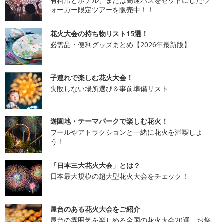
有料席とホテル、または高速バスをセットにしたウ
ォーカー限定ツアーを販売中！！
花火大会の持ち物リスト15選！
必需品・便利グッズまとめ【2026年最新版】
子連れで楽しむ花火大会！
失敗しない場所選び＆事前準備リスト
遊園地・テーマパークで楽しむ花火！
プールやアトラクションと一緒に花火を満喫しよ
う！
「日本三大花火大会」とは？
日本最大規模の超大型花火大会をチェック！
屋台のある花火大会をご紹介
屋台の雰囲気を楽しめる全国の花火大会20選。お祭