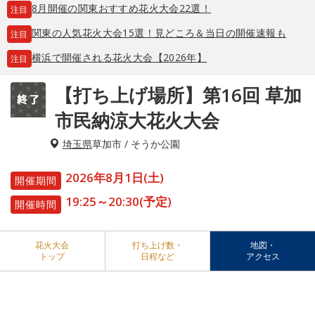
8月開催の関東おすすめ花火大会22選！
注目
関東の人気花火大会15選！見どころ＆当日の開催速報も
注目
横浜で開催される花火大会【2026年】
注目
【打ち上げ場所】第16回 草加
市民納涼大花火大会
埼玉県
草加市 / そうか公園
2026年8月1日(土)
開催期間
19:25～20:30(予定)
開催時間
花火大会
打ち上げ数・
地図・
トップ
日程など
アクセス