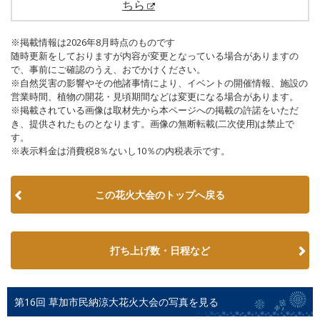
ちら
※掲載情報は2026年8月時点のものです
随時更新をしておりますが内容が変更となっている場合がありますの
で、事前にご確認のうえ、おでかけください。
※自然災害の影響やその他諸事情により、イベントの開催情報、施設の
営業時間、植物の開花・見頃期間などは変更になる場合があります。
※掲載されている画像は取材先から本ページへの掲載の許諾をいただ
き、提供されたものとなります。画像の無断転載(二次使用)は禁止で
す。
※表示料金は消費税8％ないし10％の内税表示です。
この花火大会のトップへ戻る
打ち上げ数・日程など
第16回 草加市民納涼大花火大会の写真を見る