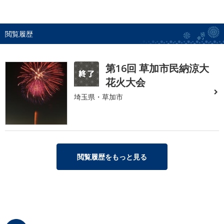
閲覧履歴
第16回 草加市民納涼大
花火大会
埼玉県・草加市
閲覧履歴をもっと見る