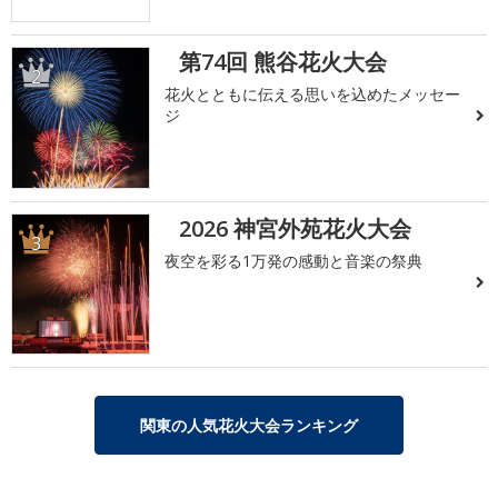
第74回 熊谷花火大会
2
花火とともに伝える思いを込めたメッセー
ジ
2026 神宮外苑花火大会
3
夜空を彩る1万発の感動と音楽の祭典
関東の人気花火大会ランキング