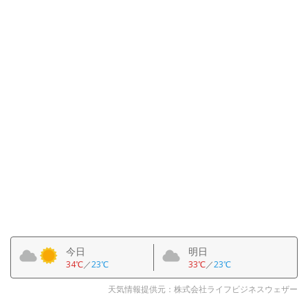
今日
明日
34℃
／
23℃
33℃
／
23℃
天気情報提供元：株式会社ライフビジネスウェザー