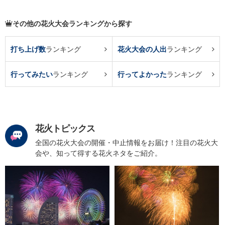
その他の花火大会ランキングから探す
打ち上げ数
ランキング
花火大会の人出
ランキング
行ってみたい
ランキング
行ってよかった
ランキング
花火トピックス
全国の花火大会の開催・中止情報をお届け！注目の花火大
会や、知って得する花火ネタをご紹介。