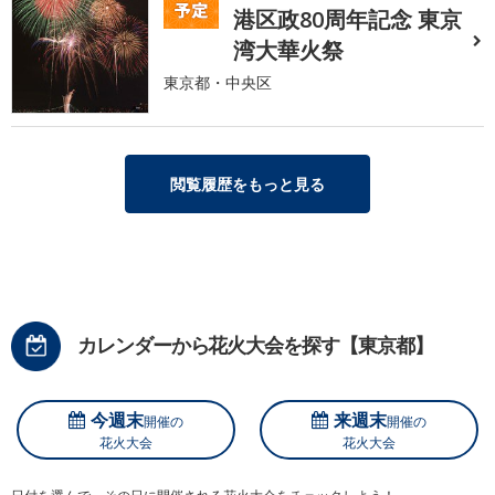
港区政80周年記念 東京
湾大華火祭
東京都・中央区
閲覧履歴をもっと見る
カレンダーから花火大会を探す【東京都】
今週末
来週末
開催の
開催の
花火大会
花火大会