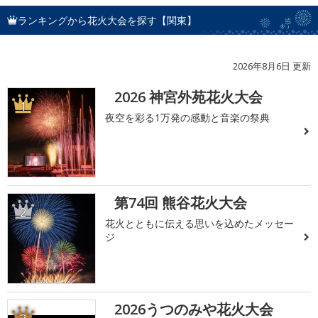
ランキングから花火大会を探す【関東】
2026年8月6日 更新
2026 神宮外苑花火大会
1
夜空を彩る1万発の感動と音楽の祭典
第74回 熊谷花火大会
2
花火とともに伝える思いを込めたメッセー
ジ
2026うつのみや花火大会