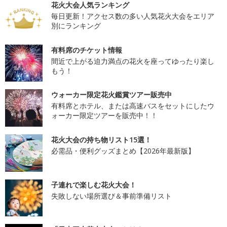
花火大会人気ランキング
毎日更新！アクセス数の多い人気花火大会をエリア
別にランキング
有料席のチケット情報
間近で上がる迫力満点の花火を座ってゆったり楽し
もう！
ウォーカー限定花火鑑賞ツアー販売中
有料席とホテル、または高速バスをセットにしたウ
ォーカー限定ツアーを販売中！！
花火大会の持ち物リスト15選！
必需品・便利グッズまとめ【2026年最新版】
子連れで楽しむ花火大会！
失敗しない場所選び＆事前準備リスト