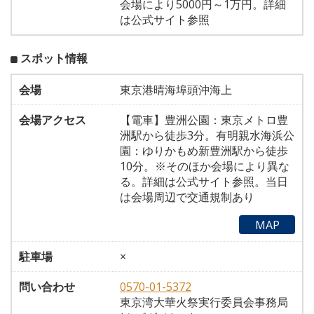
会場により5000円～1万円。詳細
は公式サイト参照
スポット情報
会場
東京港晴海埠頭沖海上
会場アクセス
【電車】豊洲公園：東京メトロ豊
洲駅から徒歩3分。有明親水海浜公
園：ゆりかもめ新豊洲駅から徒歩
10分。※そのほか会場により異な
る。詳細は公式サイト参照。当日
は会場周辺で交通規制あり
MAP
駐車場
×
問い合わせ
0570-01-5372
東京湾大華火祭実行委員会事務局