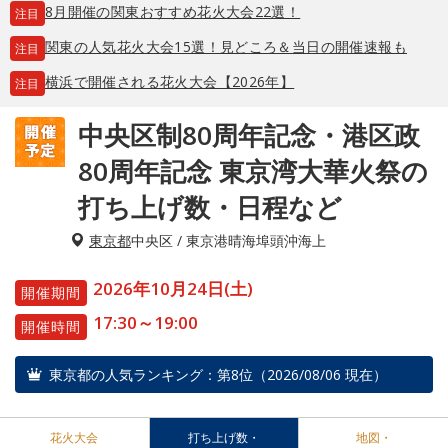
8月開催の関東おすすめ花火大会22選！
注目
関東の人気花火大会15選！見どころ＆当日の開催速報も
注目
横浜で開催される花火大会【2026年】
注目
中央区制80周年記念・港区政
80周年記念 東京湾大華火祭の
打ち上げ数・日程など
東京都
中央区 / 東京港晴海埠頭沖海上
2026年10月24日(土)
開催期間
17:30～19:00
開催時間
東京都の人気ランキング：第8位（2026/08/06 現在）
花火大会
打ち上げ数・
地図・