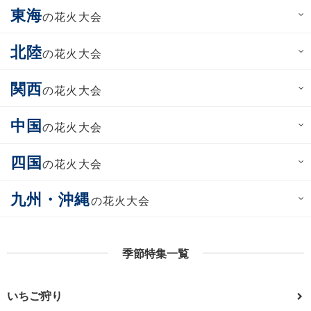
東海
の花火大会
北陸
の花火大会
関西
の花火大会
中国
の花火大会
四国
の花火大会
九州・沖縄
の花火大会
季節特集一覧
いちご狩り