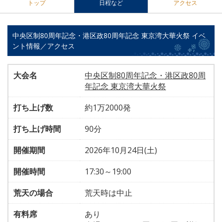
トップ
日程など
アクセス
中央区制80周年記念・港区政80周年記念 東京湾大華火祭 イベ
ント情報／アクセス
大会名
中央区制80周年記念・港区政80周
年記念 東京湾大華火祭
打ち上げ数
約1万2000発
打ち上げ時間
90分
開催期間
2026年10月24日(土)
開催時間
17:30～19:00
荒天の場合
荒天時は中止
有料席
あり