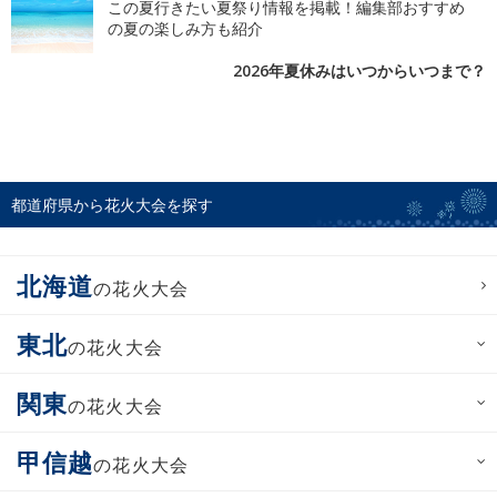
この夏行きたい夏祭り情報を掲載！編集部おすすめ
の夏の楽しみ方も紹介
2026年夏休みはいつからいつまで？
都道府県から花火大会を探す
北海道
の花火大会
東北
の花火大会
関東
の花火大会
甲信越
の花火大会