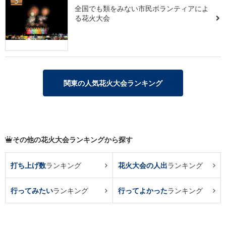
3
全国でも類をみない市民ボランティアによ
る花火大会
関東の人気花火大会ランキング
その他の花火大会ランキングから探す
打ち上げ数
ランキング
花火大会の人出
ランキング
行ってみたい
ランキング
行ってよかった
ランキング