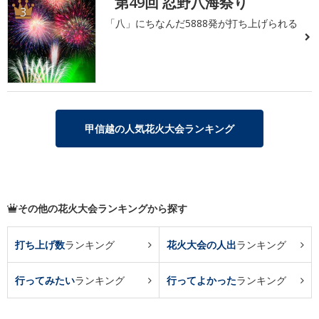
第49回 忍野八海祭り
3
「八」にちなんだ5888発が打ち上げられる
甲信越の人気花火大会ランキング
その他の花火大会ランキングから探す
打ち上げ数
ランキング
花火大会の人出
ランキング
行ってみたい
ランキング
行ってよかった
ランキング