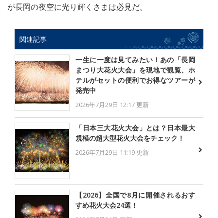
が長岡の夜空に光り輝くさまは必見だ。
関連記事
一生に一度は見てみたい！あの「長岡
まつり大花火大会」を現地で観覧、ホ
テルがセットの便利でお得なツアーが
発売中
2026年7月29日 12:17 更新
「日本三大花火大会」とは？日本最大
規模の超大型花火大会をチェック！
2026年7月29日 11:19 更新
【2026】全国で8月に開催されるおす
すめ花火大会24選！