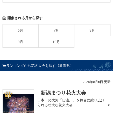
開催される月から探す
6月
7月
8月
9月
10月
ランキングから花火大会を探す【新潟県】
2026年8月6日 更新
新潟まつり花火大会
1
日本一の大河「信濃川」を舞台に繰り広げ
られる壮大な花火大会