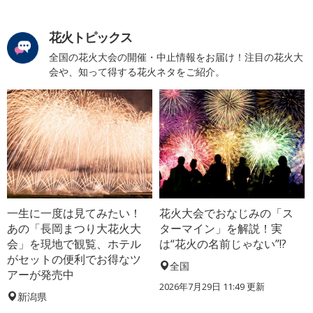
花火トピックス
全国の花火大会の開催・中止情報をお届け！注目の花火大
会や、知って得する花火ネタをご紹介。
一生に一度は見てみたい！
花火大会でおなじみの「ス
あの「長岡まつり大花火大
ターマイン」を解説！実
会」を現地で観覧、ホテル
は“花火の名前じゃない”!?
がセットの便利でお得なツ
全国
アーが発売中
2026年7月29日 11:49 更新
新潟県