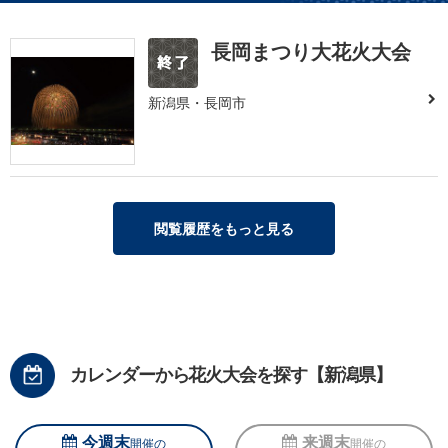
長岡まつり大花火大会
新潟県・長岡市
閲覧履歴をもっと見る
カレンダーから花火大会を探す【新潟県】
今週末
来週末
開催の
開催の