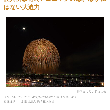
はない大迫力
長岡まつり大花火大会
ほかではなかなか見られない大型花火の競演が楽しめる
画像提供：一般財団法人 長岡花火財団