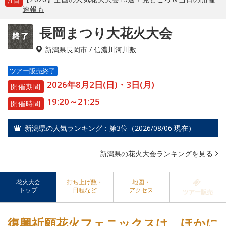
注目
速報も
長岡まつり大花火大会
新潟県
長岡市 / 信濃川河川敷
ツアー販売終了
2026年8月2日(日)・3日(月)
開催期間
19:20～21:25
開催時間
新潟県の人気ランキング：第3位（2026/08/06 現在）
新潟県の花火大会ランキングを見る
花火大会
打ち上げ数・
地図・
トップ
日程など
アクセス
ツアー販売
復興祈願花火フェニックスは、ほかに