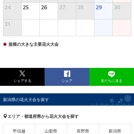
24
25
26
27
28
29
30
31
規模の大きな主要花火大会
シェアする
シェア
友だちに送る
新潟県の花火大会を探す
エリア・都道府県から花火大会を探す
甲信越
山梨県
長野県
新潟県