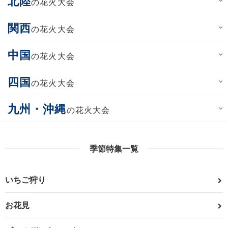
北陸
の花火大会
関西
の花火大会
中国
の花火大会
四国
の花火大会
九州・沖縄
の花火大会
季節特集一覧
いちご狩り
お花見