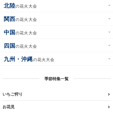
北陸
の花火大会
関西
の花火大会
中国
の花火大会
四国
の花火大会
九州・沖縄
の花火大会
季節特集一覧
いちご狩り
お花見