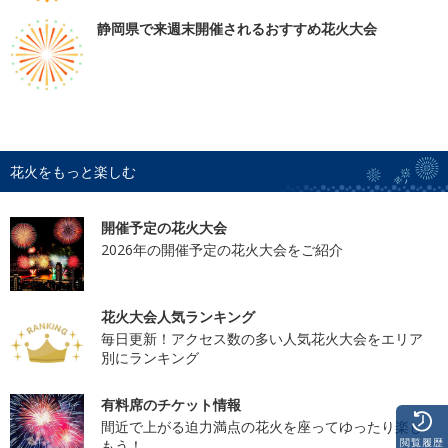
静岡県で来週末開催されるおすすめ花火大会
花火をもっと楽しむ
開催予定の花火大会
2026年の開催予定の花火大会をご紹介
花火大会人気ランキング
毎日更新！アクセス数の多い人気花火大会をエリア
別にランキング
有料席のチケット情報
間近で上がる迫力満点の花火を座ってゆったり楽し
閲覧履歴
もう！