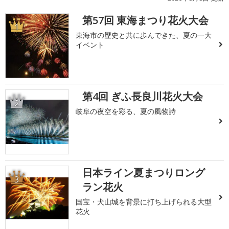
第57回 東海まつり花火大会
1
東海市の歴史と共に歩んできた、夏の一大
イベント
第4回 ぎふ長良川花火大会
2
岐阜の夜空を彩る、夏の風物詩
日本ライン夏まつりロング
3
ラン花火
国宝・犬山城を背景に打ち上げられる大型
花火