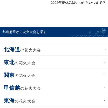
2026年夏休みはいつからいつまで？
都道府県から花火大会を探す
北海道
の花火大会
東北
の花火大会
関東
の花火大会
甲信越
の花火大会
東海
の花火大会