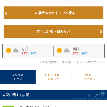
この花火大会のトップへ戻る
打ち上げ数・日程など
今日
明日
33℃
／
26℃
33℃
／
26℃
天気情報提供元：株式会社ライフビジネスウェザー
花火大会
打ち上げ数・
地図・
トップ
日程など
アクセス
表記に関する説明