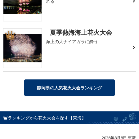
れる
夏季熱海海上花火大会
3
海上の大ナイアガラに酔う
静岡県の人気花火大会ランキング
ランキングから花火大会を探す【東海】
2026年8月8日 更新