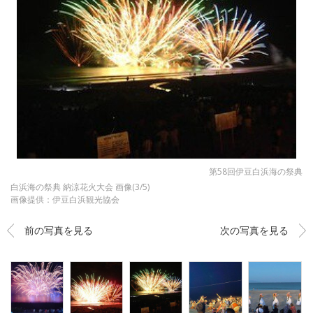
第58回伊豆白浜海の祭典
白浜海の祭典 納涼花火大会 画像(3/5)
画像提供：伊豆白浜観光協会
前の写真を見る
次の写真を見る