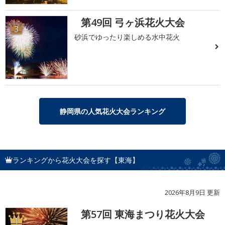
第49回 弓ヶ浜花火大会
3
砂浜でゆったり楽しめる水中花火
静岡県の人気花火大会ランキング
ランキングから花火大会を探す【東海】
2026年8月9日 更新
第57回 東海まつり花火大会
1