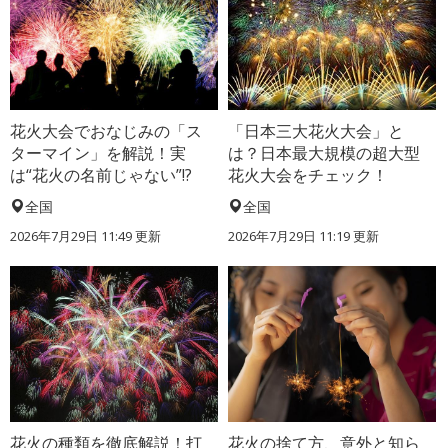
花火大会でおなじみの「ス
「日本三大花火大会」と
ターマイン」を解説！実
は？日本最大規模の超大型
は“花火の名前じゃない”!?
花火大会をチェック！
全国
全国
2026年7月29日 11:49 更新
2026年7月29日 11:19 更新
花火の種類を徹底解説！打
花火の捨て方、意外と知ら