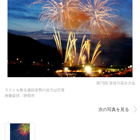
第73回 安倍川花火大会
ラストを飾る連続攻勢の迫力は圧巻
画像提供：静岡市
次の写真を見る