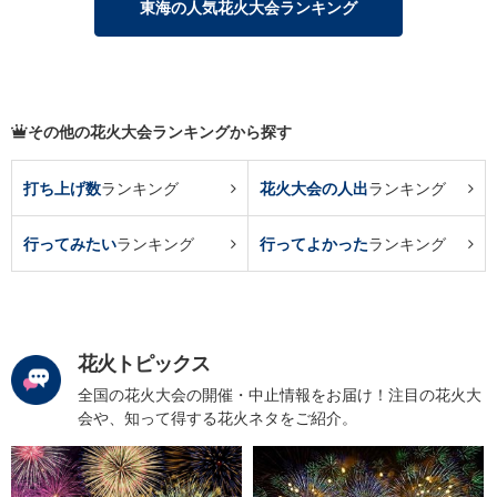
東海の人気花火大会ランキング
その他の花火大会ランキングから探す
打ち上げ数
ランキング
花火大会の人出
ランキング
行ってみたい
ランキング
行ってよかった
ランキング
花火トピックス
全国の花火大会の開催・中止情報をお届け！注目の花火大
会や、知って得する花火ネタをご紹介。