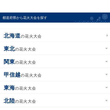
都道府県から花火大会を探す
北海道
の花火大会
東北
の花火大会
関東
の花火大会
甲信越
の花火大会
東海
の花火大会
北陸
の花火大会