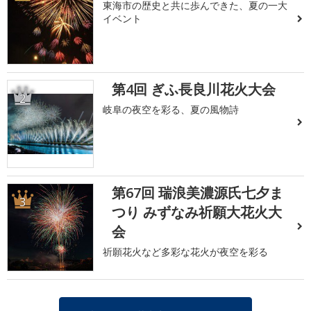
東海市の歴史と共に歩んできた、夏の一大
イベント
第4回 ぎふ長良川花火大会
2
岐阜の夜空を彩る、夏の風物詩
第67回 瑞浪美濃源氏七夕ま
3
つり みずなみ祈願大花火大
会
祈願花火など多彩な花火が夜空を彩る