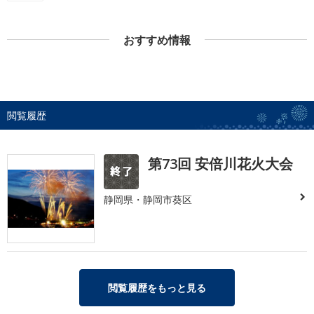
おすすめ情報
閲覧履歴
第73回 安倍川花火大会
静岡県・静岡市葵区
閲覧履歴をもっと見る