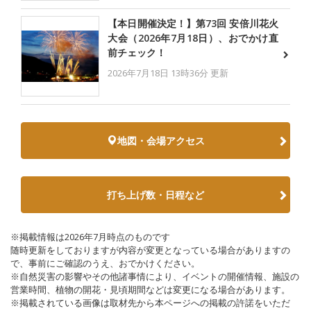
【本日開催決定！】第73回 安倍川花火
大会（2026年7月18日）、おでかけ直
前チェック！
2026年7月18日 13時36分 更新
地図・会場アクセス
打ち上げ数・日程など
※掲載情報は2026年7月時点のものです
随時更新をしておりますが内容が変更となっている場合がありますの
で、事前にご確認のうえ、おでかけください。
※自然災害の影響やその他諸事情により、イベントの開催情報、施設の
営業時間、植物の開花・見頃期間などは変更になる場合があります。
※掲載されている画像は取材先から本ページへの掲載の許諾をいただ