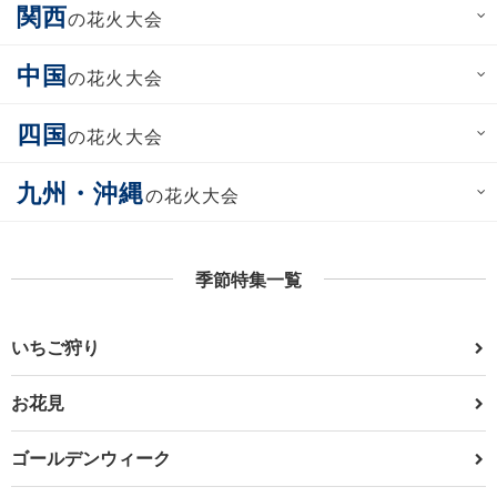
関西
の花火大会
中国
の花火大会
四国
の花火大会
九州・沖縄
の花火大会
季節特集一覧
いちご狩り
お花見
ゴールデンウィーク