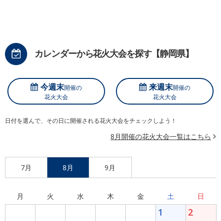
カレンダーから花火大会を探す【静岡県】
今週末
来週末
開催の
開催の
花火大会
花火大会
日付を選んで、その日に開催される花火大会をチェックしよう！
8月開催の花火大会一覧はこちら
7月
8月
9月
月
火
水
木
金
土
日
1
2