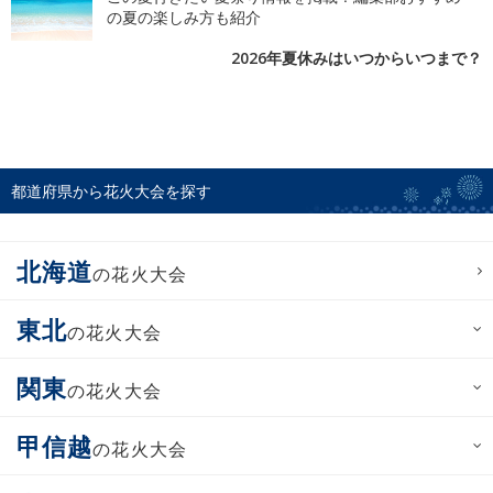
の夏の楽しみ方も紹介
2026年夏休みはいつからいつまで？
都道府県から花火大会を探す
北海道
の花火大会
東北
の花火大会
関東
の花火大会
甲信越
の花火大会