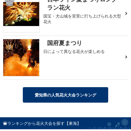
2
ラン花火
国宝・犬山城を背景に打ち上げられる大型
花火
国府夏まつり
3
日によって異なる花火が楽しめる
愛知県の人気花火大会ランキング
ランキングから花火大会を探す【東海】