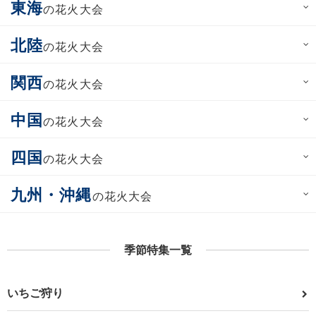
東海
の花火大会
北陸
の花火大会
関西
の花火大会
中国
の花火大会
四国
の花火大会
九州・沖縄
の花火大会
季節特集一覧
いちご狩り