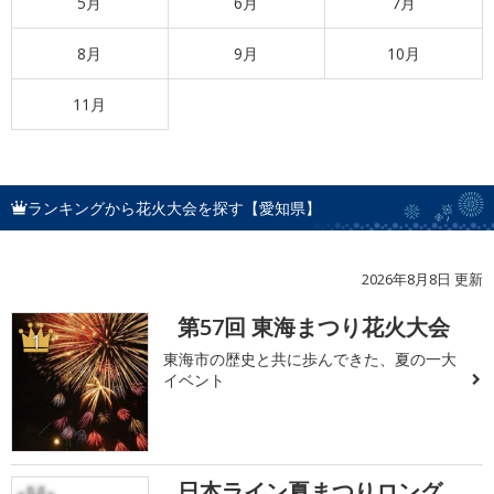
5月
6月
7月
8月
9月
10月
11月
ランキングから花火大会を探す【愛知県】
2026年8月8日 更新
第57回 東海まつり花火大会
1
東海市の歴史と共に歩んできた、夏の一大
イベント
日本ライン夏まつりロング