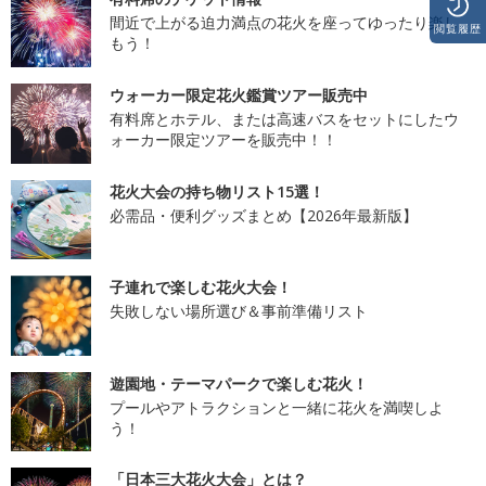
間近で上がる迫力満点の花火を座ってゆったり楽し
閲覧履歴
もう！
ウォーカー限定花火鑑賞ツアー販売中
有料席とホテル、または高速バスをセットにしたウ
ォーカー限定ツアーを販売中！！
花火大会の持ち物リスト15選！
必需品・便利グッズまとめ【2026年最新版】
子連れで楽しむ花火大会！
失敗しない場所選び＆事前準備リスト
遊園地・テーマパークで楽しむ花火！
プールやアトラクションと一緒に花火を満喫しよ
う！
「日本三大花火大会」とは？