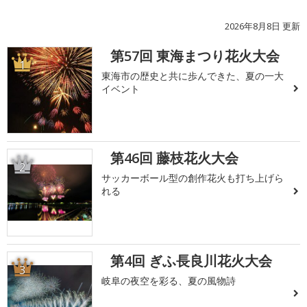
2026年8月8日 更新
第57回 東海まつり花火大会
1
東海市の歴史と共に歩んできた、夏の一大
イベント
第46回 藤枝花火大会
2
サッカーボール型の創作花火も打ち上げら
れる
第4回 ぎふ長良川花火大会
3
岐阜の夜空を彩る、夏の風物詩