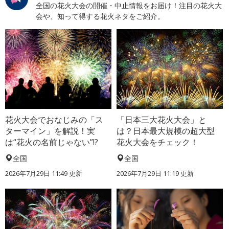
全国の花火大会の開催・中止情報をお届け！注目の花火大
会や、知って得する花火ネタをご紹介。
花火大会でおなじみの「ス
「日本三大花火大会」と
ターマイン」を解説！実
は？日本最大規模の超大型
は“花火の名前じゃない”!?
花火大会をチェック！
全国
全国
2026年7月29日 11:49 更新
2026年7月29日 11:19 更新