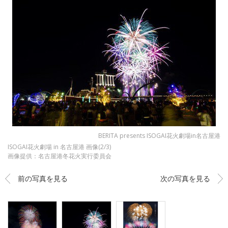
BERITA presents ISOGAI花火劇場in名古屋港
ISOGAI花火劇場 in 名古屋港 画像(2/3)
画像提供：名古屋港冬花火実行委員会
前の写真を見る
次の写真を見る