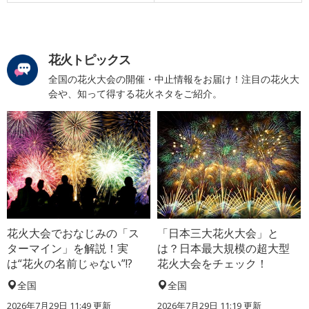
花火トピックス
全国の花火大会の開催・中止情報をお届け！注目の花火大
会や、知って得する花火ネタをご紹介。
花火大会でおなじみの「ス
「日本三大花火大会」と
ターマイン」を解説！実
は？日本最大規模の超大型
は“花火の名前じゃない”!?
花火大会をチェック！
全国
全国
2026年7月29日 11:49 更新
2026年7月29日 11:19 更新