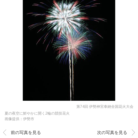
第74回 伊勢神宮奉納全国花火大会
夏の夜空に鮮やかに開く2輪の競技花火
画像提供：伊勢市
前の写真を見る
次の写真を見る