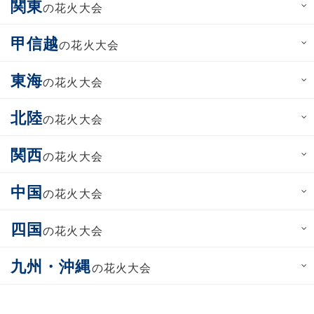
関東
の花火大会
甲信越
の花火大会
東海
の花火大会
北陸
の花火大会
関西
の花火大会
中国
の花火大会
四国
の花火大会
九州・沖縄
の花火大会