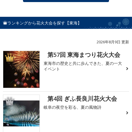
ランキングから花火大会を探す【東海】
2026年8月9日 更新
第57回 東海まつり花火大会
1
東海市の歴史と共に歩んできた、夏の一大
イベント
第4回 ぎふ長良川花火大会
2
岐阜の夜空を彩る、夏の風物詩