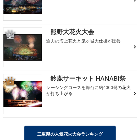
熊野大花火大会
2
迫力の海上花火と鬼ヶ城大仕掛が圧巻
鈴鹿サーキット HANABI祭
3
レーシングコースを舞台に約4000発の花火
が打ち上がる
三重県の人気花火大会ランキング