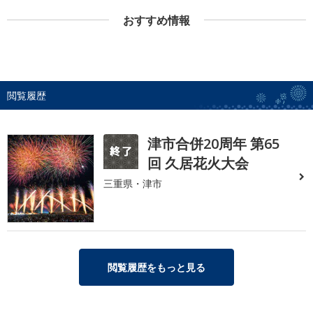
おすすめ情報
閲覧履歴
津市合併20周年 第65
回 久居花火大会
三重県・津市
閲覧履歴をもっと見る