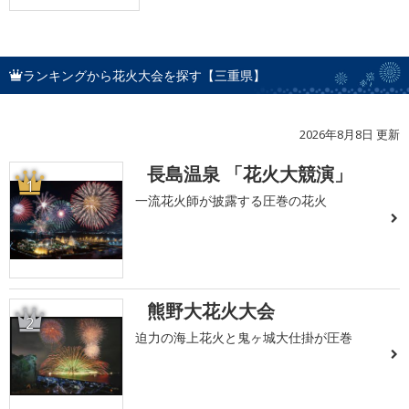
ランキングから花火大会を探す【三重県】
2026年8月8日 更新
長島温泉 「花火大競演」
1
一流花火師が披露する圧巻の花火
熊野大花火大会
2
迫力の海上花火と鬼ヶ城大仕掛が圧巻