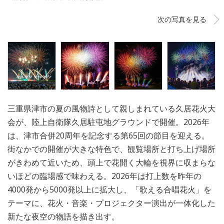
次の写真を見る
三重県津市の夏の風物詩として親しまれている久居花火大
会が、陸上自衛隊久居駐屯地グラウンドで開催。2026年
は、津市合併20周年を記念する第65回の節目を迎える。
街なかでの開催が大きな特色で、観覧場所と打ち上げ場所
がきわめて近いため、頭上で花開く大輪を視界に収まらな
いほどの臨場感で味わえる。2026年は打上数を昨年の
4000発から5000発以上に拡大し、「歌える合唱花火」を
テーマに、花火・音楽・プロジェクター演出が一体化した
新たな夜空の物語を描き出す。