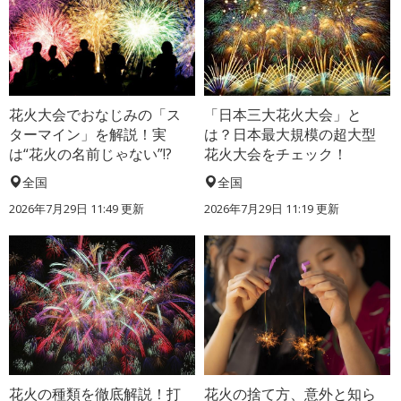
花火大会でおなじみの「ス
「日本三大花火大会」と
ターマイン」を解説！実
は？日本最大規模の超大型
は“花火の名前じゃない”!?
花火大会をチェック！
全国
全国
2026年7月29日 11:49 更新
2026年7月29日 11:19 更新
花火の種類を徹底解説！打
花火の捨て方、意外と知ら