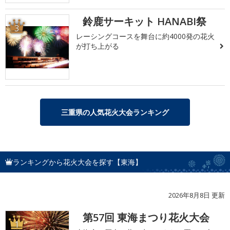
鈴鹿サーキット HANABI祭
3
レーシングコースを舞台に約4000発の花火
が打ち上がる
三重県の人気花火大会ランキング
ランキングから花火大会を探す【東海】
2026年8月8日 更新
第57回 東海まつり花火大会
1