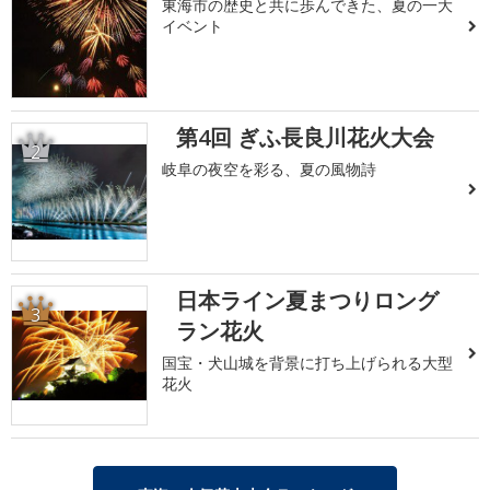
東海市の歴史と共に歩んできた、夏の一大
イベント
第4回 ぎふ長良川花火大会
2
岐阜の夜空を彩る、夏の風物詩
日本ライン夏まつりロング
3
ラン花火
国宝・犬山城を背景に打ち上げられる大型
花火