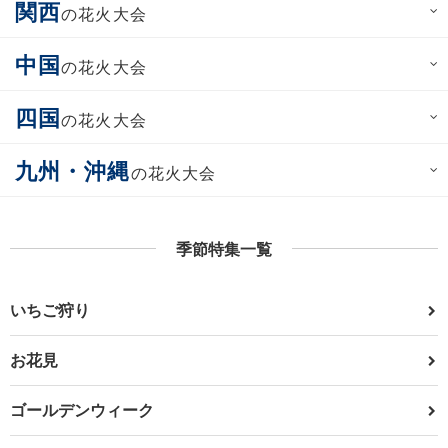
関西
の花火大会
中国
の花火大会
四国
の花火大会
九州・沖縄
の花火大会
季節特集一覧
いちご狩り
お花見
ゴールデンウィーク