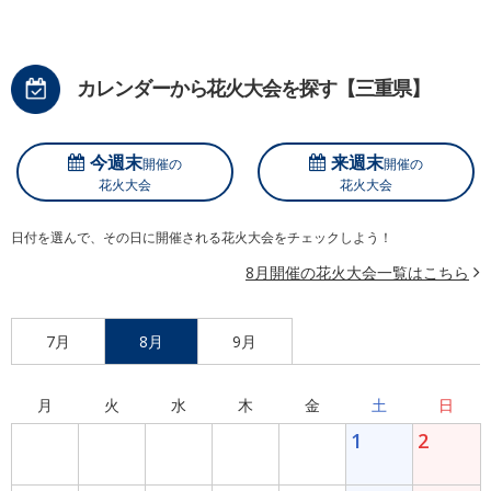
カレンダーから花火大会を探す【三重県】
今週末
来週末
開催の
開催の
花火大会
花火大会
日付を選んで、その日に開催される花火大会をチェックしよう！
8月開催の花火大会一覧はこちら
7月
8月
9月
月
火
水
木
金
土
日
1
2