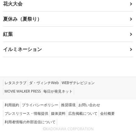
花火大会
夏休み（夏祭り）
紅葉
イルミネーション
レタスクラブ
ダ・ヴィンチWeb
WEBザテレビジョン
MOVIE WALKER PRESS
毎日が発見ネット
利用規約
プライバシーポリシー
推奨環境
お問い合わせ
プレスリリース・情報提供
媒体資料
広告掲載について
会社概要
利用者情報の外部送信について
©KADOKAWA CORPORATION