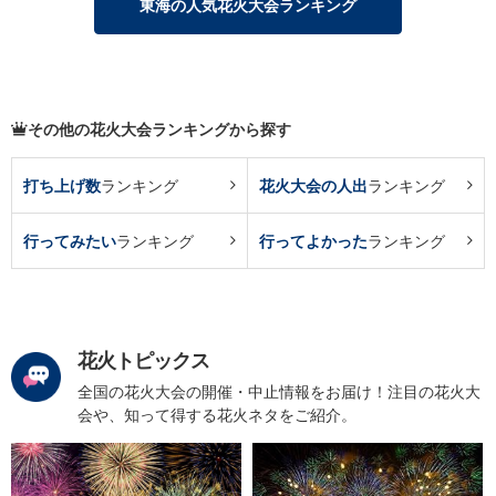
東海の人気花火大会ランキング
その他の花火大会ランキングから探す
打ち上げ数
ランキング
花火大会の人出
ランキング
行ってみたい
ランキング
行ってよかった
ランキング
花火トピックス
全国の花火大会の開催・中止情報をお届け！注目の花火大
会や、知って得する花火ネタをご紹介。