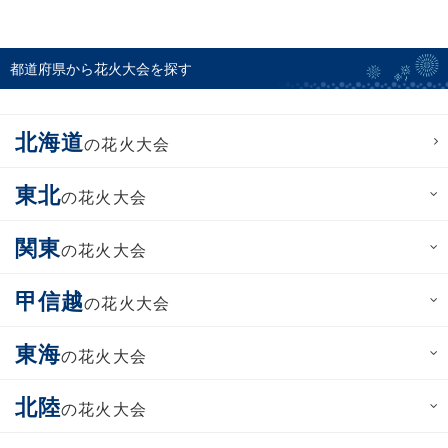
都道府県から花火大会を探す
北海道
の花火大会
東北
の花火大会
関東
の花火大会
甲信越
の花火大会
東海
の花火大会
北陸
の花火大会