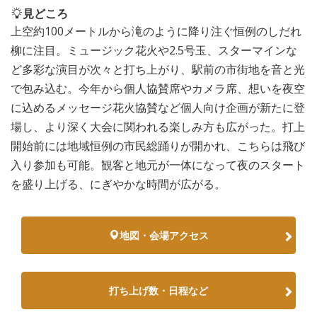
見どころ
上空約100メートルから滝のように降り注ぐ恒例のしだれ
柳に注目。ミュージック花火や2.5号玉、スターマインな
ど多彩な演目が次々と打ち上がり、駅前の市街地を音と光
で包み込む。今年から個人協賛席やカメラ席、想いを夜空
に込めるメッセージ花火協賛など個人向け企画が新たに登
場し、より深く大会に関われる楽しみ方も広がった。打上
開始前には地域恒例の市民総踊りが開かれ、こちらは飛び
入り参加も可能。観客と地元が一体になって夜のスタート
を盛り上げる、にぎやかな時間が広がる。
地図・会場アクセス
打ち上げ数・日程など