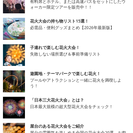
有料席とホテル、または高速バスをセットにしたウ
ォーカー限定ツアーを販売中！！
花火大会の持ち物リスト15選！
必需品・便利グッズまとめ【2026年最新版】
子連れで楽しむ花火大会！
失敗しない場所選び＆事前準備リスト
遊園地・テーマパークで楽しむ花火！
プールやアトラクションと一緒に花火を満喫しよ
う！
「日本三大花火大会」とは？
日本最大規模の超大型花火大会をチェック！
屋台のある花火大会をご紹介
屋台の雰囲気を楽しめる全国の花火大会20選。お祭