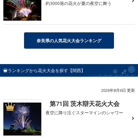
約3000発の花火が夏の夜空に舞う
奈良県の人気花火大会ランキング
ランキングから花火大会を探す【関西】
2026年8月6日 更新
第71回 茨木辯天花火大会
1
夜空に降り注ぐスターマインのシャワー