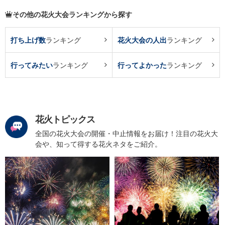
その他の花火大会ランキングから探す
打ち上げ数
ランキング
花火大会の人出
ランキング
行ってみたい
ランキング
行ってよかった
ランキング
花火トピックス
全国の花火大会の開催・中止情報をお届け！注目の花火大
会や、知って得する花火ネタをご紹介。