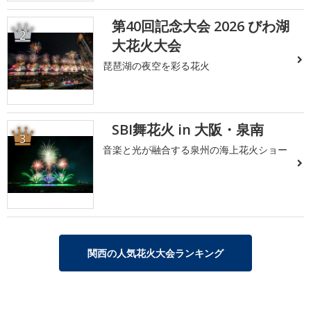
第40回記念大会 2026 びわ湖
2
大花火大会
琵琶湖の夜空を彩る花火
SBI舞花火 in 大阪・泉南
3
音楽と光が融合する泉州の海上花火ショー
関西の人気花火大会ランキング