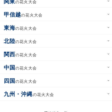
関東
の花火大会
甲信越
の花火大会
東海
の花火大会
北陸
の花火大会
関西
の花火大会
中国
の花火大会
四国
の花火大会
九州・沖縄
の花火大会