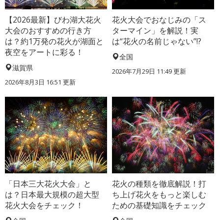
【2026最新】びわ湖大花火
花火大会でおなじみの「ス
大会のおすすめの行き方
ターマイン」を解説！実
は？約1万発の花火が湖面と
は“花火の名前じゃない”!?
夜空をアートに彩る！
全国
滋賀県
2026年7月29日 11:49 更新
2026年8月3日 16:51 更新
「日本三大花火大会」と
花火の種類を徹底解説！打
は？日本最大規模の超大型
ち上げ花火をもっと楽しむ
花火大会をチェック！
ための基礎知識をチェック