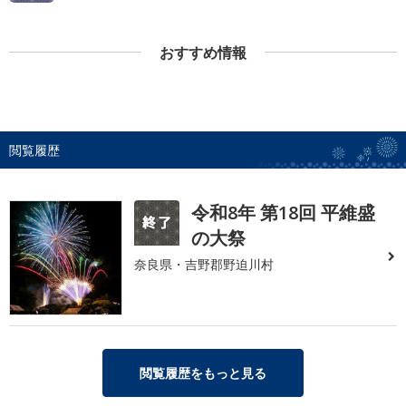
おすすめ情報
閲覧履歴
令和8年 第18回 平維盛
の大祭
奈良県・吉野郡野迫川村
閲覧履歴をもっと見る