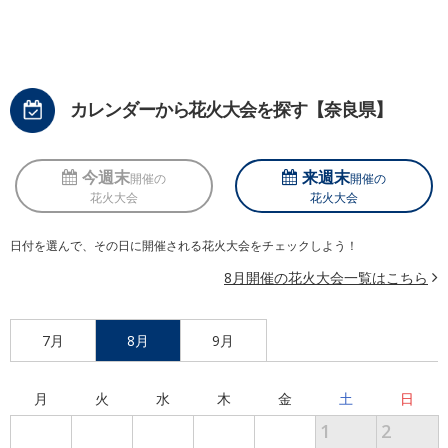
カレンダーから花火大会を探す【奈良県】
今週末
来週末
開催の
開催の
花火大会
花火大会
日付を選んで、その日に開催される花火大会をチェックしよう！
8月開催の花火大会一覧はこちら
7月
8月
9月
月
火
水
木
金
土
日
1
2