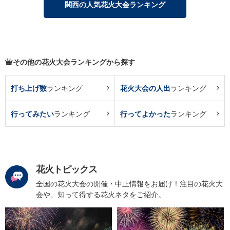
関西の人気花火大会ランキング
その他の花火大会ランキングから探す
打ち上げ数
ランキング
花火大会の人出
ランキング
行ってみたい
ランキング
行ってよかった
ランキング
花火トピックス
全国の花火大会の開催・中止情報をお届け！注目の花火大
会や、知って得する花火ネタをご紹介。