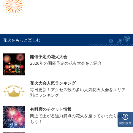
花火をもっと楽しむ
開催予定の花火大会
2026年の開催予定の花火大会をご紹介
花火大会人気ランキング
毎日更新！アクセス数の多い人気花火大会をエリア
別にランキング
有料席のチケット情報
間近で上がる迫力満点の花火を座ってゆったり楽し
もう！
閲覧履歴