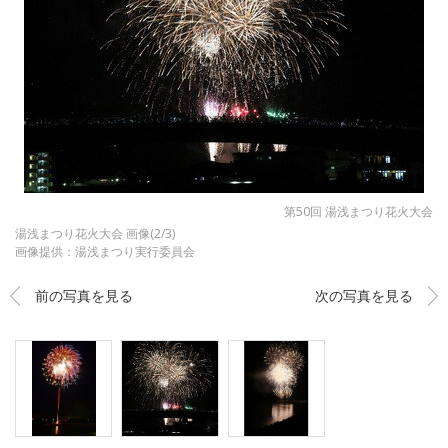
第50回 湯浅まつり花火大会
湯浅まつり花火大会 画像(2/3)
画像提供：湯浅まつり実行委員会
前の写真を見る
次の写真を見る