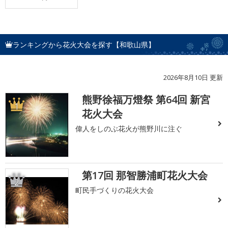
ランキングから花火大会を探す【和歌山県】
2026年8月10日 更新
熊野徐福万燈祭 第64回 新宮
1
花火大会
偉人をしのぶ花火が熊野川に注ぐ
第17回 那智勝浦町花火大会
2
町民手づくりの花火大会