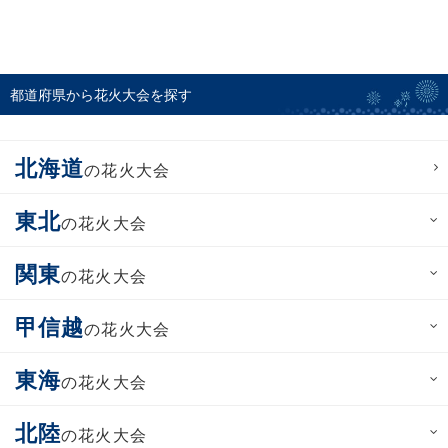
都道府県から花火大会を探す
北海道
の花火大会
東北
の花火大会
関東
の花火大会
甲信越
の花火大会
東海
の花火大会
北陸
の花火大会