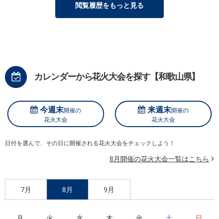
閲覧履歴をもっと見る
カレンダーから花火大会を探す【和歌山県】
今週末
来週末
開催の
開催の
花火大会
花火大会
日付を選んで、その日に開催される花火大会をチェックしよう！
8月開催の花火大会一覧はこちら
7月
8月
9月
月
火
水
木
金
土
日