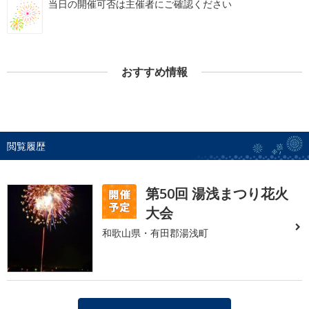
当日の開催可否は主催者にご確認ください
おすすめ情報
閲覧履歴
第50回 湯浅まつり花火
大会
和歌山県・有田郡湯浅町