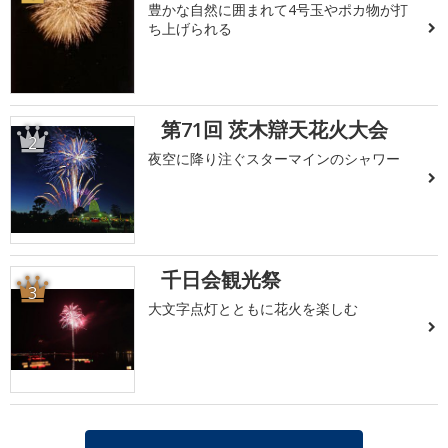
豊かな自然に囲まれて4号玉やポカ物が打
ち上げられる
第71回 茨木辯天花火大会
2
夜空に降り注ぐスターマインのシャワー
千日会観光祭
3
大文字点灯とともに花火を楽しむ