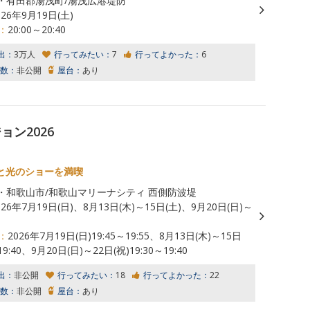
・有田郡湯浅町/湯浅広港堤防
026年9月19日(土)
：
20:00～20:40
出：
3万人
行ってみたい：
7
行ってよかった：
6
数：
非公開
屋台：
あり
ン2026
と光のショーを満喫
・和歌山市/和歌山マリーナシティ 西側防波堤
026年7月19日(日)、8月13日(木)～15日(土)、9月20日(日)～
：
2026年7月19日(日)19:45～19:55、8月13日(木)～15日
～19:40、9月20日(日)～22日(祝)19:30～19:40
出：
非公開
行ってみたい：
18
行ってよかった：
22
数：
非公開
屋台：
あり