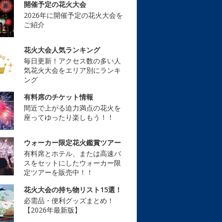
開催予定の花火大会
2026年に開催予定の花火大会を
ご紹介
花火大会人気ランキング
毎日更新！アクセス数の多い人
気花火大会をエリア別にランキ
ング
有料席のチケット情報
間近で上がる迫力満点の花火を
座ってゆったり楽しもう！！
ウォーカー限定花火鑑賞ツアー
有料席とホテル、または高速バ
スをセットにしたウォーカー限
定ツアーを販売中！！
花火大会の持ち物リスト15選！
必需品・便利グッズまとめ！
【2026年最新版】