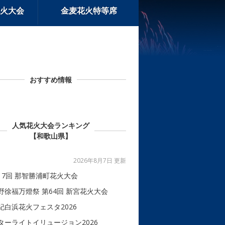
火大会
金麦花火特等席
おすすめ情報
人気花火大会ランキング
【和歌山県】
2026年8月7日 更新
17回 那智勝浦町花火大会
野徐福万燈祭 第64回 新宮花火大会
紀白浜花火フェスタ2026
ターライトイリュージョン2026