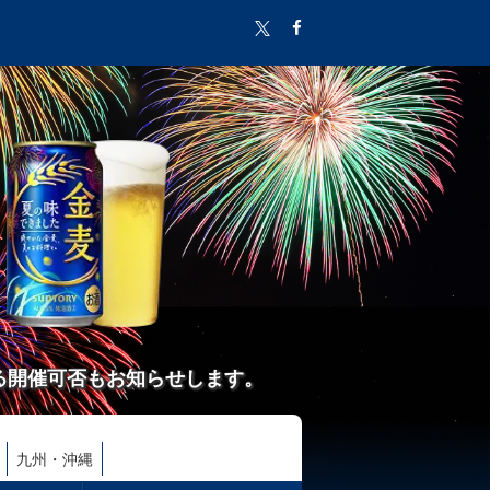
る開催可否もお知らせします。
九州・沖縄