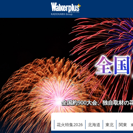
全国約900大会、独自取材
花火特集2026
北海道
東北
関東