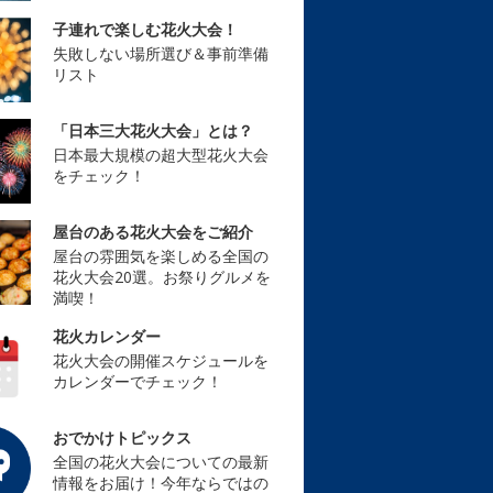
子連れで楽しむ花火大会！
失敗しない場所選び＆事前準備
リスト
「日本三大花火大会」とは？
日本最大規模の超大型花火大会
をチェック！
屋台のある花火大会をご紹介
屋台の雰囲気を楽しめる全国の
花火大会20選。お祭りグルメを
満喫！
花火カレンダー
花火大会の開催スケジュールを
カレンダーでチェック！
おでかけトピックス
全国の花火大会についての最新
情報をお届け！今年ならではの