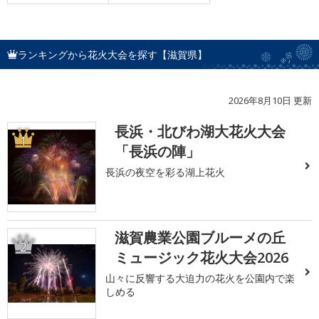
ランキングから花火大会を探す【滋賀県】
2026年8月10日 更新
長浜・北びわ湖大花火大会
1
「長浜の陣」
長浜の夜空を彩る湖上花火
滋賀農業公園ブルーメの丘
2
ミュージック花火大会2026
山々に反響する大迫力の花火を公園内で楽
しめる