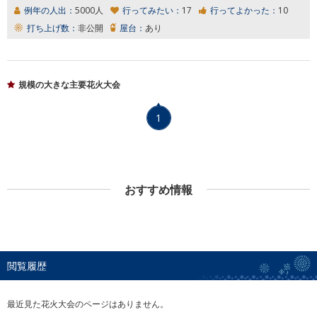
例年の人出：
5000人
行ってみたい：
17
行ってよかった：
10
打ち上げ数：
非公開
屋台：
あり
規模の大きな主要花火大会
1
おすすめ情報
閲覧履歴
最近見た花火大会のページはありません。