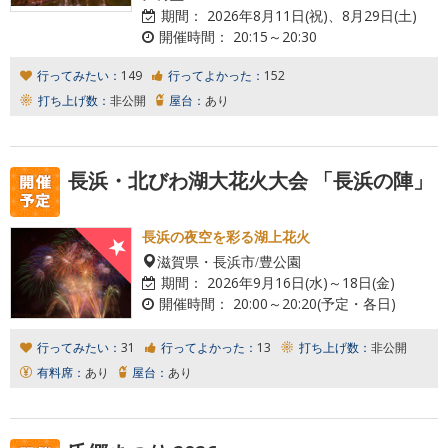
期間：
2026年8月11日(祝)、8月29日(土)
開催時間：
20:15～20:30
行ってみたい：
149
行ってよかった：
152
打ち上げ数：
非公開
屋台：
あり
長浜・北びわ湖大花火大会 「長浜の陣」
長浜の夜空を彩る湖上花火
滋賀県・長浜市/豊公園
期間：
2026年9月16日(水)～18日(金)
開催時間：
20:00～20:20(予定・各日)
行ってみたい：
31
行ってよかった：
13
打ち上げ数：
非公開
有料席：
あり
屋台：
あり