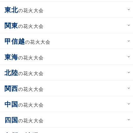
東北
の花火大会
関東
の花火大会
甲信越
の花火大会
東海
の花火大会
北陸
の花火大会
関西
の花火大会
中国
の花火大会
四国
の花火大会