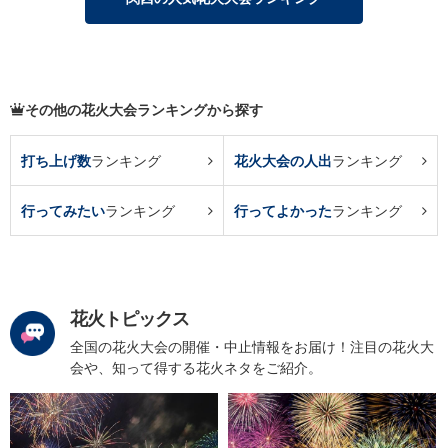
その他の花火大会ランキングから探す
打ち上げ数
ランキング
花火大会の人出
ランキング
行ってみたい
ランキング
行ってよかった
ランキング
花火トピックス
全国の花火大会の開催・中止情報をお届け！注目の花火大
会や、知って得する花火ネタをご紹介。