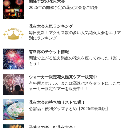
開催予定の花火大会
2026年の開催予定の花火大会をご紹介
花火大会人気ランキング
毎日更新！アクセス数の多い人気花火大会をエリア
別にランキング
有料席のチケット情報
間近で上がる迫力満点の花火を座ってゆったり楽し
もう！
ウォーカー限定花火鑑賞ツアー販売中
有料席とホテル、または高速バスをセットにしたウ
ォーカー限定ツアーを販売中！！
花火大会の持ち物リスト15選！
必需品・便利グッズまとめ【2026年最新版】
子連れで楽しむ花火大会！