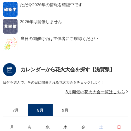
ただ今2026年の情報を確認中です
2026年は開催しません
当日の開催可否は主催者にご確認ください
カレンダーから花火大会を探す【滋賀県】
日付を選んで、その日に開催される花火大会をチェックしよう！
8月開催の花火大会一覧はこちら
7月
8月
9月
月
火
水
木
金
土
日