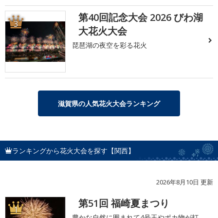
第40回記念大会 2026 びわ湖
3
大花火大会
琵琶湖の夜空を彩る花火
滋賀県の人気花火大会ランキング
ランキングから花火大会を探す【関西】
2026年8月10日 更新
第51回 福崎夏まつり
1
豊かな自然に囲まれて4号玉やポカ物が打