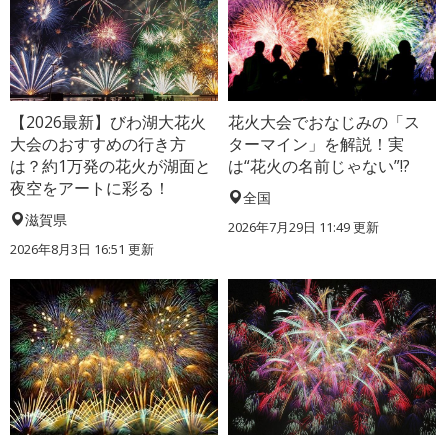
【2026最新】びわ湖大花火
花火大会でおなじみの「ス
大会のおすすめの行き方
ターマイン」を解説！実
は？約1万発の花火が湖面と
は“花火の名前じゃない”!?
夜空をアートに彩る！
全国
滋賀県
2026年7月29日 11:49 更新
2026年8月3日 16:51 更新