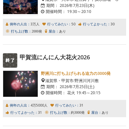
期間：
2026年7月23日(木)
開催時間：
19:30～20:10
例年の人出：
3万人
行ってみたい：
50
行ってよかった：
30
打ち上げ数：
2000発
屋台：
あり
甲賀流にんにん大花火2026
野洲川に打ち上げられる迫力の3000発
滋賀県・甲賀市/野洲川河川敷
期間：
2026年7月25日(土)
開催時間：
花火 19:45～20:15
例年の人出：
4万5000人
行ってみたい：
31
行ってよかった：
31
打ち上げ数：
約3000発
屋台：
あり