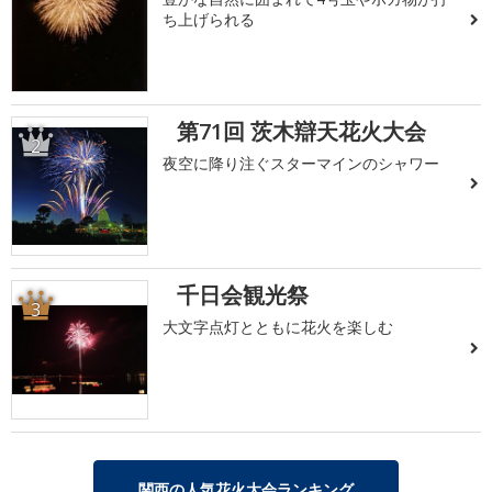
ち上げられる
第71回 茨木辯天花火大会
2
夜空に降り注ぐスターマインのシャワー
千日会観光祭
3
大文字点灯とともに花火を楽しむ
関西の人気花火大会ランキング