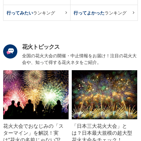
行ってみたい
ランキング
行ってよかった
ランキング
花火トピックス
全国の花火大会の開催・中止情報をお届け！注目の花火大
会や、知って得する花火ネタをご紹介。
花火大会でおなじみの「ス
「日本三大花火大会」と
ターマイン」を解説！実
は？日本最大規模の超大型
は“花火の名前じゃない”!?
花火大会をチェック！