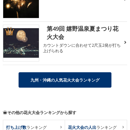
第49回 嬉野温泉夏まつり花
3
火大会
カウントダウンに合わせて2尺玉2発が打ち
上げられる
九州・沖縄の人気花火大会ランキング
その他の花火大会ランキングから探す
打ち上げ数
ランキング
花火大会の人出
ランキング