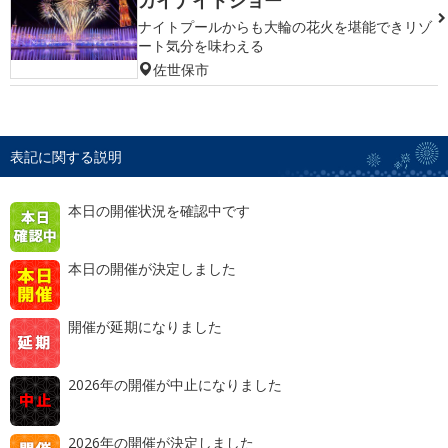
カイナイトショー
ナイトプールからも大輪の花火を堪能できリゾ
ート気分を味わえる
佐世保市
表記に関する説明
本日の開催状況を確認中です
本日の開催が決定しました
開催が延期になりました
2026年の開催が中止になりました
2026年の開催が決定しました