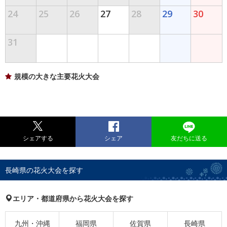
24
25
26
27
28
29
30
31
規模の大きな主要花火大会
シェアする
シェア
友だちに送る
長崎県の花火大会を探す
エリア・都道府県から花火大会を探す
九州・沖縄
福岡県
佐賀県
長崎県