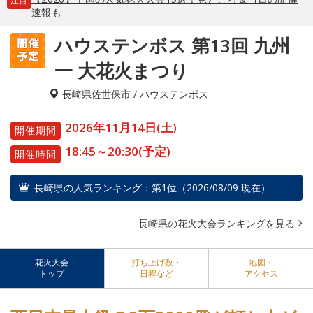
注目
速報も
ハウステンボス 第13回 九州
一 大花火まつり
長崎県
佐世保市 / ハウステンボス
2026年11月14日(土)
開催期間
18:45～20:30(予定)
開催時間
長崎県の人気ランキング：第1位（2026/08/09 現在）
長崎県の花火大会ランキングを見る
花火大会
打ち上げ数・
地図・
トップ
日程など
アクセス