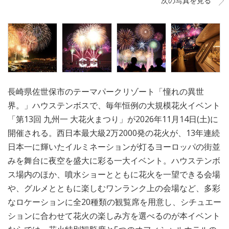
次の写真を見る
長崎県佐世保市のテーマパークリゾート「憧れの異世
界。」ハウステンボスで、毎年恒例の大規模花火イベント
「第13回 九州一 大花火まつり」が2026年11月14日(土)に
開催される。西日本最大級2万2000発の花火が、13年連続
日本一に輝いたイルミネーションが灯るヨーロッパの街並
みを舞台に夜空を盛大に彩る一大イベント。ハウステンボ
ス場内のほか、噴水ショーとともに花火を一望できる会場
や、グルメとともに楽しむワンランク上の会場など、多彩
なロケーションに全20種類の観覧席を用意し、シチュエー
ションに合わせて花火の楽しみ方を選べるのが本イベント