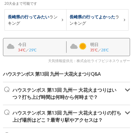
20大会まで可能です
長崎県の行ってみたい
ラン
長崎県の行ってよかった
ラ
キング
ンキング
今日
明日
34℃
／
29℃
35℃
／
28℃
天気情報提供元：株式会社ライフビジネスウェザー
ハウステンボス 第13回 九州一 大花火まつりQ&A
ハウステンボス 第13回 九州一 大花火まつりはい
つ？打ち上げ時間は何時から何時まで？
ハウステンボス 第13回 九州一 大花火まつりの打ち
上げ場所はどこ？最寄り駅やアクセスは？