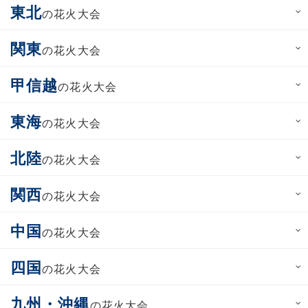
東北
の花火大会
関東
の花火大会
甲信越
の花火大会
東海
の花火大会
北陸
の花火大会
関西
の花火大会
中国
の花火大会
四国
の花火大会
九州・沖縄
の花火大会