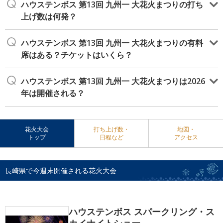
ハウステンボス 第13回 九州一 大花火まつりの打ち
上げ数は何発？
ハウステンボス 第13回 九州一 大花火まつりの有料
席はある？チケットはいくら？
ハウステンボス 第13回 九州一 大花火まつりは2026
年は開催される？
花火大会
打ち上げ数・
地図・
トップ
日程など
アクセス
長崎県で今週末開催される花火大会
ハウステンボス スパークリング・ス