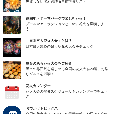
失敗しない場所選び＆事前準備リスト
遊園地・テーマパークで楽しむ花火！
プールやアトラクションと一緒に花火を満喫しよ
う！
「日本三大花火大会」とは？
日本最大規模の超大型花火大会をチェック！
屋台のある花火大会をご紹介
屋台の雰囲気を楽しめる全国の花火大会20選。お祭
りグルメを満喫！
花火カレンダー
花火大会の開催スケジュールをカレンダーでチェッ
ク！
おでかけトピックス
全国の花火大会についての最新情報をお届け！今年