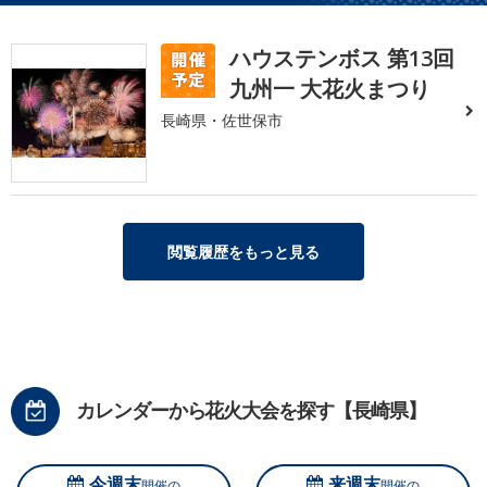
ハウステンボス 第13回
九州一 大花火まつり
長崎県・佐世保市
閲覧履歴をもっと見る
カレンダーから花火大会を探す【長崎県】
今週末
来週末
開催の
開催の