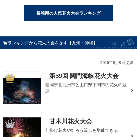
長崎県の人気花火大会ランキング
ランキングから花火大会を探す【九州・沖縄】
2026年8月9日 更新
第39回 関門海峡花火大会
1
福岡県北九州市と山口県下関市の花火の競
演
甘木川花火大会
2
仕掛け花火や灯ろう流しを堪能できる