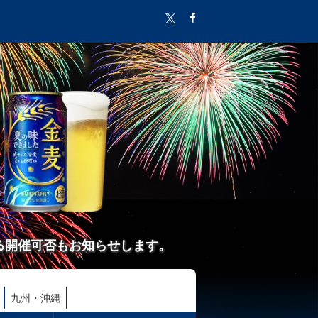
る開催可否もお知らせします。
九州・沖縄