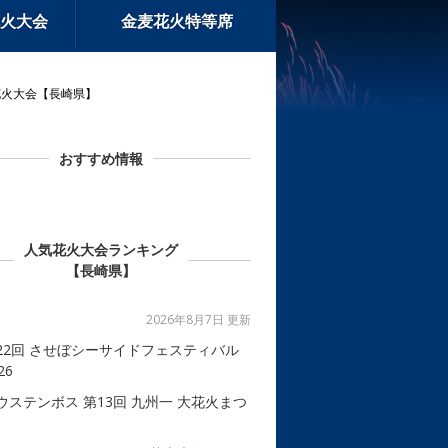
火大会
金麦花火特等席
花火大会【長崎県】
おすすめ情報
人気花火大会ランキング
【長崎県】
2026年8月7日 更新
22回 させぼシーサイドフェスティバル
26
ウステンボス 第13回 九州一 大花火まつ