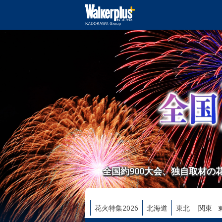
全国約900大会、独自取材
花火特集2026
北海道
東北
関東