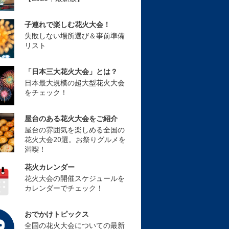
子連れで楽しむ花火大会！
失敗しない場所選び＆事前準備
リスト
「日本三大花火大会」とは？
日本最大規模の超大型花火大会
をチェック！
屋台のある花火大会をご紹介
屋台の雰囲気を楽しめる全国の
花火大会20選。お祭りグルメを
満喫！
花火カレンダー
花火大会の開催スケジュールを
カレンダーでチェック！
おでかけトピックス
全国の花火大会についての最新