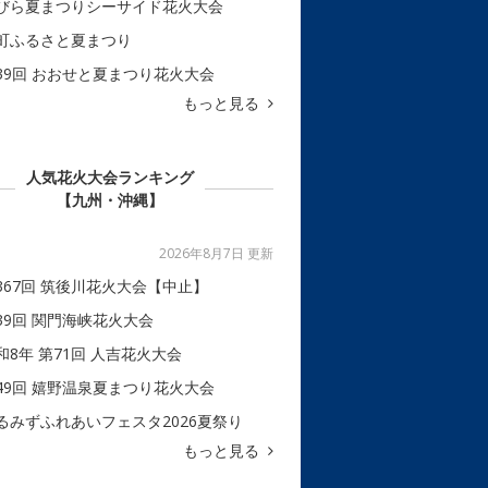
びら夏まつりシーサイド花火大会
町ふるさと夏まつり
39回 おおせと夏まつり花火大会
もっと見る
人気花火大会ランキング
【九州・沖縄】
2026年8月7日 更新
367回 筑後川花火大会【中止】
39回 関門海峡花火大会
和8年 第71回 人吉花火大会
49回 嬉野温泉夏まつり花火大会
るみずふれあいフェスタ2026夏祭り
もっと見る