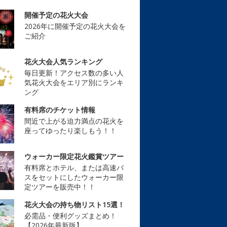
開催予定の花火大会
2026年に開催予定の花火大会を
ご紹介
花火大会人気ランキング
毎日更新！アクセス数の多い人
気花火大会をエリア別にランキ
ング
有料席のチケット情報
間近で上がる迫力満点の花火を
座ってゆったり楽しもう！！
ウォーカー限定花火鑑賞ツアー
有料席とホテル、または高速バ
スをセットにしたウォーカー限
定ツアーを販売中！！
花火大会の持ち物リスト15選！
必需品・便利グッズまとめ！
【2026年最新版】