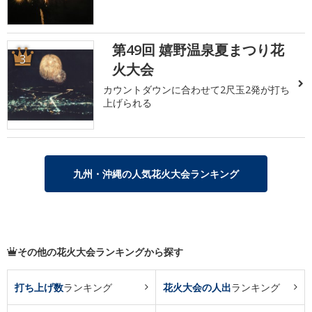
第49回 嬉野温泉夏まつり花
3
火大会
カウントダウンに合わせて2尺玉2発が打ち
上げられる
九州・沖縄の人気花火大会ランキング
その他の花火大会ランキングから探す
打ち上げ数
ランキング
花火大会の人出
ランキング