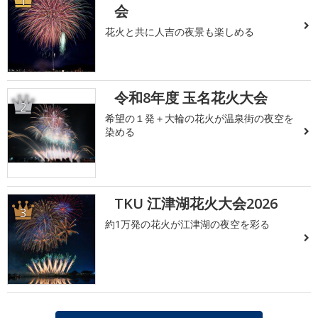
1
会
花火と共に人吉の夜景も楽しめる
令和8年度 玉名花火大会
2
希望の１発＋大輪の花火が温泉街の夜空を
染める
TKU 江津湖花火大会2026
3
約1万発の花火が江津湖の夜空を彩る