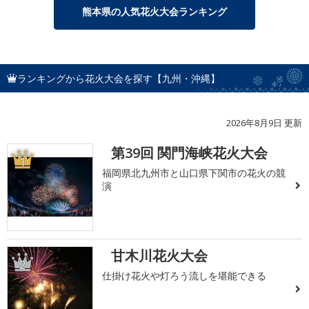
熊本県の人気花火大会ランキング
ランキングから花火大会を探す【九州・沖縄】
2026年8月9日 更新
第39回 関門海峡花火大会
1
福岡県北九州市と山口県下関市の花火の競
演
甘木川花火大会
2
仕掛け花火や灯ろう流しを堪能できる