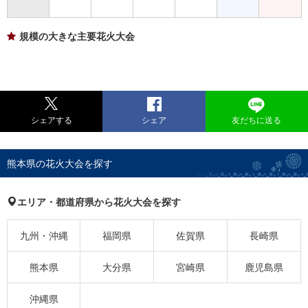
規模の大きな主要花火大会
シェアする
シェア
友だちに送る
熊本県の花火大会を探す
エリア・都道府県から花火大会を探す
九州・沖縄
福岡県
佐賀県
長崎県
熊本県
大分県
宮崎県
鹿児島県
沖縄県