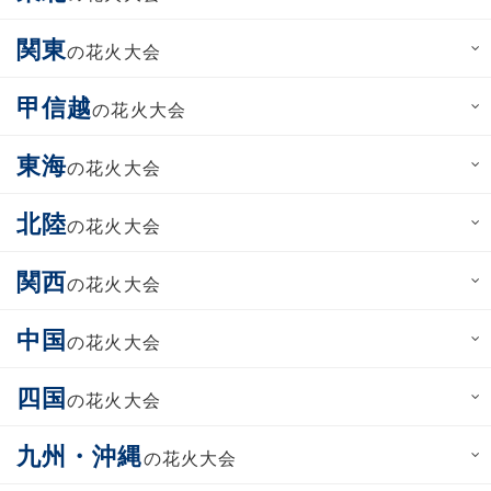
関東
の花火大会
甲信越
の花火大会
東海
の花火大会
北陸
の花火大会
関西
の花火大会
中国
の花火大会
四国
の花火大会
九州・沖縄
の花火大会