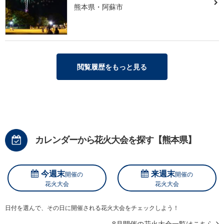
熊本県・阿蘇市
閲覧履歴をもっと見る
カレンダーから花火大会を探す【熊本県】
今週末
来週末
開催の
開催の
花火大会
花火大会
日付を選んで、その日に開催される花火大会をチェックしよう！
8月開催の花火大会一覧はこちら