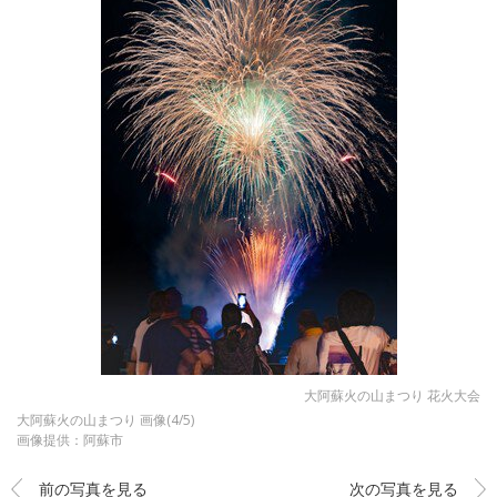
大阿蘇火の山まつり 花火大会
大阿蘇火の山まつり 画像(4/5)
画像提供：阿蘇市
前の写真を見る
次の写真を見る