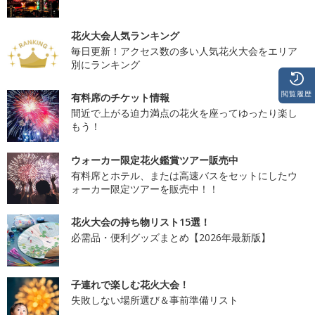
花火大会人気ランキング
毎日更新！アクセス数の多い人気花火大会をエリア
別にランキング
閲覧履歴
有料席のチケット情報
間近で上がる迫力満点の花火を座ってゆったり楽し
もう！
ウォーカー限定花火鑑賞ツアー販売中
有料席とホテル、または高速バスをセットにしたウ
ォーカー限定ツアーを販売中！！
花火大会の持ち物リスト15選！
必需品・便利グッズまとめ【2026年最新版】
子連れで楽しむ花火大会！
失敗しない場所選び＆事前準備リスト