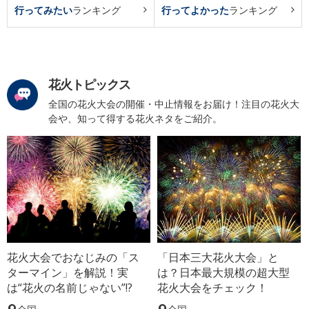
行ってみたい
ランキング
行ってよかった
ランキング
花火トピックス
全国の花火大会の開催・中止情報をお届け！注目の花火大
会や、知って得する花火ネタをご紹介。
花火大会でおなじみの「ス
「日本三大花火大会」と
ターマイン」を解説！実
は？日本最大規模の超大型
は“花火の名前じゃない”!?
花火大会をチェック！