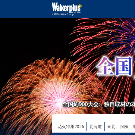
全国約900大会、独自取材
花火特集2026
北海道
東北
関東