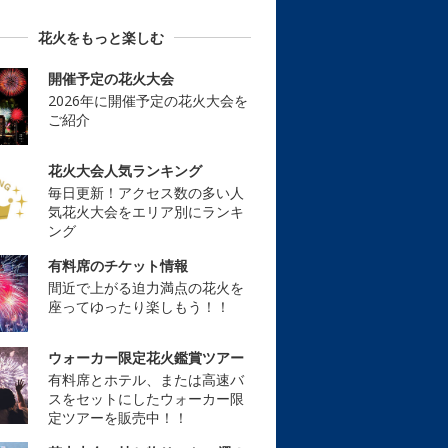
花火をもっと楽しむ
開催予定の花火大会
2026年に開催予定の花火大会を
ご紹介
花火大会人気ランキング
毎日更新！アクセス数の多い人
気花火大会をエリア別にランキ
ング
有料席のチケット情報
間近で上がる迫力満点の花火を
座ってゆったり楽しもう！！
ウォーカー限定花火鑑賞ツアー
有料席とホテル、または高速バ
スをセットにしたウォーカー限
定ツアーを販売中！！