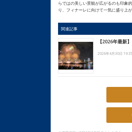
らではの美しい景観が広がるのも印象的
り、フィナーレに向けて一気に盛り上
関連記事
【2026年最
2026年4月30日 19:3