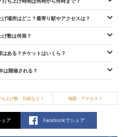
つ？打ち上げ時間は何時から何時まで？
ち上げ場所はどこ？最寄り駅やアクセスは？
ち上げ数は何発？
料席はある？チケットはいくら？
6年は開催される？
打ち上げ数・
日程など
地図・
アクセス
でシェア
Facebookでシェア