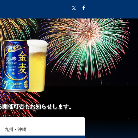
る開催可否もお知らせします。
九州・沖縄