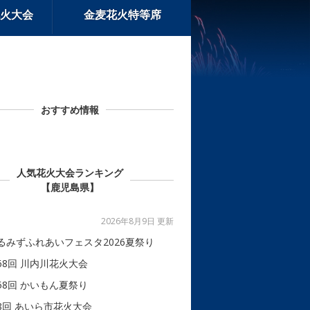
火大会
金麦花火特等席
おすすめ情報
人気花火大会ランキング
【鹿児島県】
2026年8月9日 更新
るみずふれあいフェスタ2026夏祭り
68回 川内川花火大会
58回 かいもん夏祭り
8回 あいら市花火大会