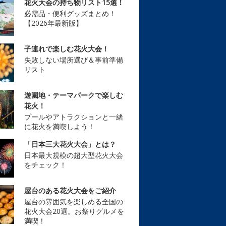
花火大会の持ち物リスト15選！
必需品・便利グッズまとめ！
【2026年最新版】
子連れで楽しむ花火大会！
失敗しない場所選び＆事前準備
リスト
遊園地・テーマパークで楽しむ
花火！
プールやアトラクションと一緒
に花火を満喫しよう！
「日本三大花火大会」とは？
日本最大規模の超大型花火大会
をチェック！
屋台のある花火大会をご紹介
屋台の雰囲気を楽しめる全国の
花火大会20選。お祭りグルメを
満喫！