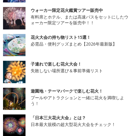
ウォーカー限定花火鑑賞ツアー販売中
有料席とホテル、または高速バスをセットにしたウ
ォーカー限定ツアーを販売中！！
花火大会の持ち物リスト15選！
必需品・便利グッズまとめ【2026年最新版】
子連れで楽しむ花火大会！
失敗しない場所選び＆事前準備リスト
遊園地・テーマパークで楽しむ花火！
プールやアトラクションと一緒に花火を満喫しよ
う！
「日本三大花火大会」とは？
日本最大規模の超大型花火大会をチェック！