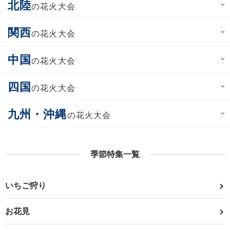
北陸
の花火大会
関西
の花火大会
中国
の花火大会
四国
の花火大会
九州・沖縄
の花火大会
季節特集一覧
いちご狩り
お花見