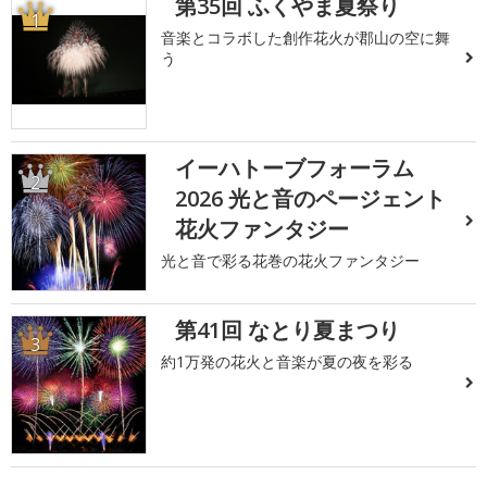
第35回 ふくやま夏祭り
1
音楽とコラボした創作花火が郡山の空に舞
う
イーハトーブフォーラム
2
2026 光と音のページェント
花火ファンタジー
光と音で彩る花巻の花火ファンタジー
第41回 なとり夏まつり
3
約1万発の花火と音楽が夏の夜を彩る