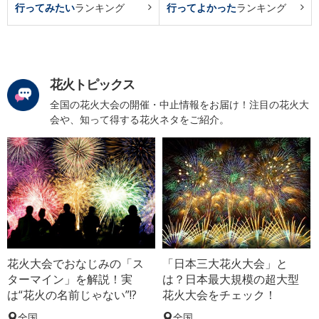
行ってみたい
ランキング
行ってよかった
ランキング
花火トピックス
全国の花火大会の開催・中止情報をお届け！注目の花火大
会や、知って得する花火ネタをご紹介。
花火大会でおなじみの「ス
「日本三大花火大会」と
ターマイン」を解説！実
は？日本最大規模の超大型
は“花火の名前じゃない”!?
花火大会をチェック！
全国
全国