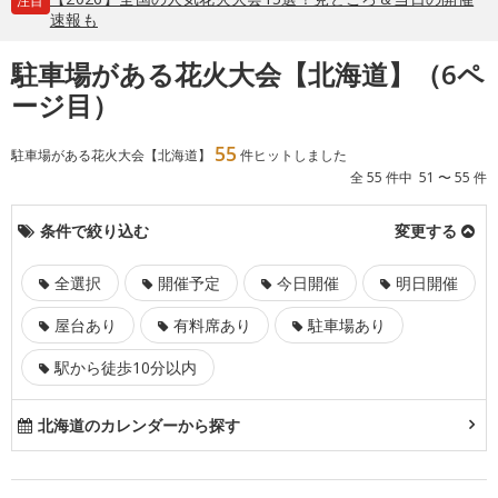
注目
速報も
駐車場がある花火大会【北海道】（6ペ
ージ目）
55
駐車場がある花火大会【北海道】
件ヒットしました
全 55 件中 51 〜 55 件
条件で絞り込む
変更する
全選択
開催予定
今日開催
明日開催
屋台あり
有料席あり
駐車場あり
駅から徒歩10分以内
北海道のカレンダーから探す