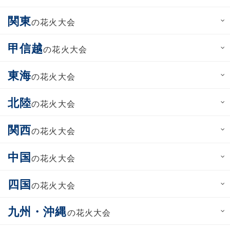
関東
の花火大会
甲信越
の花火大会
東海
の花火大会
北陸
の花火大会
関西
の花火大会
中国
の花火大会
四国
の花火大会
九州・沖縄
の花火大会