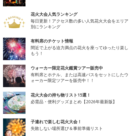
花火大会人気ランキング
毎日更新！アクセス数の多い人気花火大会をエリア
別にランキング
有料席のチケット情報
間近で上がる迫力満点の花火を座ってゆったり楽し
もう！
ウォーカー限定花火鑑賞ツアー販売中
有料席とホテル、または高速バスをセットにしたウ
ォーカー限定ツアーを販売中！！
花火大会の持ち物リスト15選！
必需品・便利グッズまとめ【2026年最新版】
子連れで楽しむ花火大会！
失敗しない場所選び＆事前準備リスト