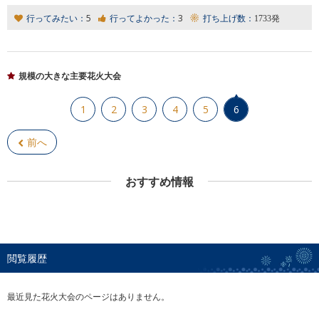
行ってみたい：
5
行ってよかった：
3
打ち上げ数：
1733発
規模の大きな主要花火大会
1
2
3
4
5
6
前へ
おすすめ情報
閲覧履歴
最近見た花火大会のページはありません。