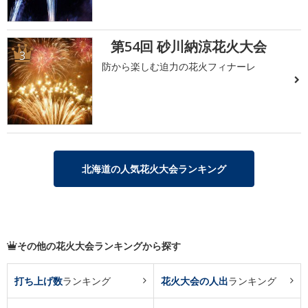
第54回 砂川納涼花火大会
3
防から楽しむ迫力の花火フィナーレ
北海道の人気花火大会ランキング
その他の花火大会ランキングから探す
打ち上げ数
ランキング
花火大会の人出
ランキング