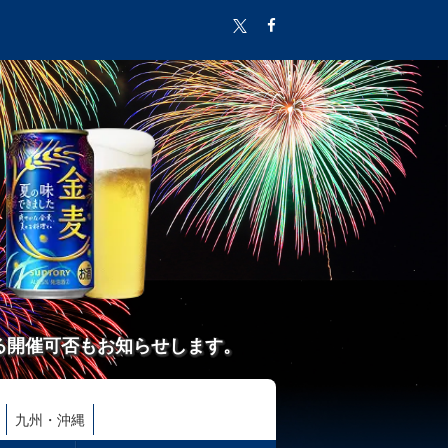
る開催可否もお知らせします。
九州・沖縄