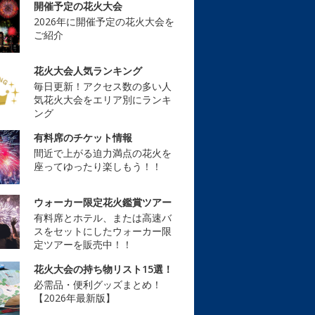
開催予定の花火大会
2026年に開催予定の花火大会を
ご紹介
花火大会人気ランキング
毎日更新！アクセス数の多い人
気花火大会をエリア別にランキ
ング
有料席のチケット情報
間近で上がる迫力満点の花火を
座ってゆったり楽しもう！！
ウォーカー限定花火鑑賞ツアー
有料席とホテル、または高速バ
スをセットにしたウォーカー限
定ツアーを販売中！！
花火大会の持ち物リスト15選！
必需品・便利グッズまとめ！
【2026年最新版】