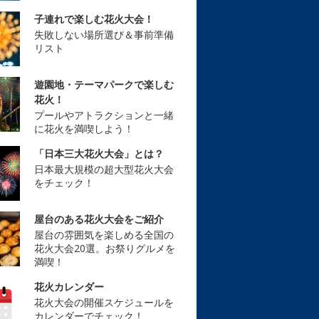
子連れで楽しむ花火大会！
失敗しない場所選び＆事前準備
リスト
遊園地・テーマパークで楽しむ
花火！
プールやアトラクションと一緒
に花火を満喫しよう！
「日本三大花火大会」とは？
日本最大規模の超大型花火大会
をチェック！
屋台のある花火大会をご紹介
屋台の雰囲気を楽しめる全国の
花火大会20選。お祭りグルメを
満喫！
花火カレンダー
花火大会の開催スケジュールを
カレンダーでチェック！