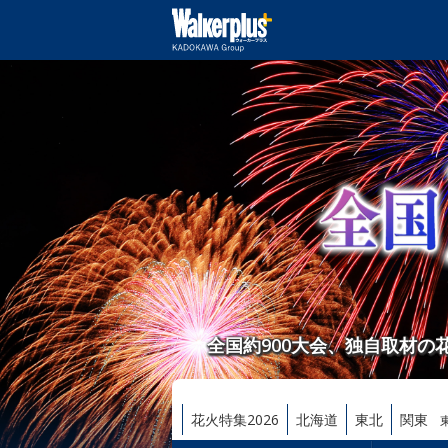
全国約900大会、独自取材
花火特集2026
北海道
東北
関東