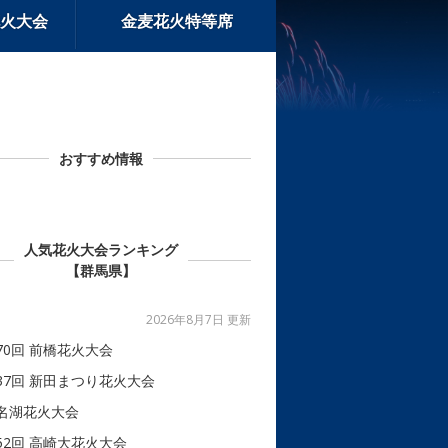
火大会
金麦花火特等席
おすすめ情報
人気花火大会ランキング
【群馬県】
2026年8月7日 更新
70回 前橋花火大会
37回 新田まつり花火大会
名湖花火大会
52回 高崎大花火大会