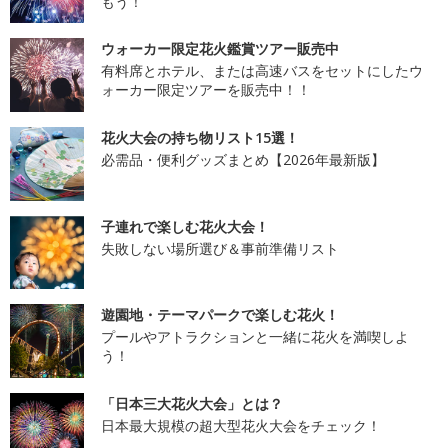
もう！
ウォーカー限定花火鑑賞ツアー販売中
有料席とホテル、または高速バスをセットにしたウ
ォーカー限定ツアーを販売中！！
花火大会の持ち物リスト15選！
必需品・便利グッズまとめ【2026年最新版】
子連れで楽しむ花火大会！
失敗しない場所選び＆事前準備リスト
遊園地・テーマパークで楽しむ花火！
プールやアトラクションと一緒に花火を満喫しよ
う！
「日本三大花火大会」とは？
日本最大規模の超大型花火大会をチェック！