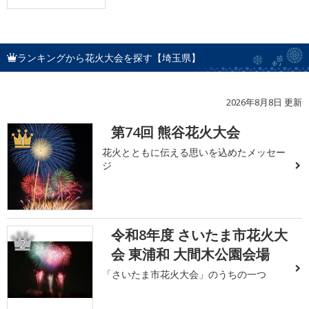
ランキングから花火大会を探す【埼玉県】
2026年8月8日 更新
第74回 熊谷花火大会
1
花火とともに伝える思いを込めたメッセー
ジ
令和8年度 さいたま市花火大
2
会 東浦和 大間木公園会場
「さいたま市花火大会」のうちの一つ