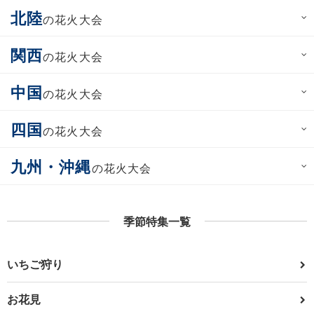
北陸
の花火大会
関西
の花火大会
中国
の花火大会
四国
の花火大会
九州・沖縄
の花火大会
季節特集一覧
いちご狩り
お花見