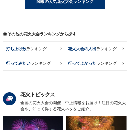
関東の人気花火大会ランキング
その他の花火大会ランキングから探す
打ち上げ数
ランキング
花火大会の人出
ランキング
行ってみたい
ランキング
行ってよかった
ランキング
花火トピックス
全国の花火大会の開催・中止情報をお届け！注目の花火大
会や、知って得する花火ネタをご紹介。