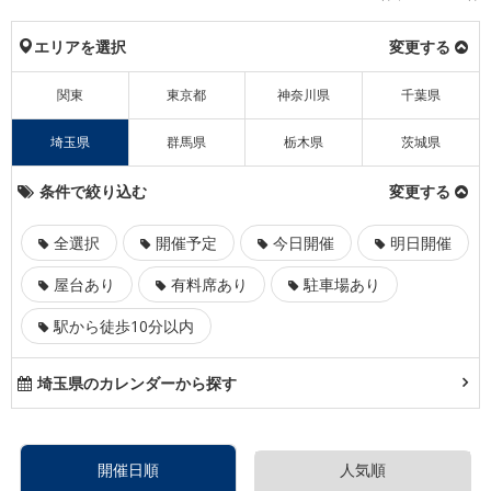
エリアを選択
変更する
関東
東京都
神奈川県
千葉県
埼玉県
群馬県
栃木県
茨城県
条件で絞り込む
変更する
全選択
開催予定
今日開催
明日開催
屋台あり
有料席あり
駐車場あり
駅から徒歩10分以内
埼玉県のカレンダーから探す
開催日順
人気順