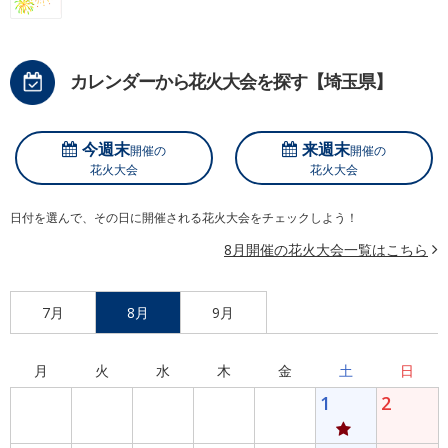
カレンダーから花火大会を探す【埼玉県】
今週末
来週末
開催の
開催の
花火大会
花火大会
日付を選んで、その日に開催される花火大会をチェックしよう！
8月開催の花火大会一覧はこちら
7月
8月
9月
月
火
水
木
金
土
日
1
2