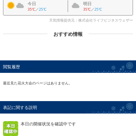
今日
明日
35℃
／
25℃
35℃
／
25℃
天気情報提供元：株式会社ライフビジネスウェザー
おすすめ情報
閲覧履歴
最近見た花火大会のページはありません。
表記に関する説明
本日の開催状況を確認中です