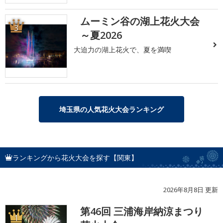
ムーミン谷の湖上花火大会
3
～夏2026
大迫力の湖上花火で、夏を満喫
埼玉県の人気花火大会ランキング
ランキングから花火大会を探す【関東】
2026年8月8日 更新
第46回 三浦海岸納涼まつり
1