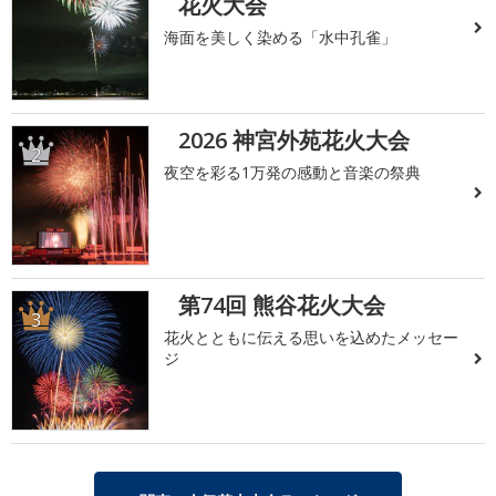
花火大会
海面を美しく染める「水中孔雀」
2026 神宮外苑花火大会
2
夜空を彩る1万発の感動と音楽の祭典
第74回 熊谷花火大会
3
花火とともに伝える思いを込めたメッセー
ジ