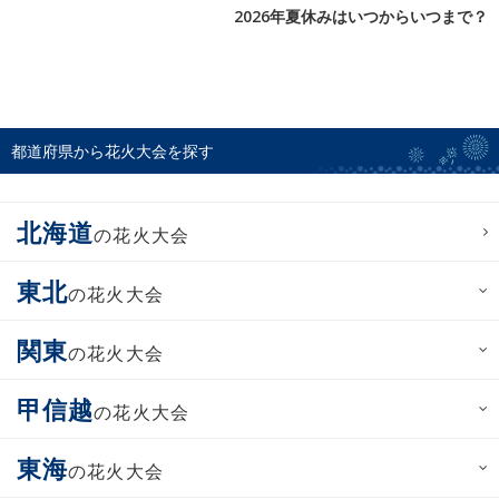
2026年夏休みはいつからいつまで？
都道府県から花火大会を探す
北海道
の花火大会
東北
の花火大会
関東
の花火大会
甲信越
の花火大会
東海
の花火大会