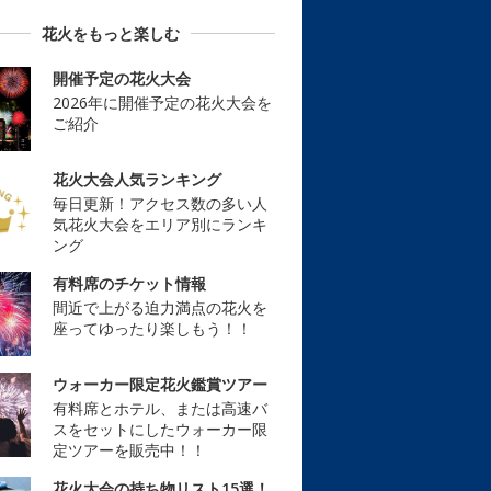
花火をもっと楽しむ
開催予定の花火大会
2026年に開催予定の花火大会を
ご紹介
花火大会人気ランキング
毎日更新！アクセス数の多い人
気花火大会をエリア別にランキ
ング
有料席のチケット情報
間近で上がる迫力満点の花火を
座ってゆったり楽しもう！！
ウォーカー限定花火鑑賞ツアー
有料席とホテル、または高速バ
スをセットにしたウォーカー限
定ツアーを販売中！！
花火大会の持ち物リスト15選！