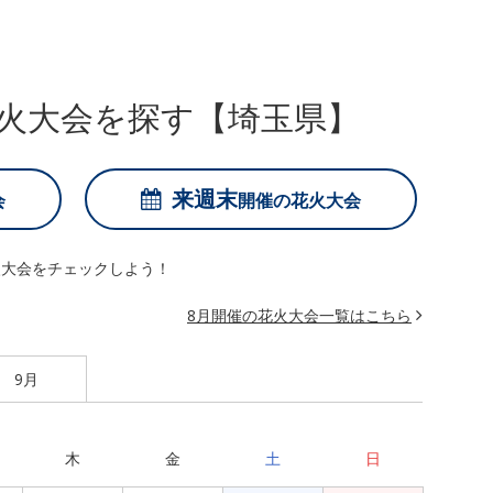
火大会を探す【埼玉県】
来週末
会
開催の
花火大会
火大会をチェックしよう！
8月開催の花火大会一覧はこちら
9月
木
金
土
日