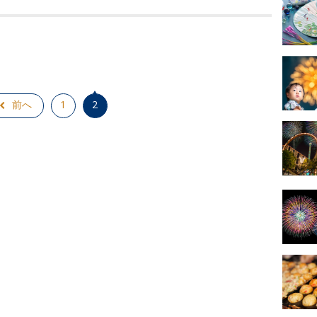
前へ
1
2