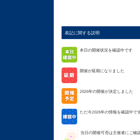
表記に関する説明
本日の開催状況を確認中です
開催が延期になりました
2026年の開催が決定しました
ただ今2026年の情報を確認中で
当日の開催可否は主催者にご確