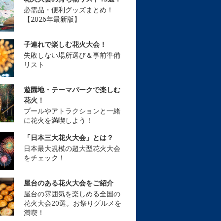
必需品・便利グッズまとめ！
【2026年最新版】
子連れで楽しむ花火大会！
失敗しない場所選び＆事前準備
リスト
遊園地・テーマパークで楽しむ
花火！
プールやアトラクションと一緒
に花火を満喫しよう！
「日本三大花火大会」とは？
日本最大規模の超大型花火大会
をチェック！
屋台のある花火大会をご紹介
屋台の雰囲気を楽しめる全国の
花火大会20選。お祭りグルメを
満喫！