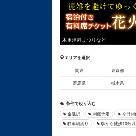
木更津港まつりなど
エリアを選択
関東
東京都
群馬県
栃木県
条件で絞り込む
全選択
開催予定
今日開
駐車場あり
駅から徒歩10分