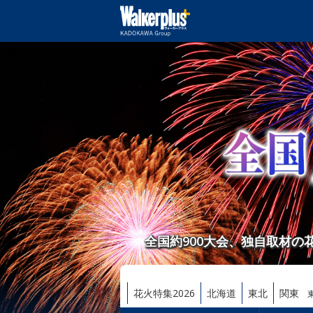
全国約900大会、独自取材
花火特集2026
北海道
東北
関東