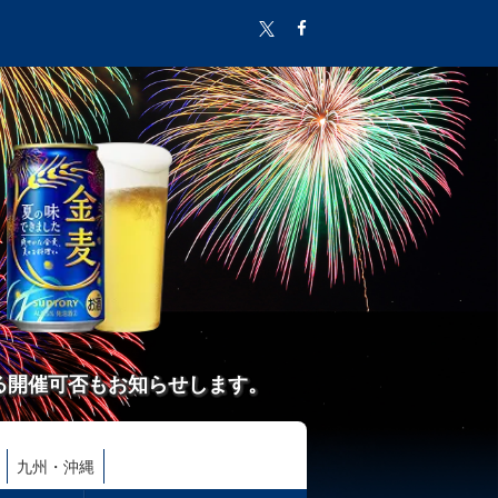
る開催可否もお知らせします。
九州・沖縄