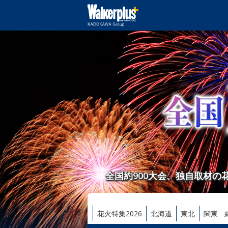
全国約900大会、独自取材
花火特集2026
北海道
東北
関東