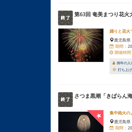
第63回 奄美まつり花火
踊りと花火
鹿児島県
期間：
2
開催時間
例年の人
打ち上げ
さつま黒潮「きばらん
集中砲火の
鹿児島県
期間：
2