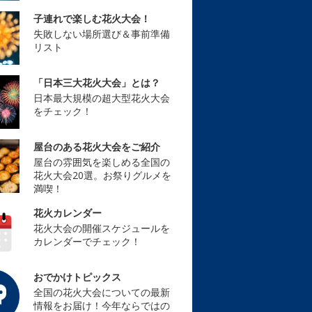
子連れで楽しむ花火大会！
失敗しない場所選び＆事前準備
リスト
「日本三大花火大会」とは？
日本最大規模の超大型花火大会
をチェック！
屋台のある花火大会をご紹介
屋台の雰囲気を楽しめる全国の
花火大会20選。お祭りグルメを
満喫！
花火カレンダー
花火大会の開催スケジュールを
カレンダーでチェック！
おでかけトピックス
全国の花火大会についての最新
情報をお届け！今年ならではの