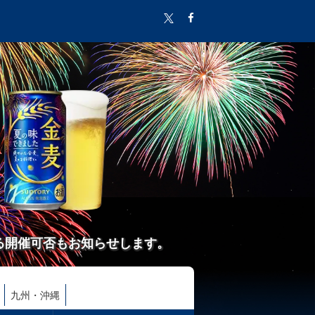
る開催可否もお知らせします。
九州・沖縄