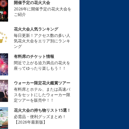
開催予定の花火大会
2026年に開催予定の花火大会を
ご紹介
花火大会人気ランキング
毎日更新！アクセス数の多い人
気花火大会をエリア別にランキ
ング
有料席のチケット情報
間近で上がる迫力満点の花火を
座ってゆったり楽しもう！！
ウォーカー限定花火鑑賞ツアー
有料席とホテル、または高速バ
スをセットにしたウォーカー限
定ツアーを販売中！！
花火大会の持ち物リスト15選！
必需品・便利グッズまとめ！
【2026年最新版】