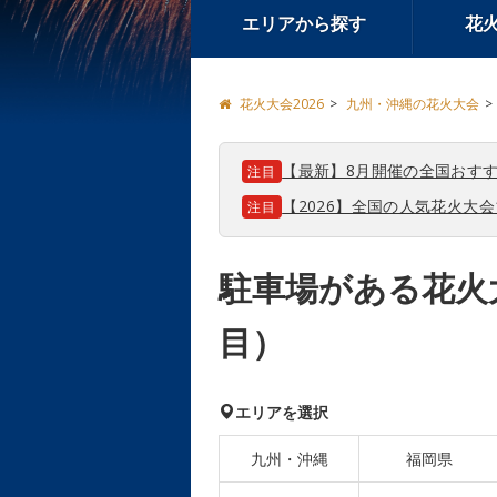
エリアから探す
花
花火大会2026
九州・沖縄の花火大会
【最新】8月開催の全国おすす
注目
【2026】全国の人気花火大
注目
駐車場がある花火
目）
エリアを選択
九州・沖縄
福岡県