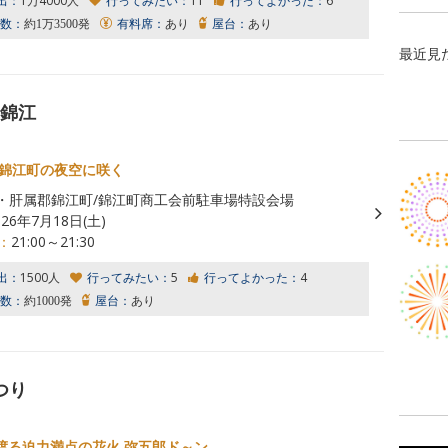
出：
1万4000人
行ってみたい：
11
行ってよかった：
6
数：
約1万3500発
有料席：
あり
屋台：
あり
最近見
n錦江
が錦江町の夜空に咲く
・肝属郡錦江町/錦江町商工会前駐車場特設会場
026年7月18日(土)
：
21:00～21:30
出：
1500人
行ってみたい：
5
行ってよかった：
4
数：
約1000発
屋台：
あり
つり
渡る迫力満点の花火 弥五郎ド～ン