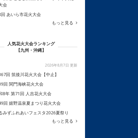
大会
8回 あいら市花火大会
もっと見る
人気花火大会ランキング
【九州・沖縄】
2026年8月7日 更新
367回 筑後川花火大会【中止】
39回 関門海峡花火大会
和8年 第71回 人吉花火大会
49回 嬉野温泉夏まつり花火大会
るみずふれあいフェスタ2026夏祭り
もっと見る