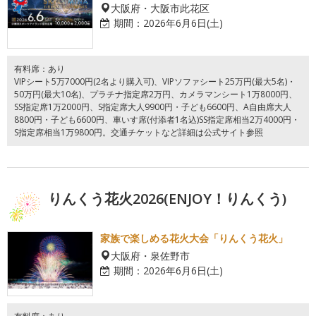
大阪府・大阪市此花区
期間：
2026年6月6日(土)
有料席：あり
VIPシート5万7000円(2名より購入可)、VIPソファシート25万円(最大5名)・
50万円(最大10名)、プラチナ指定席2万円、カメラマンシート1万8000円、
SS指定席1万2000円、S指定席大人9900円・子ども6600円、A自由席大人
8800円・子ども6600円、車いす席(付添者1名込)SS指定席相当2万4000円・
S指定席相当1万9800円。交通チケットなど詳細は公式サイト参照
りんくう花火2026(ENJOY！りんくう)
家族で楽しめる花火大会「りんくう花火」
大阪府・泉佐野市
期間：
2026年6月6日(土)