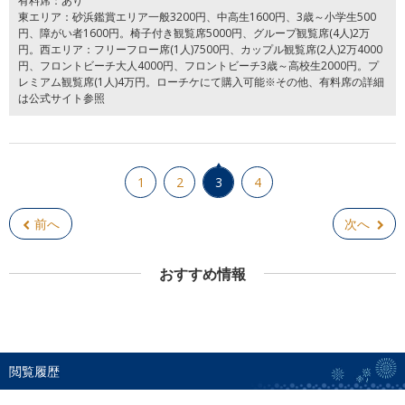
有料席：あり
東エリア：砂浜鑑賞エリア一般3200円、中高生1600円、3歳～小学生500
円、障がい者1600円。椅子付き観覧席5000円、グループ観覧席(4人)2万
円。西エリア：フリーフロー席(1人)7500円、カップル観覧席(2人)2万4000
円、フロントビーチ大人4000円、フロントビーチ3歳～高校生2000円。プ
レミアム観覧席(1人)4万円。ローチケにて購入可能※その他、有料席の詳細
は公式サイト参照
1
2
3
4
前へ
次へ
おすすめ情報
閲覧履歴