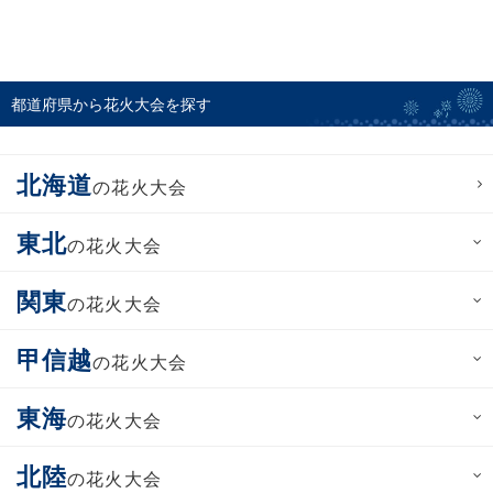
都道府県から花火大会を探す
北海道
の花火大会
東北
の花火大会
関東
の花火大会
甲信越
の花火大会
東海
の花火大会
北陸
の花火大会