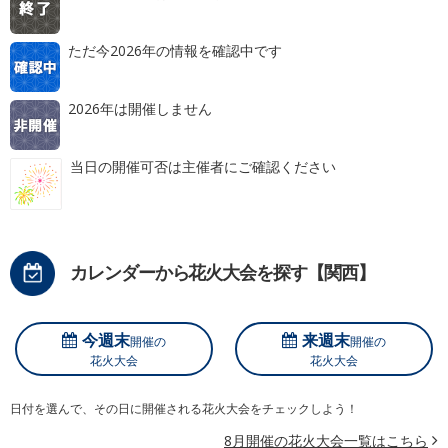
ただ今2026年の情報を確認中です
2026年は開催しません
当日の開催可否は主催者にご確認ください
カレンダーから花火大会を探す【関西】
今週末
来週末
開催の
開催の
花火大会
花火大会
日付を選んで、その日に開催される花火大会をチェックしよう！
8月開催の花火大会一覧はこちら