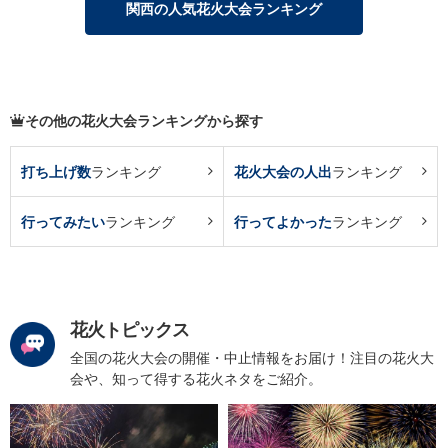
関西の人気花火大会ランキング
その他の花火大会ランキングから探す
打ち上げ数
ランキング
花火大会の人出
ランキング
行ってみたい
ランキング
行ってよかった
ランキング
花火トピックス
全国の花火大会の開催・中止情報をお届け！注目の花火大
会や、知って得する花火ネタをご紹介。