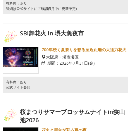
有料席：あり
詳細は公式サイトにて確認(5月中に更新予定)
SBI舞花火 in 堺大魚夜市
700年続く夏祭りを彩る至近距離の大迫力花火
大阪府・堺市堺区
期間：
2026年7月31日(金)
有料席：あり
公式サイト参照
桜まつりサマーブロッサムナイトin狭山
池2026
花火と屋台が彩る夏の夜