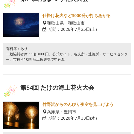
仕掛け花火など3000発が打ちあがる
和歌山県・和歌山市
期間：
2026年7月25日(土)
有料席：あり
一般協賛者席：1名3000円。公式サイト、各支所・連絡所・サービスセンタ
ー、市役所10階 商工振興課で申込み
第54回 たけの海上花火大会
竹野浜からのんびり夜空を見上げよう
兵庫県・豊岡市
期間：
2026年7月30日(木)