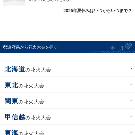
2026年夏休みはいつからいつまで？
都道府県から花火大会を探す
北海道
の花火大会
東北
の花火大会
関東
の花火大会
甲信越
の花火大会
東海
の花火大会