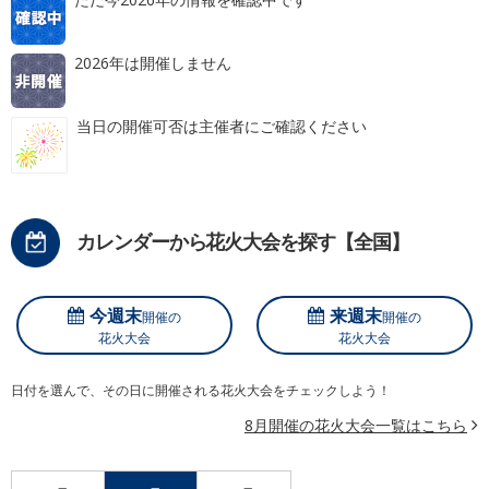
2026年は開催しません
当日の開催可否は主催者にご確認ください
カレンダーから花火大会を探す【全国】
今週末
来週末
開催の
開催の
花火大会
花火大会
日付を選んで、その日に開催される花火大会をチェックしよう！
8月開催の花火大会一覧はこちら