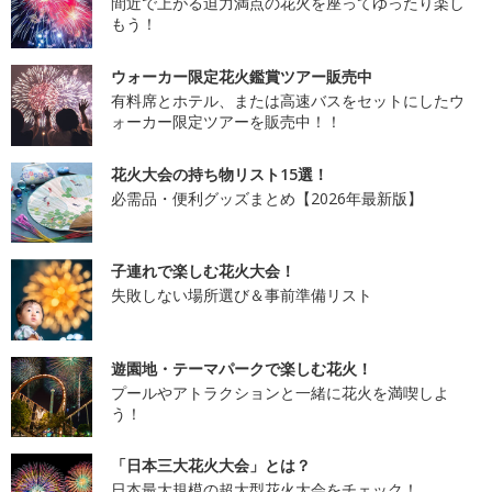
間近で上がる迫力満点の花火を座ってゆったり楽し
もう！
ウォーカー限定花火鑑賞ツアー販売中
有料席とホテル、または高速バスをセットにしたウ
ォーカー限定ツアーを販売中！！
花火大会の持ち物リスト15選！
必需品・便利グッズまとめ【2026年最新版】
子連れで楽しむ花火大会！
失敗しない場所選び＆事前準備リスト
遊園地・テーマパークで楽しむ花火！
プールやアトラクションと一緒に花火を満喫しよ
う！
「日本三大花火大会」とは？
日本最大規模の超大型花火大会をチェック！