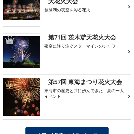
大花火大会
琵琶湖の夜空を彩る花火
第71回 茨木辯天花火大会
2
夜空に降り注ぐスターマインのシャワー
第57回 東海まつり花火大会
3
東海市の歴史と共に歩んできた、夏の一大
イベント