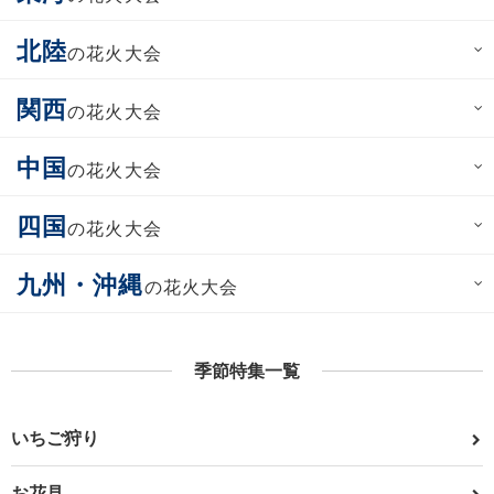
北陸
の花火大会
関西
の花火大会
中国
の花火大会
四国
の花火大会
九州・沖縄
の花火大会
季節特集一覧
いちご狩り
お花見