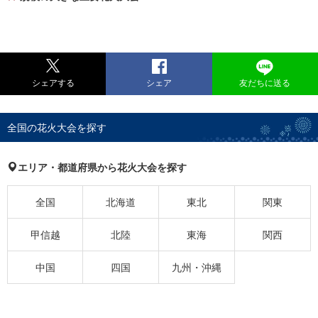
シェアする
シェア
友だちに送る
全国の花火大会を探す
エリア・都道府県から花火大会を探す
全国
北海道
東北
関東
甲信越
北陸
東海
関西
中国
四国
九州・沖縄