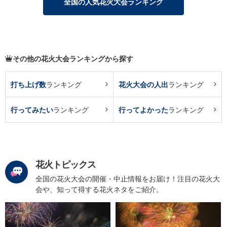
全国の人気花火大会ランキング
その他の花火大会ランキングから探す
打ち上げ数
ランキング
花火大会の人出
ランキング
行ってみたい
ランキング
行ってよかった
ランキング
花火トピックス
全国の花火大会の開催・中止情報をお届け！注目の花火大
会や、知って得する花火ネタをご紹介。