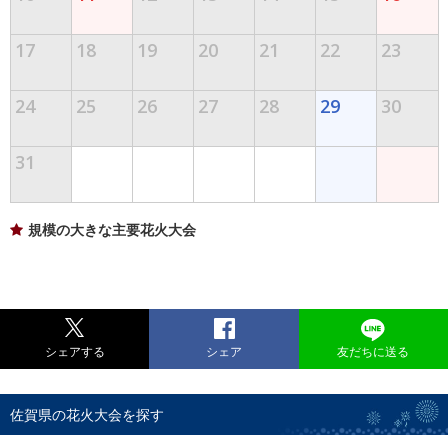
17
18
19
20
21
22
23
24
25
26
27
28
29
30
31
規模の大きな主要花火大会
シェアする
シェア
友だちに送る
佐賀県の花火大会を探す