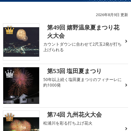
2026年8月9日 更新
第49回 嬉野温泉夏まつり花
1
火大会
カウントダウンに合わせて2尺玉2発が打ち
上げられる
第53回 塩田夏まつり
2
50年以上続く塩田夏まつりのフィナーレに
約1000発
第74回 九州花火大会
3
松浦川を彩る打ち上げ花火