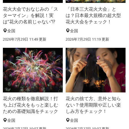
花火大会でおなじみの「ス
「日本三大花火大会」と
ターマイン」を解説！実
は？日本最大規模の超大型
は“花火の名前じゃない”!?
花火大会をチェック！
全国
全国
2026年7月29日 11:49 更新
2026年7月29日 11:19 更新
花火の種類を徹底解説！打
花火の捨て方、意外と知ら
ち上げ花火をもっと楽しむ
ない？使用期限や正しい楽
ための基礎知識をチェック
しみ方をチェック！
全国
全国
2026年7月27日 10:07 更新
2026年7月27日 10:07 更新