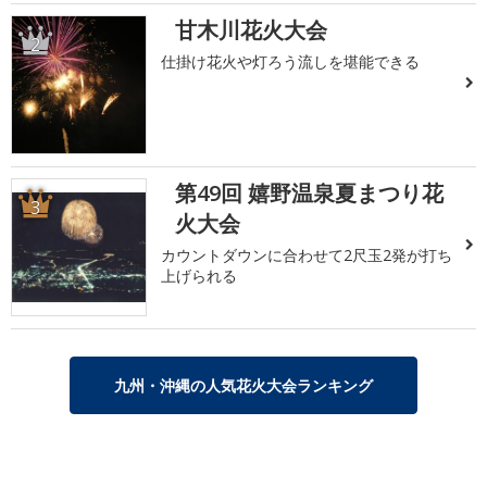
甘木川花火大会
2
仕掛け花火や灯ろう流しを堪能できる
第49回 嬉野温泉夏まつり花
3
火大会
カウントダウンに合わせて2尺玉2発が打ち
上げられる
九州・沖縄の人気花火大会ランキング