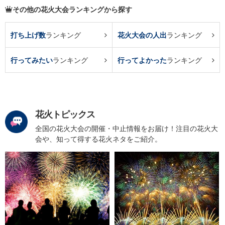
その他の花火大会ランキングから探す
打ち上げ数
ランキング
花火大会の人出
ランキング
行ってみたい
ランキング
行ってよかった
ランキング
花火トピックス
全国の花火大会の開催・中止情報をお届け！注目の花火大
会や、知って得する花火ネタをご紹介。