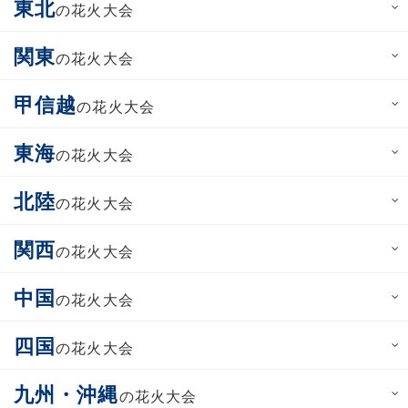
東北
の花火大会
関東
の花火大会
甲信越
の花火大会
東海
の花火大会
北陸
の花火大会
関西
の花火大会
中国
の花火大会
四国
の花火大会
九州・沖縄
の花火大会