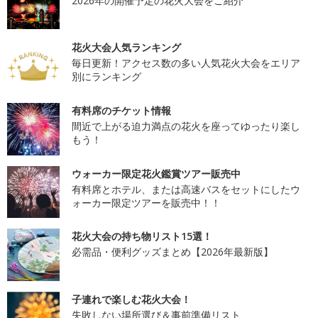
2026年の開催予定の花火大会をご紹介
花火大会人気ランキング
毎日更新！アクセス数の多い人気花火大会をエリア
別にランキング
有料席のチケット情報
間近で上がる迫力満点の花火を座ってゆったり楽し
もう！
ウォーカー限定花火鑑賞ツアー販売中
有料席とホテル、または高速バスをセットにしたウ
ォーカー限定ツアーを販売中！！
花火大会の持ち物リスト15選！
必需品・便利グッズまとめ【2026年最新版】
子連れで楽しむ花火大会！
失敗しない場所選び＆事前準備リスト