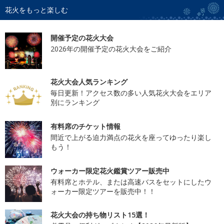
花火をもっと楽しむ
開催予定の花火大会
2026年の開催予定の花火大会をご紹介
花火大会人気ランキング
毎日更新！アクセス数の多い人気花火大会をエリア
別にランキング
有料席のチケット情報
間近で上がる迫力満点の花火を座ってゆったり楽し
もう！
ウォーカー限定花火鑑賞ツアー販売中
有料席とホテル、または高速バスをセットにしたウ
ォーカー限定ツアーを販売中！！
花火大会の持ち物リスト15選！