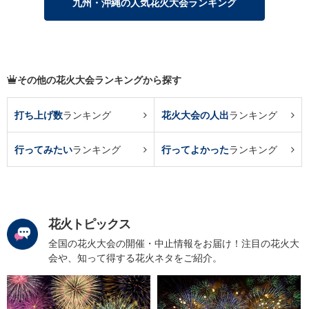
九州・沖縄の人気花火大会ランキング
その他の花火大会ランキングから探す
打ち上げ数
ランキング
花火大会の人出
ランキング
行ってみたい
ランキング
行ってよかった
ランキング
花火トピックス
全国の花火大会の開催・中止情報をお届け！注目の花火大
会や、知って得する花火ネタをご紹介。