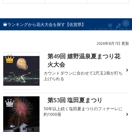
ランキングから花火大会を探す【佐賀県】
2026年8月7日 更新
第49回 嬉野温泉夏まつり花
1
火大会
カウントダウンに合わせて2尺玉2発が打ち
上げられる
第53回 塩田夏まつり
2
50年以上続く塩田夏まつりのフィナーレに
約1000発