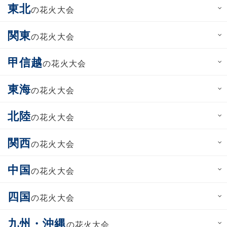
東北
の花火大会
関東
の花火大会
甲信越
の花火大会
東海
の花火大会
北陸
の花火大会
関西
の花火大会
中国
の花火大会
四国
の花火大会
九州・沖縄
の花火大会