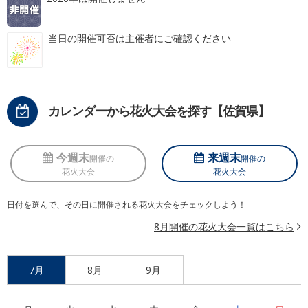
当日の開催可否は主催者にご確認ください
カレンダーから花火大会を探す【佐賀県】
今週末
来週末
開催の
開催の
花火大会
花火大会
日付を選んで、その日に開催される花火大会をチェックしよう！
8月開催の花火大会一覧はこちら
7月
8月
9月