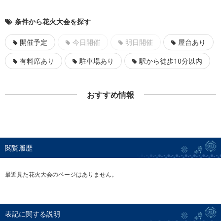
条件から花火大会を探す
開催予定
今日開催
明日開催
屋台あり
有料席あり
駐車場あり
駅から徒歩10分以内
おすすめ情報
閲覧履歴
最近見た花火大会のページはありません。
表記に関する説明