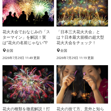
花火大会でおなじみの「ス
「日本三大花火大会」と
ターマイン」を解説！実
は？日本最大規模の超大型
は“花火の名前じゃない”!?
花火大会をチェック！
全国
全国
2026年7月29日 11:49 更新
2026年7月29日 11:19 更新
花火の種類を徹底解説！打
花火の捨て方、意外と知ら