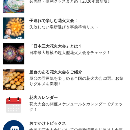
必需品・便利グッズまとめ【2026年最新版】
子連れで楽しむ花火大会！
失敗しない場所選び＆事前準備リスト
「日本三大花火大会」とは？
日本最大規模の超大型花火大会をチェック！
屋台のある花火大会をご紹介
屋台の雰囲気を楽しめる全国の花火大会20選。お祭
りグルメを満喫！
花火カレンダー
花火大会の開催スケジュールをカレンダーでチェッ
ク！
おでかけトピックス
全国の花火大会についての最新情報をお届け！今年