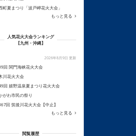
西町夏まつり「波戸岬花火大会」
もっと見る
人気花火大会ランキング
【九州・沖縄】
2026年8月9日 更新
39回 関門海峡花火大会
木川花火大会
49回 嬉野温泉夏まつり花火大会
かがわ市民の祭り
367回 筑後川花火大会【中止】
もっと見る
閲覧履歴