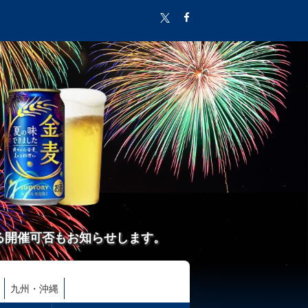
る開催可否もお知らせします。
九州・沖縄