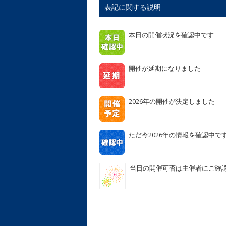
表記に関する説明
本日の開催状況を確認中です
開催が延期になりました
2026年の開催が決定しました
ただ今2026年の情報を確認中で
当日の開催可否は主催者にご確