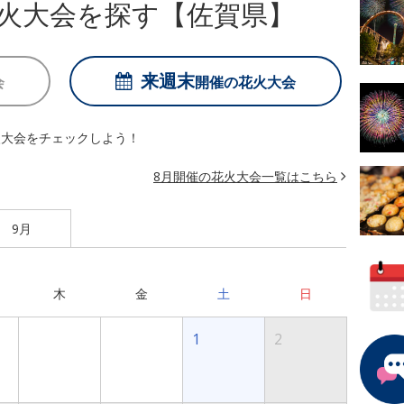
火大会を探す【佐賀県】
来週末
会
開催の
花火大会
火大会をチェックしよう！
8月開催の花火大会一覧はこちら
9月
木
金
土
日
1
2