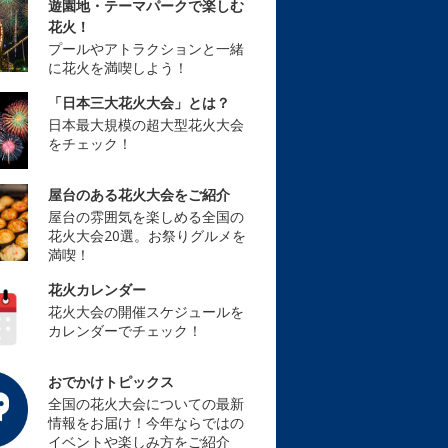
遊園地・テーマパークで楽しむ
花火！
プールやアトラクションと一緒
に花火を満喫しよう！
「日本三大花火大会」とは？
日本最大規模の超大型花火大会
をチェック！
屋台のある花火大会をご紹介
屋台の雰囲気を楽しめる全国の
花火大会20選。お祭りグルメを
満喫！
花火カレンダー
花火大会の開催スケジュールを
カレンダーでチェック！
おでかけトピックス
全国の花火大会についての最新
情報をお届け！今年ならではの
イベントや楽しみ方をご紹介