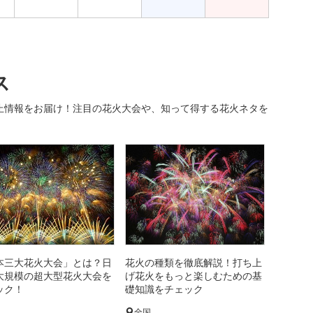
ス
止情報をお届け！注目の花火大会や、知って得する花火ネタを
本三大花火大会」とは？日
花火の種類を徹底解説！打ち上
大規模の超大型花火大会を
げ花火をもっと楽しむための基
ック！
礎知識をチェック
国
全国