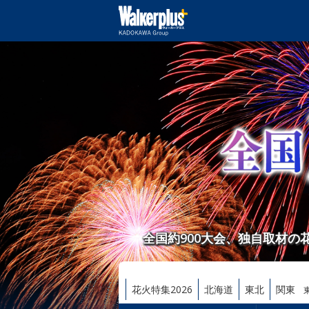
全国約900大会、独自取材
花火特集2026
北海道
東北
関東