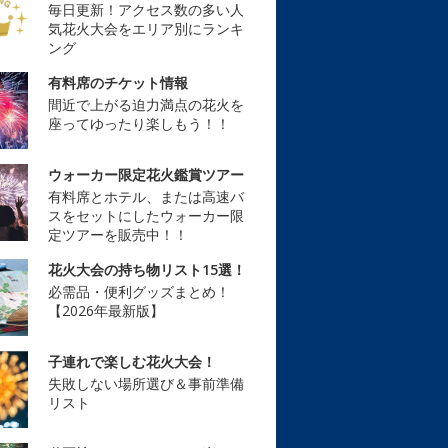
毎日更新！アクセス数の多い人
気花火大会をエリア別にランキ
ング
有料席のチケット情報
間近で上がる迫力満点の花火を
座ってゆったり楽しもう！！
ウォーカー限定花火鑑賞ツアー
有料席とホテル、または高速バ
スをセットにしたウォーカー限
定ツアーを販売中！！
花火大会の持ち物リスト15選！
必需品・便利グッズまとめ！
【2026年最新版】
子連れで楽しむ花火大会！
失敗しない場所選び＆事前準備
リスト