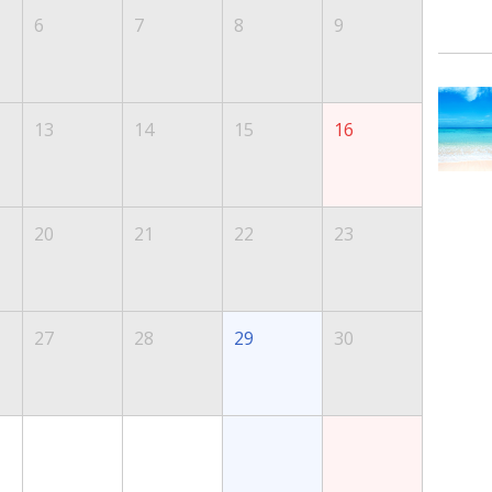
6
7
8
9
13
14
15
16
20
21
22
23
27
28
29
30