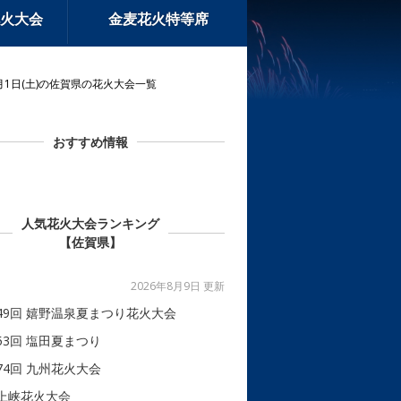
火大会
金麦花火特等席
月1日(土)の佐賀県の花火大会一覧
おすすめ情報
人気花火大会ランキング
【佐賀県】
2026年8月9日 更新
49回 嬉野温泉夏まつり花火大会
53回 塩田夏まつり
74回 九州花火大会
上峡花火大会