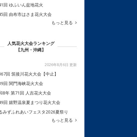
41回 ゆふいん盆地花火
45回 由布市はさま花火大会
もっと見る
人気花火大会ランキング
【九州・沖縄】
2026年8月6日 更新
367回 筑後川花火大会【中止】
39回 関門海峡花火大会
和8年 第71回 人吉花火大会
49回 嬉野温泉夏まつり花火大会
るみずふれあいフェスタ2026夏祭り
もっと見る