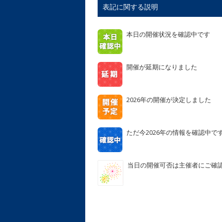
表記に関する説明
本日の開催状況を確認中です
開催が延期になりました
2026年の開催が決定しました
ただ今2026年の情報を確認中で
当日の開催可否は主催者にご確