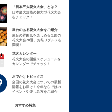
「日本三大花火大会」とは？
日本最大規模の超大型花火大会
をチェック！
屋台のある花火大会をご紹介
屋台の雰囲気を楽しめる全国の
花火大会20選。お祭りグルメを
満喫！
花火カレンダー
花火大会の開催スケジュールを
カレンダーでチェック！
おでかけトピックス
全国の花火大会についての最新
情報をお届け！今年ならではの
イベントや楽しみ方をご紹介
おすすめ特集