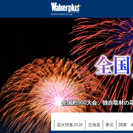
全国約900大会、独自取材
花火特集2026
北海道
東北
関東