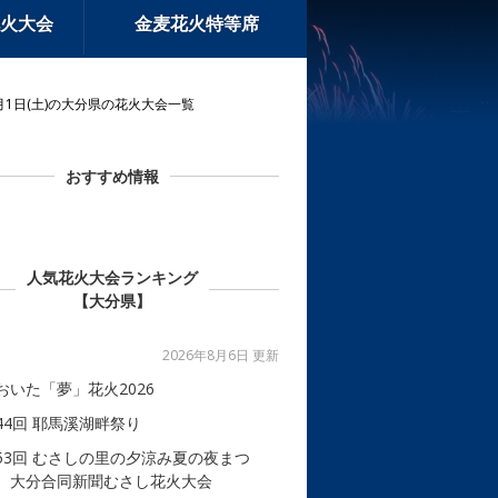
火大会
金麦花火特等席
月1日(土)の大分県の花火大会一覧
おすすめ情報
人気花火大会ランキング
【大分県】
2026年8月6日 更新
おいた「夢」花火2026
44回 耶馬溪湖畔祭り
53回 むさしの里の夕涼み夏の夜まつ
 大分合同新聞むさし花火大会