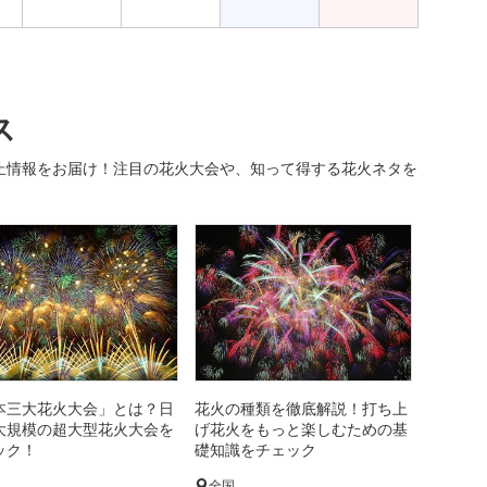
ス
止情報をお届け！注目の花火大会や、知って得する花火ネタを
本三大花火大会」とは？日
花火の種類を徹底解説！打ち上
大規模の超大型花火大会を
げ花火をもっと楽しむための基
ック！
礎知識をチェック
国
全国