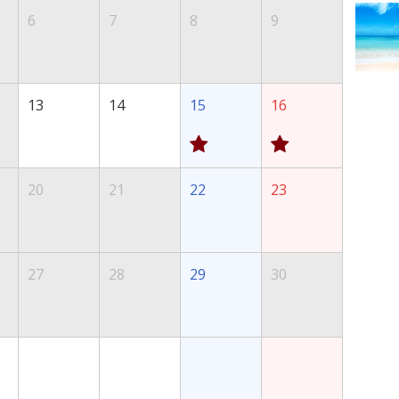
6
7
8
9
13
14
15
16
20
21
22
23
27
28
29
30