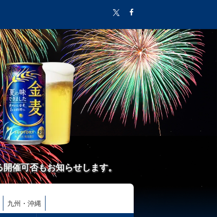
る開催可否もお知らせします。
九州・沖縄