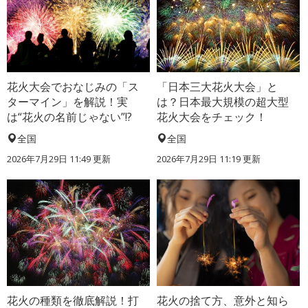
花火大会でおなじみの「ス
「日本三大花火大会」と
ターマイン」を解説！実
は？日本最大規模の超大型
は“花火の名前じゃない”!?
花火大会をチェック！
全国
全国
2026年7月29日 11:49 更新
2026年7月29日 11:19 更新
花火の種類を徹底解説！打
花火の捨て方、意外と知ら