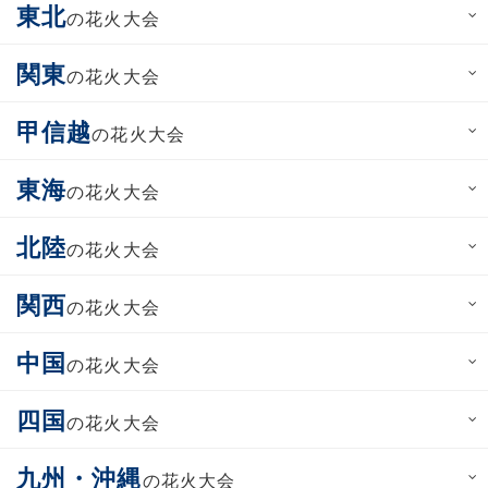
東北
の花火大会
関東
の花火大会
甲信越
の花火大会
東海
の花火大会
北陸
の花火大会
関西
の花火大会
中国
の花火大会
四国
の花火大会
九州・沖縄
の花火大会