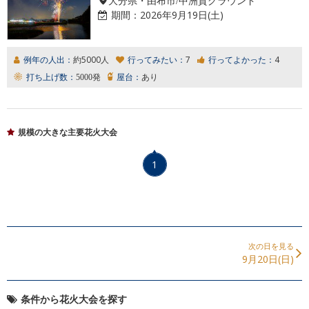
期間：
2026年9月19日(土)
例年の人出：
約5000人
行ってみたい：
7
行ってよかった：
4
打ち上げ数：
5000発
屋台：
あり
規模の大きな主要花火大会
1
次の日を見る
9月20日(日)
条件から花火大会を探す