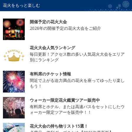
花火をもっと楽しむ
開催予定の花火大会
2026年の開催予定の花火大会をご紹介
花火大会人気ランキング
毎日更新！アクセス数の多い人気花火大会をエリア
別にランキング
有料席のチケット情報
間近で上がる迫力満点の花火を座ってゆったり楽し
もう！
ウォーカー限定花火鑑賞ツアー販売中
有料席とホテル、または高速バスをセットにしたウ
ォーカー限定ツアーを販売中！！
花火大会の持ち物リスト15選！