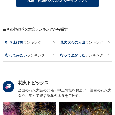
九州・沖縄の人気花火大会ランキング
その他の花火大会ランキングから探す
打ち上げ数
ランキング
花火大会の人出
ランキング
行ってみたい
ランキング
行ってよかった
ランキング
花火トピックス
全国の花火大会の開催・中止情報をお届け！注目の花火大
会や、知って得する花火ネタをご紹介。