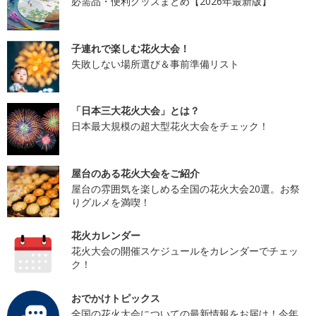
必需品・便利グッズまとめ【2026年最新版】
子連れで楽しむ花火大会！
失敗しない場所選び＆事前準備リスト
「日本三大花火大会」とは？
日本最大規模の超大型花火大会をチェック！
屋台のある花火大会をご紹介
屋台の雰囲気を楽しめる全国の花火大会20選。お祭
りグルメを満喫！
花火カレンダー
花火大会の開催スケジュールをカレンダーでチェッ
ク！
おでかけトピックス
全国の花火大会についての最新情報をお届け！今年