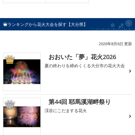
ランキングから花火大会を探す【大分県】
2026年8月6日 更新
おおいた「夢」花火2026
1
夏の終わりを締めくくる大分市の花火大会
第44回 耶馬溪湖畔祭り
2
渓谷にこだまする花火