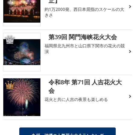
止】
約1万2000発、西日本屈指のスケールの大
きさ
第39回 関門海峡花火大会
2
福岡県北九州市と山口県下関市の花火の競
演
令和8年 第71回 人吉花火大
3
会
花火と共に人吉の夜景も楽しめる