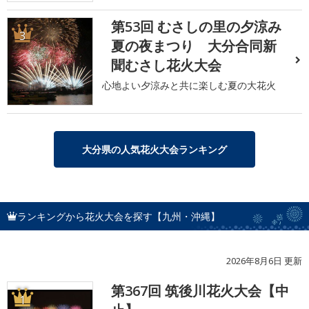
第53回 むさしの里の夕涼み
3
夏の夜まつり 大分合同新
聞むさし花火大会
心地よい夕涼みと共に楽しむ夏の大花火
大分県の人気花火大会ランキング
ランキングから花火大会を探す【九州・沖縄】
2026年8月6日 更新
第367回 筑後川花火大会【中
1