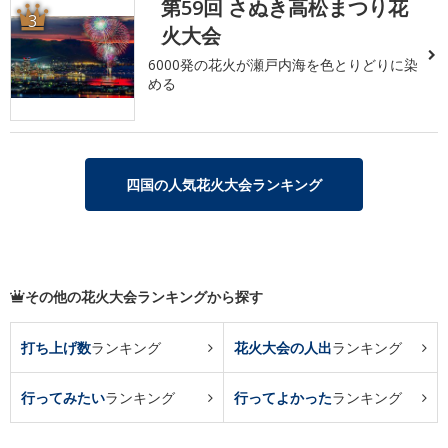
第59回 さぬき高松まつり花
3
火大会
6000発の花火が瀬戸内海を色とりどりに染
める
四国の人気花火大会ランキング
その他の花火大会ランキングから探す
打ち上げ数
ランキング
花火大会の人出
ランキング
行ってみたい
ランキング
行ってよかった
ランキング