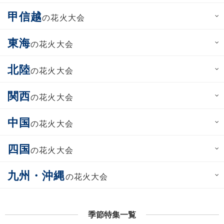
甲信越
の花火大会
東海
の花火大会
北陸
の花火大会
関西
の花火大会
中国
の花火大会
四国
の花火大会
九州・沖縄
の花火大会
季節特集一覧