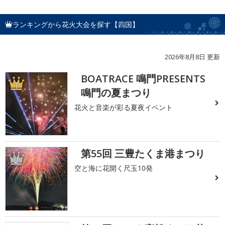
ランキングから花火大会を探す【四国】
2026年8月8日 更新
BOATRACE 鳴門PRESENTS
1
鳴門の夏まつり
花火と音楽が彩る夏夜イベント
第55回 三豊たくま港まつり
2
空と海に花開く尺玉10発