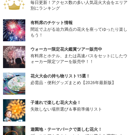
毎日更新！アクセス数の多い人気花火大会をエリア
別にランキング
有料席のチケット情報
間近で上がる迫力満点の花火を座ってゆったり楽し
もう！
ウォーカー限定花火鑑賞ツアー販売中
有料席とホテル、または高速バスをセットにしたウ
ォーカー限定ツアーを販売中！！
花火大会の持ち物リスト15選！
必需品・便利グッズまとめ【2026年最新版】
子連れで楽しむ花火大会！
失敗しない場所選び＆事前準備リスト
遊園地・テーマパークで楽しむ花火！