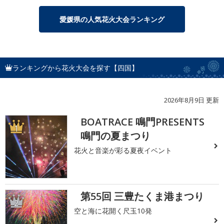
愛媛県の人気花火大会ランキング
ランキングから花火大会を探す【四国】
2026年8月9日 更新
BOATRACE 鳴門PRESENTS
1
鳴門の夏まつり
花火と音楽が彩る夏夜イベント
第55回 三豊たくま港まつり
2
空と海に花開く尺玉10発