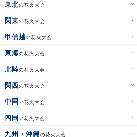
東北
の花火大会
関東
の花火大会
甲信越
の花火大会
東海
の花火大会
北陸
の花火大会
関西
の花火大会
中国
の花火大会
四国
の花火大会
九州・沖縄
の花火大会