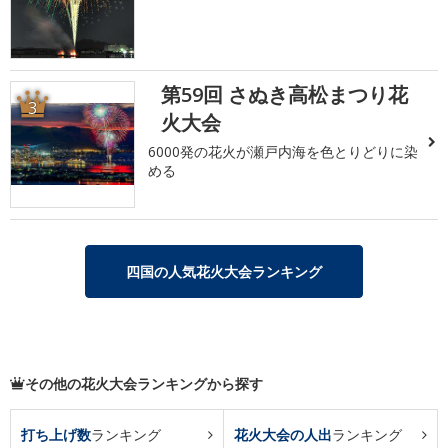
第59回 さぬき高松まつり花
3
火大会
6000発の花火が瀬戸内海を色とりどりに染
める
四国の人気花火大会ランキング
その他の花火大会ランキングから探す
打ち上げ数
ランキング
花火大会の人出
ランキング