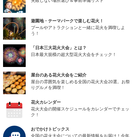
失敗しない場所選び＆事前準備リスト
遊園地・テーマパークで楽しむ花火！
プールやアトラクションと一緒に花火を満喫しよ
う！
「日本三大花火大会」とは？
日本最大規模の超大型花火大会をチェック！
屋台のある花火大会をご紹介
屋台の雰囲気を楽しめる全国の花火大会20選。お祭
りグルメを満喫！
花火カレンダー
花火大会の開催スケジュールをカレンダーでチェッ
ク！
おでかけトピックス
全国の花火大会についての最新情報をお届け！今年