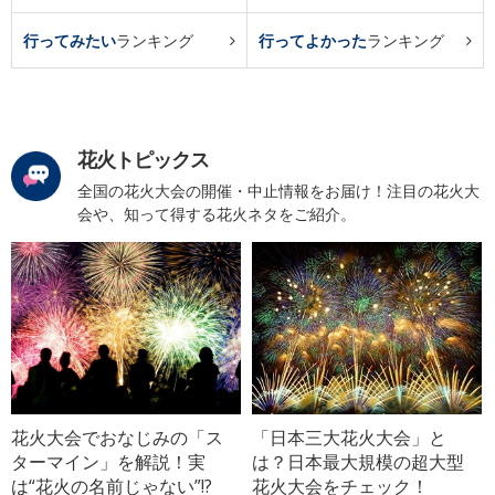
行ってみたい
ランキング
行ってよかった
ランキング
花火トピックス
全国の花火大会の開催・中止情報をお届け！注目の花火大
会や、知って得する花火ネタをご紹介。
花火大会でおなじみの「ス
「日本三大花火大会」と
ターマイン」を解説！実
は？日本最大規模の超大型
は“花火の名前じゃない”!?
花火大会をチェック！