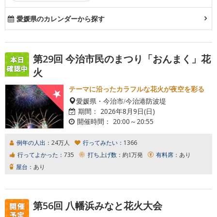
愛媛県のカレンダーから探す
第29回 今治市民のまつり「おんまく」花
火
テーマに沿ったカラフルな花火が夜空を彩る
愛媛県・今治市/今治港防波堤
期間：
2026年8月9日(日)
開催時間：
20:00～20:55
例年の人出：
24万人
行ってみたい：
1366
行ってよかった：
735
打ち上げ数：
約1万発
有料席：
あり
屋台：
あり
第56回 八幡浜みなと花火大会