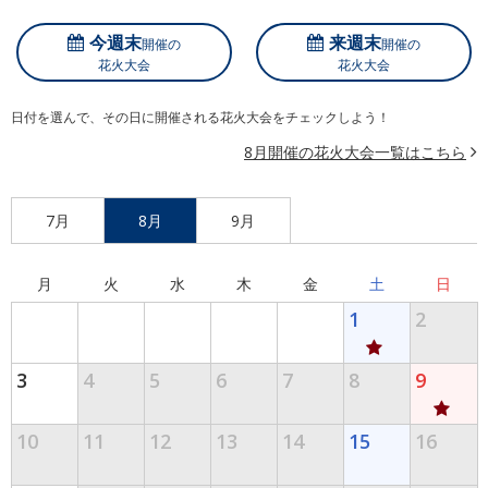
今週末
来週末
開催の
開催の
花火大会
花火大会
日付を選んで、その日に開催される花火大会をチェックしよう！
8月開催の花火大会一覧はこちら
7月
8月
9月
月
火
水
木
金
土
日
1
2
3
4
5
6
7
8
9
10
11
12
13
14
15
16