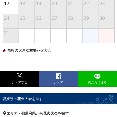
17
18
19
20
21
22
23
24
25
26
27
28
29
30
31
規模の大きな主要花火大会
シェアする
シェア
友だちに送る
愛媛県の花火大会を探す
エリア・都道府県から花火大会を探す