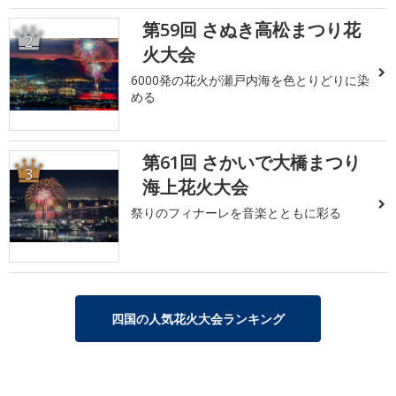
第59回 さぬき高松まつり花
2
火大会
6000発の花火が瀬戸内海を色とりどりに染
める
第61回 さかいで大橋まつり
3
海上花火大会
祭りのフィナーレを音楽とともに彩る
四国の人気花火大会ランキング