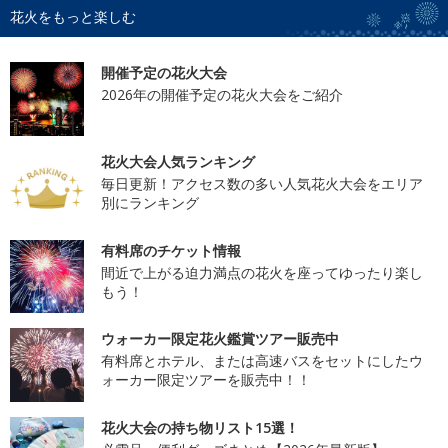
花火をもっと楽しむ
開催予定の花火大会
2026年の開催予定の花火大会をご紹介
花火大会人気ランキング
毎日更新！アクセス数の多い人気花火大会をエリア
別にランキング
有料席のチケット情報
間近で上がる迫力満点の花火を座ってゆったり楽し
もう！
ウォーカー限定花火鑑賞ツアー販売中
有料席とホテル、または高速バスをセットにしたウ
ォーカー限定ツアーを販売中！！
花火大会の持ち物リスト15選！