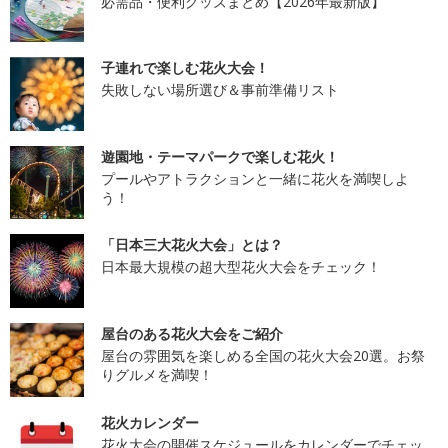
必需品・便利グッズまとめ【2026年最新版】
子連れで楽しむ花火大会！
失敗しない場所選び＆事前準備リスト
遊園地・テーマパークで楽しむ花火！
プールやアトラクションと一緒に花火を満喫しよ
う！
「日本三大花火大会」とは？
日本最大規模の超大型花火大会をチェック！
屋台のある花火大会をご紹介
屋台の雰囲気を楽しめる全国の花火大会20選。お祭
りグルメを満喫！
花火カレンダー
花火大会の開催スケジュールをカレンダーでチェッ