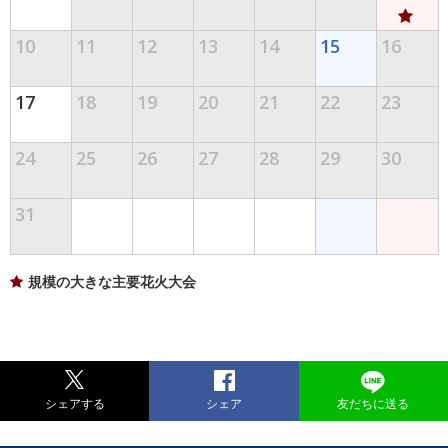
10
11
12
13
14
15
16
17
18
19
20
21
22
23
24
25
26
27
28
29
30
31
規模の大きな主要花火大会
シェアする
シェア
友だちに送る