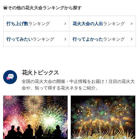
その他の花火大会ランキングから探す
打ち上げ数
ランキング
花火大会の人出
ランキング
行ってみたい
ランキング
行ってよかった
ランキング
花火トピックス
全国の花火大会の開催・中止情報をお届け！注目の花火大
会や、知って得する花火ネタをご紹介。