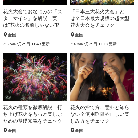
花火大会でおなじみの「ス
「日本三大花火大会」と
ターマイン」を解説！実
は？日本最大規模の超大型
は“花火の名前じゃない”!?
花火大会をチェック！
全国
全国
2026年7月29日 11:49 更新
2026年7月29日 11:19 更新
花火の種類を徹底解説！打
花火の捨て方、意外と知ら
ち上げ花火をもっと楽しむ
ない？使用期限や正しい楽
ための基礎知識をチェック
しみ方をチェック！
全国
全国