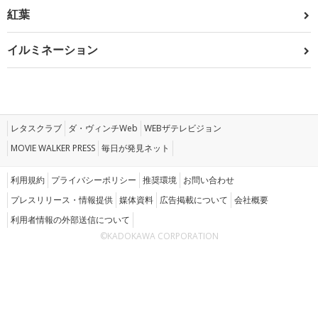
紅葉
イルミネーション
レタスクラブ
ダ・ヴィンチWeb
WEBザテレビジョン
MOVIE WALKER PRESS
毎日が発見ネット
利用規約
プライバシーポリシー
推奨環境
お問い合わせ
プレスリリース・情報提供
媒体資料
広告掲載について
会社概要
利用者情報の外部送信について
©KADOKAWA CORPORATION