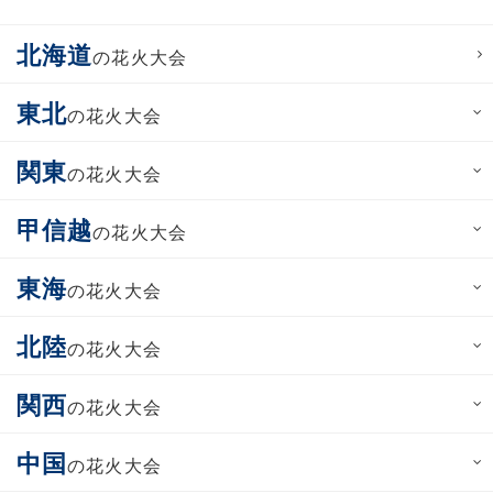
北海道
の花火大会
東北
の花火大会
関東
の花火大会
甲信越
の花火大会
東海
の花火大会
北陸
の花火大会
関西
の花火大会
中国
の花火大会