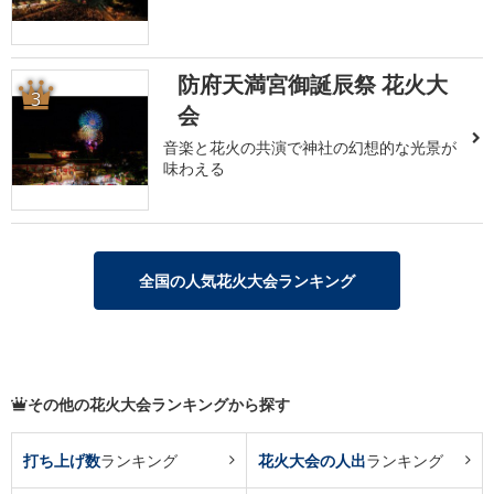
防府天満宮御誕辰祭 花火大
3
会
音楽と花火の共演で神社の幻想的な光景が
味わえる
全国の人気花火大会ランキング
その他の花火大会ランキングから探す
打ち上げ数
ランキング
花火大会の人出
ランキング