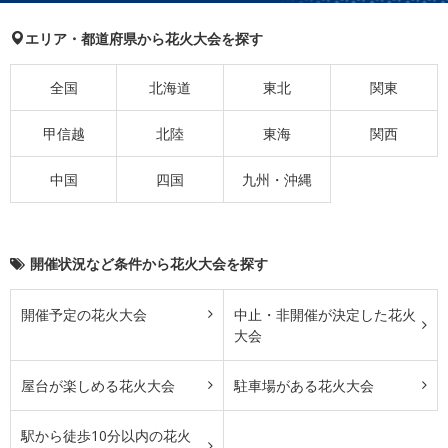
エリア・都道府県から花火大会を探す
全国
北海道
東北
関東
甲信越
北陸
東海
関西
中国
四国
九州・沖縄
開催状況など条件から花火大会を探す
開催予定の花火大会
中止・非開催が決定した花火
大会
屋台が楽しめる花火大会
駐車場がある花火大会
駅から徒歩10分以内の花火