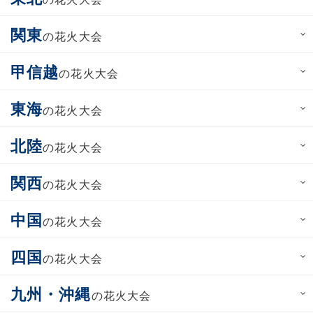
関東
の花火大会
甲信越
の花火大会
東海
の花火大会
北陸
の花火大会
関西
の花火大会
中国
の花火大会
四国
の花火大会
九州・沖縄
の花火大会