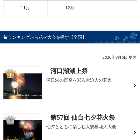
11月
12月
ランキングから花火大会を探す【全国】
2026年8月6日 更新
河口湖湖上祭
1
河口湖の夜空を彩る大迫力の花火
第57回 仙台七夕花火祭
2
七夕とともに楽しむ大規模花火大会