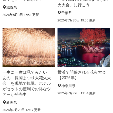
火大会」に行こう
滋賀県
千葉県
2026年8月3日 16:51 更新
2026年7月30日 19:50 更新
一生に一度は見てみたい！
横浜で開催される花火大会
あの「長岡まつり大花火大
【2026年】
会」を現地で観覧、ホテル
神奈川県
がセットの便利でお得なツ
2026年7月29日 11:54 更新
アーが発売中
新潟県
2026年7月29日 12:17 更新