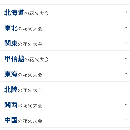
北海道
の花火大会
東北
の花火大会
関東
の花火大会
甲信越
の花火大会
東海
の花火大会
北陸
の花火大会
関西
の花火大会
中国
の花火大会