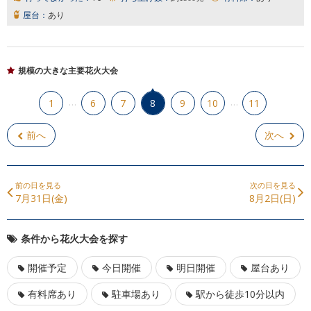
屋台：
あり
規模の大きな主要花火大会
…
…
1
6
7
8
9
10
11
前へ
次へ
前の日を見る
次の日を見る
7月31日(金)
8月2日(日)
条件から花火大会を探す
開催予定
今日開催
明日開催
屋台あり
有料席あり
駐車場あり
駅から徒歩10分以内