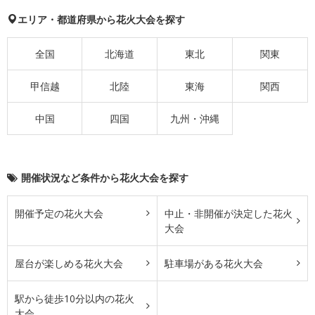
エリア・都道府県から花火大会を探す
全国
北海道
東北
関東
甲信越
北陸
東海
関西
中国
四国
九州・沖縄
開催状況など条件から花火大会を探す
開催予定の花火大会
中止・非開催が決定した花火
大会
屋台が楽しめる花火大会
駐車場がある花火大会
駅から徒歩10分以内の花火
大会