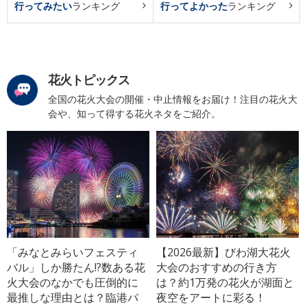
行ってみたい
ランキング
行ってよかった
ランキング
花火トピックス
全国の花火大会の開催・中止情報をお届け！注目の花火大
会や、知って得する花火ネタをご紹介。
「みなとみらいフェスティ
【2026最新】びわ湖大花火
バル」しか勝たん!?数ある花
大会のおすすめの行き方
火大会のなかでも圧倒的に
は？約1万発の花火が湖面と
最推しな理由とは？臨港パ
夜空をアートに彩る！