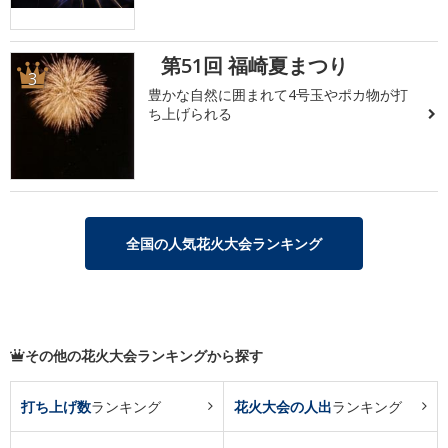
第51回 福崎夏まつり
3
豊かな自然に囲まれて4号玉やポカ物が打
ち上げられる
全国の人気花火大会ランキング
その他の花火大会ランキングから探す
打ち上げ数
ランキング
花火大会の人出
ランキング