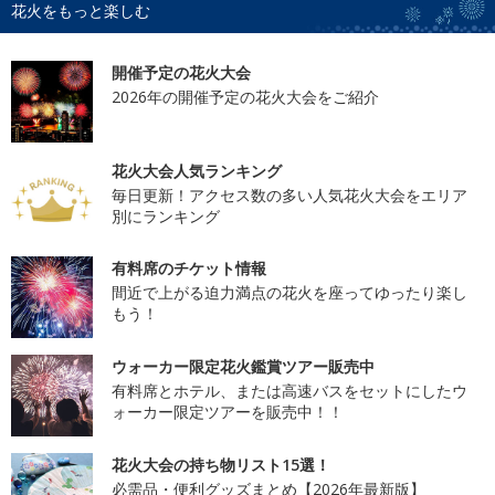
花火をもっと楽しむ
開催予定の花火大会
2026年の開催予定の花火大会をご紹介
花火大会人気ランキング
毎日更新！アクセス数の多い人気花火大会をエリア
別にランキング
有料席のチケット情報
間近で上がる迫力満点の花火を座ってゆったり楽し
もう！
ウォーカー限定花火鑑賞ツアー販売中
有料席とホテル、または高速バスをセットにしたウ
ォーカー限定ツアーを販売中！！
花火大会の持ち物リスト15選！
必需品・便利グッズまとめ【2026年最新版】