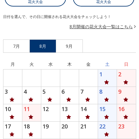
花火大会
花火大会
日付を選んで、その日に開催される花火大会をチェックしよう！
8月開催の花火大会一覧はこちら
7月
8月
9月
月
火
水
木
金
土
日
1
2
3
4
5
6
7
8
9
10
11
12
13
14
15
16
17
18
19
20
21
22
23