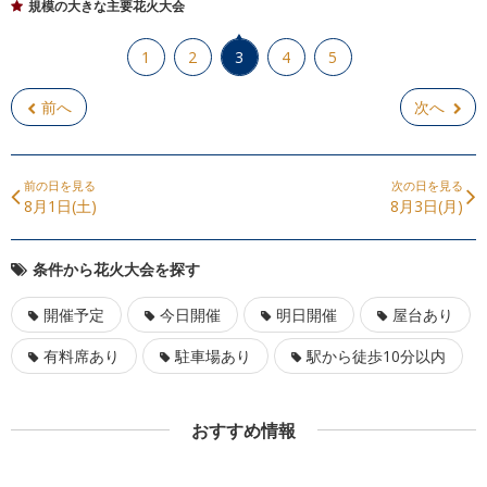
規模の大きな主要花火大会
1
2
3
4
5
前へ
次へ
前の日を見る
次の日を見る
8月1日(土)
8月3日(月)
条件から花火大会を探す
開催予定
今日開催
明日開催
屋台あり
有料席あり
駐車場あり
駅から徒歩10分以内
おすすめ情報