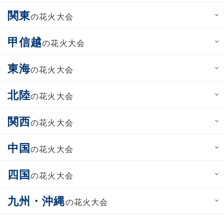
関東
の花火大会
甲信越
の花火大会
東海
の花火大会
北陸
の花火大会
関西
の花火大会
中国
の花火大会
四国
の花火大会
九州・沖縄
の花火大会