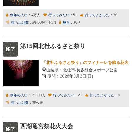
例年の人出：
4万人
行ってみたい：
51
行ってよかった：
30
打ち上げ数：
約4000発(予定)
屋台：
あり
第15回北杜ふるさと祭り
「北杜ふるさと祭り」のフィナーレを飾る花火
山梨県・北杜市/長坂総合スポーツ公園
期間：
2026年8月2日(日)
例年の人出：
25000人
行ってみたい：
21
行ってよかった：
9
打ち上げ数：
非公表
西湖竜宮祭花火大会