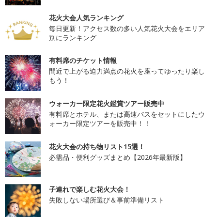
花火大会人気ランキング
毎日更新！アクセス数の多い人気花火大会をエリア
別にランキング
有料席のチケット情報
間近で上がる迫力満点の花火を座ってゆったり楽し
もう！
ウォーカー限定花火鑑賞ツアー販売中
有料席とホテル、または高速バスをセットにしたウ
ォーカー限定ツアーを販売中！！
花火大会の持ち物リスト15選！
必需品・便利グッズまとめ【2026年最新版】
子連れで楽しむ花火大会！
失敗しない場所選び＆事前準備リスト