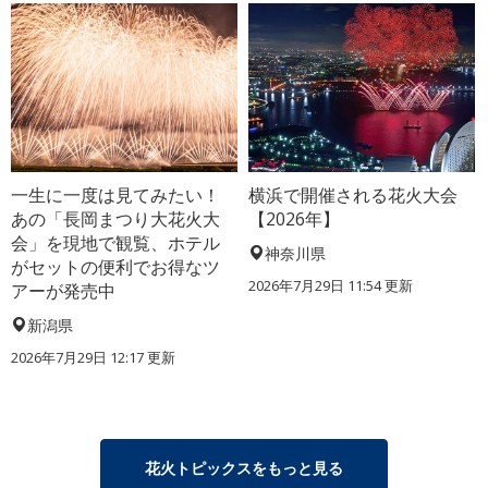
一生に一度は見てみたい！
横浜で開催される花火大会
あの「長岡まつり大花火大
【2026年】
会」を現地で観覧、ホテル
神奈川県
がセットの便利でお得なツ
2026年7月29日 11:54 更新
アーが発売中
新潟県
2026年7月29日 12:17 更新
花火トピックスをもっと見る