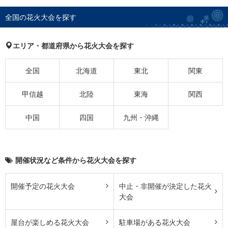
全国の花火大会を探す
エリア・都道府県から花火大会を探す
全国
北海道
東北
関東
甲信越
北陸
東海
関西
中国
四国
九州・沖縄
開催状況など条件から花火大会を探す
開催予定の花火大会
中止・非開催が決定した花火
大会
屋台が楽しめる花火大会
駐車場がある花火大会