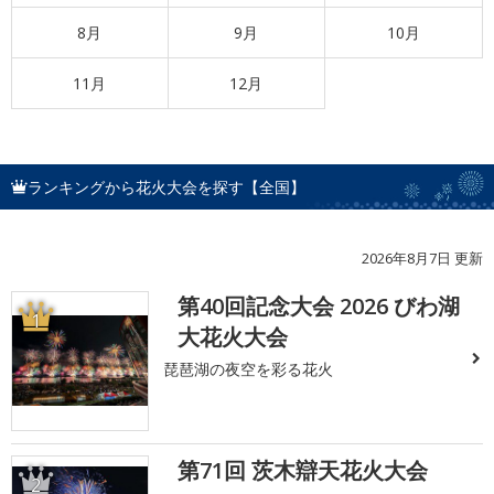
8月
9月
10月
11月
12月
ランキングから花火大会を探す【全国】
2026年8月7日 更新
第40回記念大会 2026 びわ湖
1
大花火大会
琵琶湖の夜空を彩る花火
第71回 茨木辯天花火大会
2