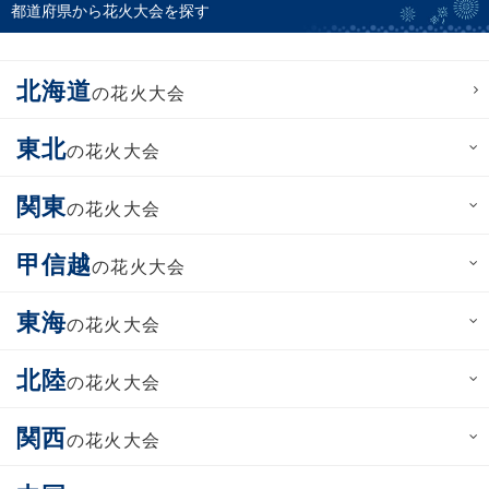
都道府県から花火大会を探す
北海道
の花火大会
東北
の花火大会
関東
の花火大会
甲信越
の花火大会
東海
の花火大会
北陸
の花火大会
関西
の花火大会