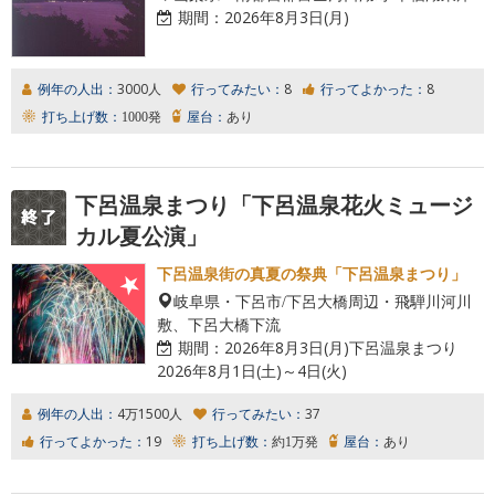
期間：
2026年8月3日(月)
例年の人出：
3000人
行ってみたい：
8
行ってよかった：
8
打ち上げ数：
1000発
屋台：
あり
下呂温泉まつり「下呂温泉花火ミュージ
カル夏公演」
下呂温泉街の真夏の祭典「下呂温泉まつり」
岐阜県・下呂市/下呂大橋周辺・飛騨川河川
敷、下呂大橋下流
期間：
2026年8月3日(月)下呂温泉まつり
2026年8月1日(土)～4日(火)
例年の人出：
4万1500人
行ってみたい：
37
行ってよかった：
19
打ち上げ数：
約1万発
屋台：
あり