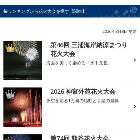
ランキングから花火大会を探す【関東】
2026年8月8日 更新
第46回 三浦海岸納涼まつり
1
花火大会
海面を美しく染める「水中孔雀」
2026 神宮外苑花火大会
2
夜空を彩る1万発の感動と音楽の祭典
第74回 熊谷花火大会