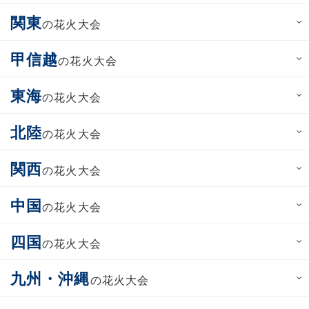
関東
の花火大会
甲信越
の花火大会
東海
の花火大会
北陸
の花火大会
関西
の花火大会
中国
の花火大会
四国
の花火大会
九州・沖縄
の花火大会