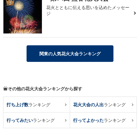
3
花火とともに伝える思いを込めたメッセー
ジ
関東の人気花火大会ランキング
その他の花火大会ランキングから探す
打ち上げ数
ランキング
花火大会の人出
ランキング
行ってみたい
ランキング
行ってよかった
ランキング