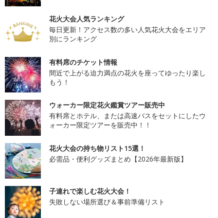
花火大会人気ランキング
毎日更新！アクセス数の多い人気花火大会をエリア
別にランキング
有料席のチケット情報
間近で上がる迫力満点の花火を座ってゆったり楽し
もう！
ウォーカー限定花火鑑賞ツアー販売中
有料席とホテル、または高速バスをセットにしたウ
ォーカー限定ツアーを販売中！！
花火大会の持ち物リスト15選！
必需品・便利グッズまとめ【2026年最新版】
子連れで楽しむ花火大会！
失敗しない場所選び＆事前準備リスト