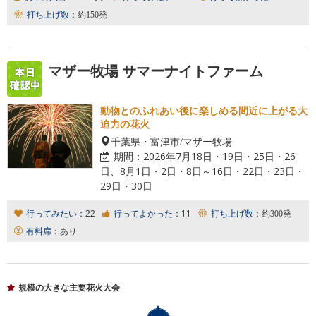
打ち上げ数：
約150発
マザー牧場 サマーナイトファーム
動物とのふれあい後に楽しめる間近に上がる大
迫力の花火
千葉県・富津市/マザー牧場
期間：
2026年7月18日・19日・25日・26
日、8月1日・2日・8日～16日・22日・23日・
29日・30日
行ってみたい：
22
行ってよかった：
11
打ち上げ数：
約300発
有料席：
あり
規模の大きな主要花火大会