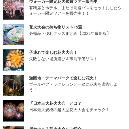
ウォーカー限定花火鑑賞ツアー販売中
有料席とホテル、または高速バスをセットにしたウ
ォーカー限定ツアーを販売中！！
花火大会の持ち物リスト15選！
必需品・便利グッズまとめ【2026年最新版】
子連れで楽しむ花火大会！
失敗しない場所選び＆事前準備リスト
遊園地・テーマパークで楽しむ花火！
プールやアトラクションと一緒に花火を満喫しよ
う！
「日本三大花火大会」とは？
日本最大規模の超大型花火大会をチェック！
屋台のある花火大会をご紹介