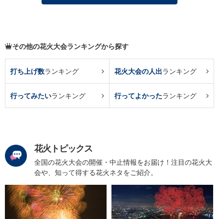
その他の花火大会ランキングから探す
打ち上げ数
ランキング
花火大会の人出
ランキング
行ってみたい
ランキング
行ってよかった
ランキング
花火トピックス
全国の花火大会の開催・中止情報をお届け！注目の花火大
会や、知って得する花火ネタをご紹介。