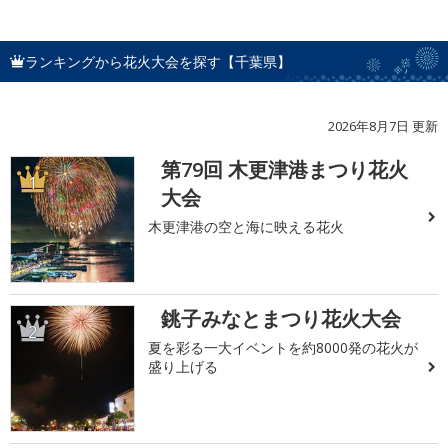
ランキングから花火大会を探す【千葉県】
2026年8月7日 更新
第79回 木更津港まつり花火
1
大会
木更津港の空と海に映える花火
銚子みなとまつり花火大会
2
夏を彩る一大イベントを約8000発の花火が
盛り上げる