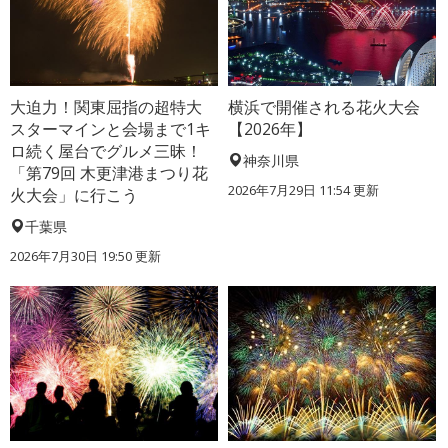
大迫力！関東屈指の超特大
横浜で開催される花火大会
スターマインと会場まで1キ
【2026年】
ロ続く屋台でグルメ三昧！
神奈川県
「第79回 木更津港まつり花
2026年7月29日 11:54 更新
火大会」に行こう
千葉県
2026年7月30日 19:50 更新