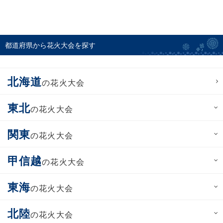
都道府県から花火大会を探す
北海道
の花火大会
東北
の花火大会
関東
の花火大会
甲信越
の花火大会
東海
の花火大会
北陸
の花火大会