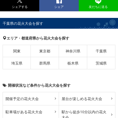
シェアする
シェア
友だちに送る
千葉県の花火大会を探す
エリア・都道府県から花火大会を探す
関東
東京都
神奈川県
千葉県
埼玉県
群馬県
栃木県
茨城県
開催状況など条件から花火大会を探す
開催予定の花火大会
屋台が楽しめる花火大会
駐車場がある花火大会
駅から徒歩10分以内の花火
大会