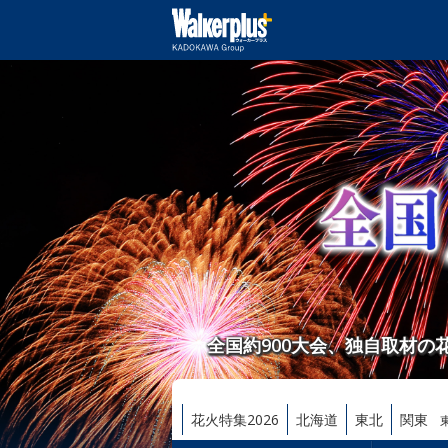
全国約900大会、独自取材
花火特集2026
北海道
東北
関東