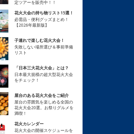
定ツアーを販売中！！
花火大会の持ち物リスト15選！
必需品・便利グッズまとめ！
【2026年最新版】
子連れで楽しむ花火大会！
失敗しない場所選び＆事前準備
リスト
「日本三大花火大会」とは？
日本最大規模の超大型花火大会
をチェック！
屋台のある花火大会をご紹介
屋台の雰囲気を楽しめる全国の
花火大会20選。お祭りグルメを
満喫！
花火カレンダー
花火大会の開催スケジュールを