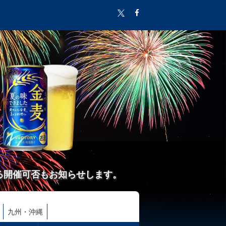
る開催可否もお知らせします。
九州・沖縄