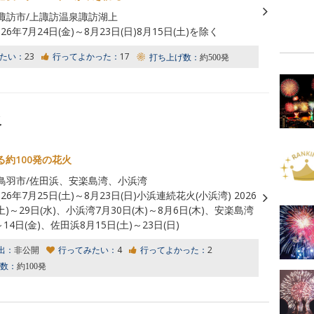
諏訪市/上諏訪温泉諏訪湖上
026年7月24日(金)～8月23日(日)8月15日(土)を除く
たい：
23
行ってよかった：
17
打ち上げ数：
約500発
火
る約100発の花火
鳥羽市/佐田浜、安楽島湾、小浜湾
026年7月25日(土)～8月23日(日)小浜連続花火(小浜湾) 2026
土)～29日(水)、小浜湾7月30日(木)～8月6日(木)、安楽島湾
～14日(金)、佐田浜8月15日(土)～23日(日)
出：
非公開
行ってみたい：
4
行ってよかった：
2
数：
約100発