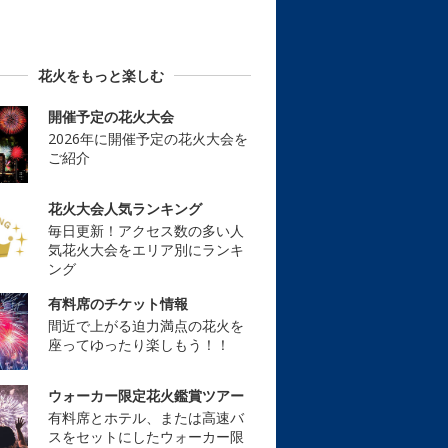
花火をもっと楽しむ
開催予定の花火大会
2026年に開催予定の花火大会を
ご紹介
花火大会人気ランキング
毎日更新！アクセス数の多い人
気花火大会をエリア別にランキ
ング
有料席のチケット情報
間近で上がる迫力満点の花火を
座ってゆったり楽しもう！！
ウォーカー限定花火鑑賞ツアー
有料席とホテル、または高速バ
スをセットにしたウォーカー限